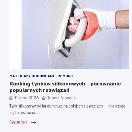
MATERIAŁY BUDOWLANE
REMONT
Ranking tynków silikonowych – porównanie
popularnych rozwiązań
11 lipca 2026
Robert Nowacki
Tynk silikonowy od lat dominuje na polskich elewacjach — i nie dzieje
się to bez powodu.…
Czytaj dalej