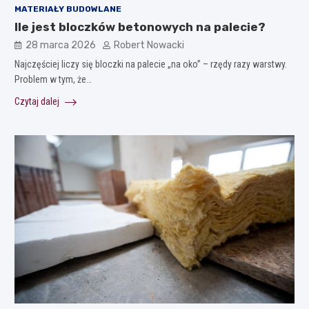
MATERIAŁY BUDOWLANE
Ile jest bloczków betonowych na palecie?
28 marca 2026
Robert Nowacki
Najczęściej liczy się bloczki na palecie „na oko” – rzędy razy warstwy.
Problem w tym, że…
Czytaj dalej