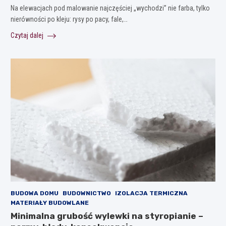
Na elewacjach pod malowanie najczęściej „wychodzi” nie farba, tylko
nierówności po kleju: rysy po pacy, fale,…
Czytaj dalej
BUDOWA DOMU
BUDOWNICTWO
IZOLACJA TERMICZNA
MATERIAŁY BUDOWLANE
Minimalna grubość wylewki na styropianie –