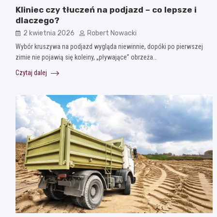
Kliniec czy tłuczeń na podjazd – co lepsze i
dlaczego?
2 kwietnia 2026
Robert Nowacki
Wybór kruszywa na podjazd wygląda niewinnie, dopóki po pierwszej
zimie nie pojawią się koleiny, „pływające” obrzeża…
Czytaj dalej