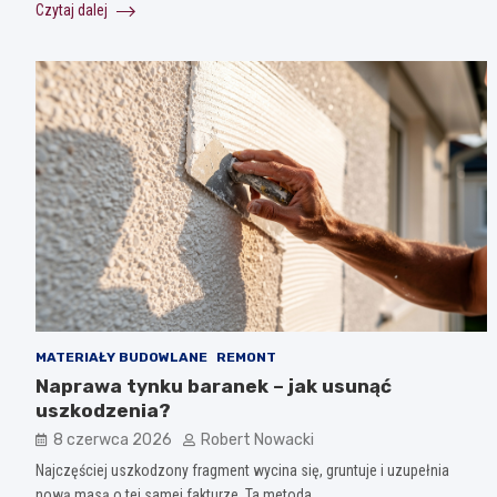
Czytaj dalej
MATERIAŁY BUDOWLANE
REMONT
Naprawa tynku baranek – jak usunąć
uszkodzenia?
8 czerwca 2026
Robert Nowacki
Najczęściej uszkodzony fragment wycina się, gruntuje i uzupełnia
nową masą o tej samej fakturze. Ta metoda…