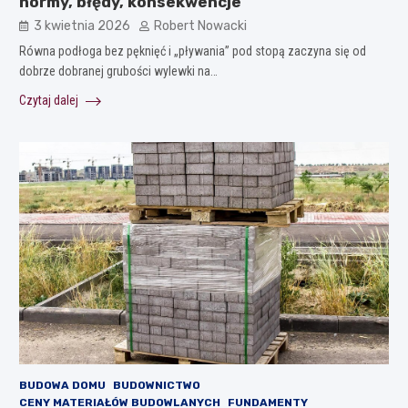
normy, błędy, konsekwencje
3 kwietnia 2026
Robert Nowacki
Równa podłoga bez pęknięć i „pływania” pod stopą zaczyna się od
dobrze dobranej grubości wylewki na…
Czytaj dalej
BUDOWA DOMU
BUDOWNICTWO
CENY MATERIAŁÓW BUDOWLANYCH
FUNDAMENTY