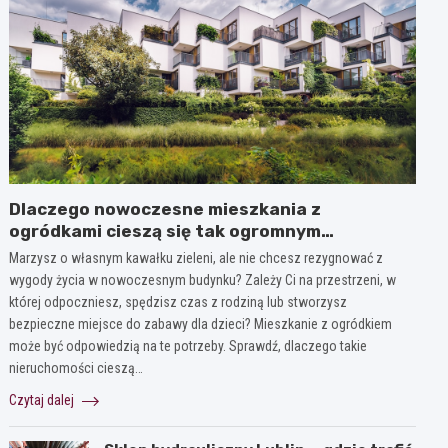
Dlaczego nowoczesne mieszkania z
ogródkami cieszą się tak ogromnym
zainteresowaniem?
Marzysz o własnym kawałku zieleni, ale nie chcesz rezygnować z
wygody życia w nowoczesnym budynku? Zależy Ci na przestrzeni, w
której odpoczniesz, spędzisz czas z rodziną lub stworzysz
bezpieczne miejsce do zabawy dla dzieci? Mieszkanie z ogródkiem
może być odpowiedzią na te potrzeby. Sprawdź, dlaczego takie
nieruchomości cieszą…
Czytaj dalej