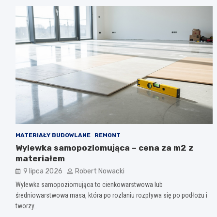
MATERIAŁY BUDOWLANE
REMONT
Wylewka samopoziomująca – cena za m2 z
materiałem
9 lipca 2026
Robert Nowacki
Wylewka samopoziomująca to cienkowarstwowa lub
średniowarstwowa masa, która po rozlaniu rozpływa się po podłożu i
tworzy…