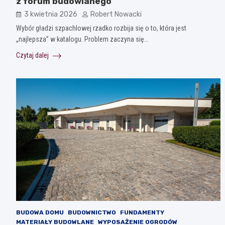
z forum budowlanego
3 kwietnia 2026
Robert Nowacki
Wybór gładzi szpachlowej rzadko rozbija się o to, która jest
„najlepsza” w katalogu. Problem zaczyna się…
Czytaj dalej
BUDOWA DOMU
BUDOWNICTWO
FUNDAMENTY
MATERIAŁY BUDOWLANE
WYPOSAŻENIE OGRODÓW