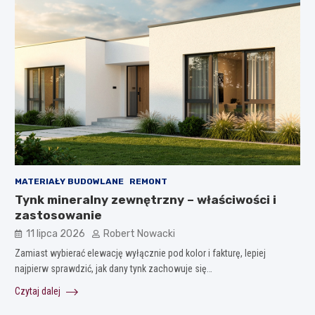
MATERIAŁY BUDOWLANE
REMONT
Tynk mineralny zewnętrzny – właściwości i
zastosowanie
11 lipca 2026
Robert Nowacki
Zamiast wybierać elewację wyłącznie pod kolor i fakturę, lepiej
najpierw sprawdzić, jak dany tynk zachowuje się…
Czytaj dalej