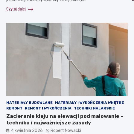
Czytaj dalej
MATERIAŁY BUDOWLANE
MATERIAŁY I WYKOŃCZENIA WNĘTRZ
REMONT
REMONT I WYKOŃCZENIA
TECHNIKI MALARSKIE
Zacieranie kleju na elewacji pod malowanie –
technika i najważniejsze zasady
4 kwietnia 2026
Robert Nowacki