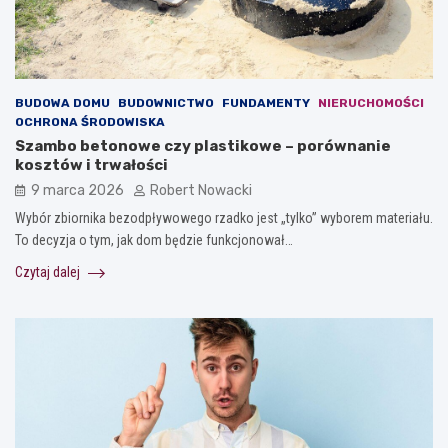
BUDOWA DOMU
BUDOWNICTWO
FUNDAMENTY
NIERUCHOMOŚCI
OCHRONA ŚRODOWISKA
Szambo betonowe czy plastikowe – porównanie
kosztów i trwałości
9 marca 2026
Robert Nowacki
Wybór zbiornika bezodpływowego rzadko jest „tylko” wyborem materiału.
To decyzja o tym, jak dom będzie funkcjonował…
Czytaj dalej