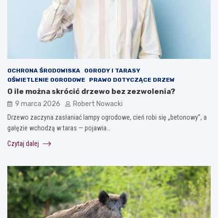
OCHRONA ŚRODOWISKA
OGRODY I TARASY
OŚWIETLENIE OGRODOWE
PRAWO DOTYCZĄCE DRZEW
O ile można skrócić drzewo bez zezwolenia?
9 marca 2026
Robert Nowacki
Drzewo zaczyna zasłaniać lampy ogrodowe, cień robi się „betonowy”, a
gałęzie wchodzą w taras — pojawia…
Czytaj dalej