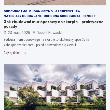
BUDOWNICTWO
BUDOWNICTWO I ARCHITEKTURA
MATERIAŁY BUDOWLANE
OCHRONA ŚRODOWISKA
REMONT
Jak zbudować mur oporowy na skarpie – praktyczne
porady
23 maja 2025
Robert Nowacki
Budowa muru oporowego na skarpie to skuteczny sposób na
zabezpieczenie terenu przed osuwaniem się ziemi i…
Czytaj dalej