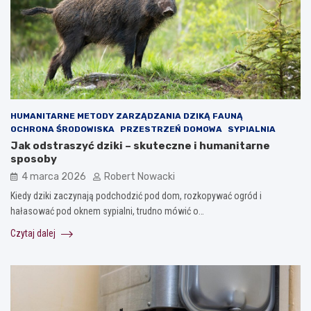
HUMANITARNE METODY ZARZĄDZANIA DZIKĄ FAUNĄ
OCHRONA ŚRODOWISKA
PRZESTRZEŃ DOMOWA
SYPIALNIA
Jak odstraszyć dziki – skuteczne i humanitarne
sposoby
4 marca 2026
Robert Nowacki
Kiedy dziki zaczynają podchodzić pod dom, rozkopywać ogród i
hałasować pod oknem sypialni, trudno mówić o…
Czytaj dalej