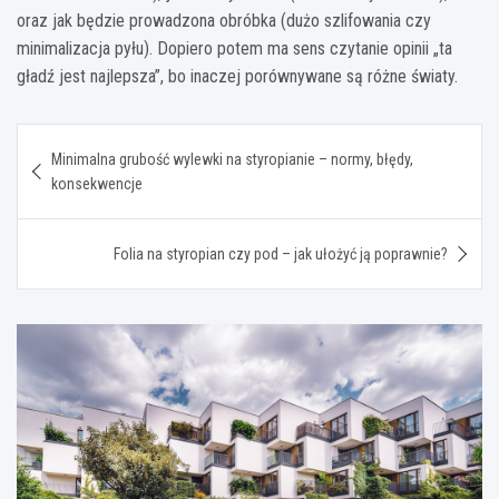
oraz jak będzie prowadzona obróbka (dużo szlifowania czy
minimalizacja pyłu). Dopiero potem ma sens czytanie opinii „ta
gładź jest najlepsza”, bo inaczej porównywane są różne światy.
Nawigacja
Minimalna grubość wylewki na styropianie – normy, błędy,
wpisu
konsekwencje
Folia na styropian czy pod – jak ułożyć ją poprawnie?