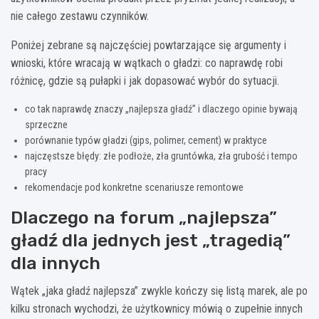
nie całego zestawu czynników.
Poniżej zebrane są najczęściej powtarzające się argumenty i
wnioski, które wracają w wątkach o gładzi: co naprawdę robi
różnicę, gdzie są pułapki i jak dopasować wybór do sytuacji.
co tak naprawdę znaczy „najlepsza gładź” i dlaczego opinie bywają
sprzeczne
porównanie typów gładzi (gips, polimer, cement) w praktyce
najczęstsze błędy: złe podłoże, zła gruntówka, zła grubość i tempo
pracy
rekomendacje pod konkretne scenariusze remontowe
Dlaczego na forum „najlepsza”
gładź dla jednych jest „tragedią”
dla innych
Wątek „jaka gładź najlepsza” zwykle kończy się listą marek, ale po
kilku stronach wychodzi, że użytkownicy mówią o zupełnie innych