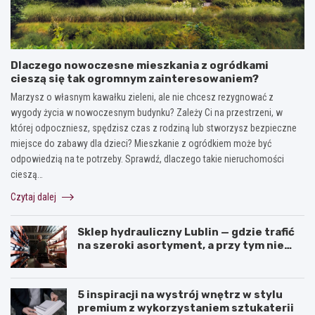
Dlaczego nowoczesne mieszkania z ogródkami
cieszą się tak ogromnym zainteresowaniem?
Marzysz o własnym kawałku zieleni, ale nie chcesz rezygnować z
wygody życia w nowoczesnym budynku? Zależy Ci na przestrzeni, w
której odpoczniesz, spędzisz czas z rodziną lub stworzysz bezpieczne
miejsce do zabawy dla dzieci? Mieszkanie z ogródkiem może być
odpowiedzią na te potrzeby. Sprawdź, dlaczego takie nieruchomości
cieszą…
Czytaj dalej
Sklep hydrauliczny Lublin — gdzie trafić
na szeroki asortyment, a przy tym nie
przepłacić?
5 inspiracji na wystrój wnętrz w stylu
premium z wykorzystaniem sztukaterii