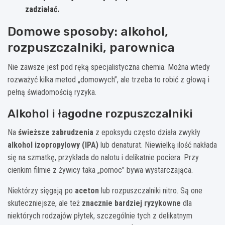
zadziałać.
Domowe sposoby: alkohol,
rozpuszczalniki, parownica
Nie zawsze jest pod ręką specjalistyczna chemia. Można wtedy
rozważyć kilka metod „domowych”, ale trzeba to robić z głową i
pełną świadomością ryzyka.
Alkohol i łagodne rozpuszczalniki
Na
świeższe zabrudzenia
z epoksydu często działa zwykły
alkohol izopropylowy (IPA)
lub denaturat. Niewielką ilość nakłada
się na szmatkę, przykłada do nalotu i delikatnie pociera. Przy
cienkim filmie z żywicy taka „pomoc” bywa wystarczająca.
Niektórzy sięgają po
aceton
lub rozpuszczalniki nitro. Są one
skuteczniejsze, ale też
znacznie bardziej ryzykowne
dla
niektórych rodzajów płytek, szczególnie tych z delikatnym