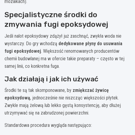
mozaikach).
Specjalistyczne środki do
zmywania fugi epoksydowej
Jeśli nalot epoksydowy zdążył już zaschnąć, zwykła woda nie
wystarczy. Do gry wchodzą
dedykowane płyny do usuwania
fugi epoksydowej
. Większość renomowanych producentów
chemii budowlanej ma w ofercie takie preparaty – często w tej
samej linii, co konkretna fuga.
Jak działają i jak ich używać
Środki te są tak skomponowane, by
zmiękczać żywicę
epoksydową
, jednocześnie nie niszcząc większości płytek.
Zwykle mają żelową lub lekko gęstą konsystencję, aby dłużej
utrzymywać się na zabrudzonej powierzchni.
Standardowa procedura wygląda następująco: