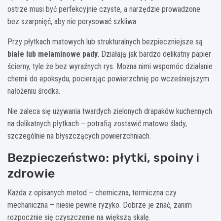
ostrze musi być perfekcyjnie czyste, a narzędzie prowadzone
bez szarpnięć, aby nie porysować szkliwa.
Przy płytkach matowych lub strukturalnych bezpieczniejsze są
białe lub melaminowe pady
. Działają jak bardzo delikatny papier
ścierny, tyle że bez wyraźnych rys. Można nimi wspomóc działanie
chemii do epoksydu, pocierając powierzchnię po wcześniejszym
nałożeniu środka.
Nie zaleca się używania twardych zielonych drapaków kuchennych
na delikatnych płytkach – potrafią zostawić matowe ślady,
szczególnie na błyszczących powierzchniach.
Bezpieczeństwo: płytki, spoiny i
zdrowie
Każda z opisanych metod – chemiczna, termiczna czy
mechaniczna – niesie pewne ryzyko. Dobrze je znać, zanim
rozpocznie się czyszczenie na większą skalę.