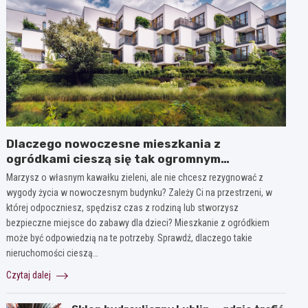
Dlaczego nowoczesne mieszkania z
ogródkami cieszą się tak ogromnym
zainteresowaniem?
Marzysz o własnym kawałku zieleni, ale nie chcesz rezygnować z
wygody życia w nowoczesnym budynku? Zależy Ci na przestrzeni, w
której odpoczniesz, spędzisz czas z rodziną lub stworzysz
bezpieczne miejsce do zabawy dla dzieci? Mieszkanie z ogródkiem
może być odpowiedzią na te potrzeby. Sprawdź, dlaczego takie
nieruchomości cieszą…
Czytaj dalej