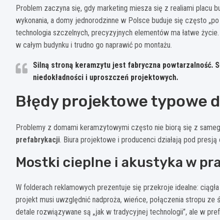
Problem zaczyna się, gdy marketing miesza się z realiami placu b
wykonania, a domy jednorodzinne w Polsce buduje się często „po 
technologia szczelnych, precyzyjnych elementów ma łatwe życie
w całym budynku i trudno go naprawić po montażu.
Silną stroną keramzytu jest fabryczna powtarzalność. 
niedokładności i uproszczeń projektowych.
Błędy projektowe typowe 
Problemy z domami keramzytowymi często nie biorą się z samego
prefabrykacji
. Biura projektowe i producenci działają pod presją
Mostki cieplne i akustyka w pr
W folderach reklamowych prezentuje się przekroje idealne: ciągła
projekt musi uwzględnić nadproża, wieńce, połączenia stropu ze śc
detale rozwiązywane są „jak w tradycyjnej technologii”, ale w pr