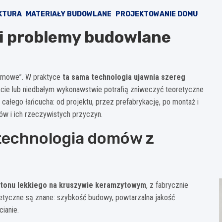
KTURA
MATERIAŁY BUDOWLANE
PROJEKTOWANIE DOMU
i problemy budowlane
lemowe”. W praktyce
ta sama technologia ujawnia szereg
ekcie lub niedbałym wykonawstwie potrafią zniweczyć teoretyczne
 całego łańcucha: od projektu, przez prefabrykację, po montaż i
ów i ich rzeczywistych przyczyn.
technologia domów z
etonu lekkiego na kruszywie keramzytowym
, z fabrycznie
oretyczne są znane: szybkość budowy, powtarzalna jakość
ianie.