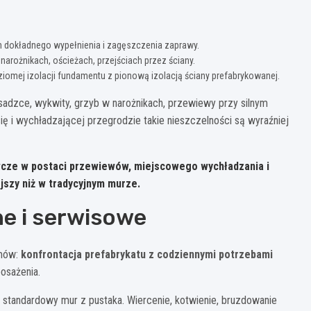
 dokładnego wypełnienia i zagęszczenia zaprawy.
narożnikach, ościeżach, przejściach przez ściany.
iomej izolacji fundamentu z pionową izolacją ściany prefabrykowanej.
sadzce, wykwity, grzyb w narożnikach, przewiewy przy silnym
ę i wychładzającej przegrodzie takie nieszczelności są wyraźniej
cze w postaci przewiewów, miejscowego wychładzania i
jszy niż w tradycyjnym murze.
ne i serwisowe
emów:
konfrontacja prefabrykatu z codziennymi potrzebami
osażenia.
ż standardowy mur z pustaka. Wiercenie, kotwienie, bruzdowanie