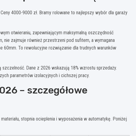
3. Ceny 4000-9000 zł. Bramy rolowane to najlepszy wybór dla garaży
onowym otwieraniu, zapewniającym maksymalną oszczędność
m, nie zajmuje również przestrzeni pod sufitem, a wymagana
nie 60mm. To rewolucyjne rozwiązanie dla trudnych warunków
ą szczelność. Dane z 2026 wskazują 18% wzrostu sprzedaży.
zych parametrów izolacyjnych i cichszej pracy.
026 – szczegółowe
materiału, stopnia ocieplenia i wyposażenia w automatykę. Poniżej