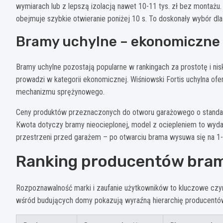
wymiarach lub z lepszą izolacją nawet 10-11 tys. zł bez montażu
obejmuje szybkie otwieranie poniżej 10 s. To doskonały wybór dl
Bramy uchylne – ekonomiczne 
Bramy uchylne pozostają popularne w rankingach za prostotę i ni
prowadzi w kategorii ekonomicznej. Wiśniowski Fortis uchylna of
mechanizmu sprężynowego.
Ceny produktów przeznaczonych do otworu garażowego o standa
Kwota dotyczy bramy nieocieplonej, model z ociepleniem to wy
przestrzeni przed garażem – po otwarciu brama wysuwa się na 1-
Ranking producentów bra
Rozpoznawalność marki i zaufanie użytkowników to kluczowe czy
wśród budujących domy pokazują wyraźną hierarchię producentó