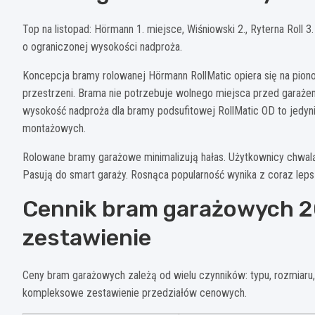
Top na listopad: Hörmann 1. miejsce, Wiśniowski 2., Ryterna Roll 
o ograniczonej wysokości nadproża.
Koncepcja bramy rolowanej Hörmann RollMatic opiera się na pi
przestrzeni. Brama nie potrzebuje wolnego miejsca przed garaże
wysokość nadproża dla bramy podsufitowej RollMatic OD to jedy
montażowych.
Rolowane bramy garażowe minimalizują hałas. Użytkownicy chwal
Pasują do smart garaży. Rosnąca popularność wynika z coraz leps
Cennik bram garażowych 2
zestawienie
Ceny bram garażowych zależą od wielu czynników: typu, rozmiaru, 
kompleksowe zestawienie przedziałów cenowych.