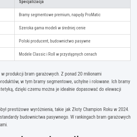
Specjalizacja
Bramy segmentowe premium, napędy ProMatic
Szeroka gama modeli w średniej cenie
Polski producent, budownictwo pasywne
Modele Classic i Roll w przystępnych cenach
ię w produkcji bram garażowych. Z ponad 20 milionami
produktów, w tym bramy segmentowe, uchylne i rolowane. Ich bramy
estetyką, dzięki czemu można je idealnie dopasować do elewacji
obył prestiżowe wyróżnienia, takie jak Złoty Champion Roku w 2024.
ją standardy budownictwa pasywnego. W rankingach bram garażowych
ami.