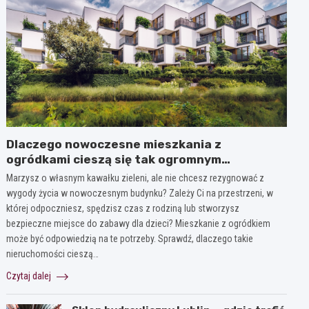
Dlaczego nowoczesne mieszkania z
ogródkami cieszą się tak ogromnym
zainteresowaniem?
Marzysz o własnym kawałku zieleni, ale nie chcesz rezygnować z
wygody życia w nowoczesnym budynku? Zależy Ci na przestrzeni, w
której odpoczniesz, spędzisz czas z rodziną lub stworzysz
bezpieczne miejsce do zabawy dla dzieci? Mieszkanie z ogródkiem
może być odpowiedzią na te potrzeby. Sprawdź, dlaczego takie
nieruchomości cieszą…
Czytaj dalej