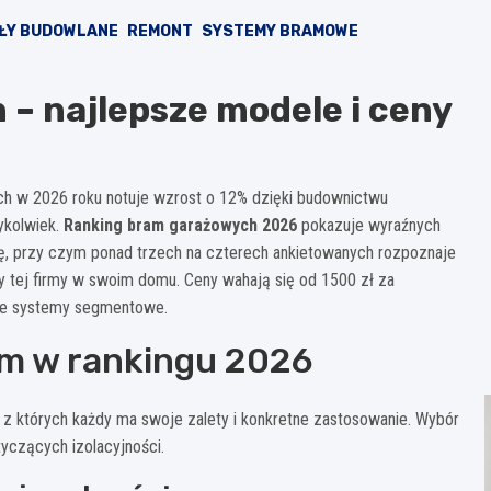
ŁY BUDOWLANE
REMONT
SYSTEMY BRAMOWE
– najlepsze modele i ceny
ch w 2026 roku notuje wzrost o 12% dzięki budownictwu
ykolwiek.
Ranking bram garażowych 2026
pokazuje wyraźnych
kę, przy czym ponad trzech na czterech ankietowanych rozpoznaje
 tej firmy w swoim domu. Ceny wahają się od 1500 zł za
ne systemy segmentowe.
am w rankingu 2026
z których każdy ma swoje zalety i konkretne zastosowanie. Wybór
tyczących izolacyjności.