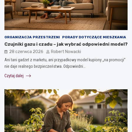
ORGANIZACJA PRZESTRZENI
PORADY DOTYCZĄCE MIESZKANIA
Czujniki gazu i czadu – jak wybrać odpowiedni model?
28 czerwca 2026
Robert Nowacki
Ani tani gadżet z marketu, ani przypadkowy model kupiony „na promocji”
nie daje realnego bezpieczeństwa. Odpowiedni…
Czytaj dalej