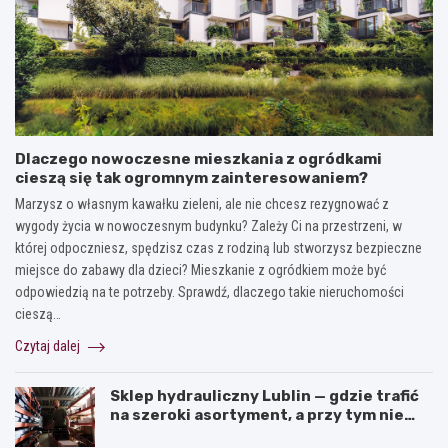
Dlaczego nowoczesne mieszkania z ogródkami
cieszą się tak ogromnym zainteresowaniem?
Marzysz o własnym kawałku zieleni, ale nie chcesz rezygnować z
wygody życia w nowoczesnym budynku? Zależy Ci na przestrzeni, w
której odpoczniesz, spędzisz czas z rodziną lub stworzysz bezpieczne
miejsce do zabawy dla dzieci? Mieszkanie z ogródkiem może być
odpowiedzią na te potrzeby. Sprawdź, dlaczego takie nieruchomości
cieszą…
Czytaj dalej
Sklep hydrauliczny Lublin — gdzie trafić
na szeroki asortyment, a przy tym nie
przepłacić?