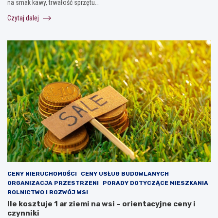
na smak kawy, trwałość sprzętu…
Czytaj dalej
CENY NIERUCHOMOŚCI
CENY USŁUG BUDOWLANYCH
ORGANIZACJA PRZESTRZENI
PORADY DOTYCZĄCE MIESZKANIA
ROLNICTWO I ROZWÓJ WSI
Ile kosztuje 1 ar ziemi na wsi – orientacyjne ceny i
czynniki