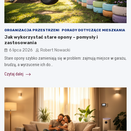
ORGANIZACJA PRZESTRZENI
PORADY DOTYCZĄCE MIESZKANIA
Jak wykorzystać stare opony – pomysły i
zastosowania
6 lipca 2026
Robert Nowacki
Stare opony szybko zamieniają się w problem: zajmują miejsce w garażu,
brudzą, a wyrzucenie ich do…
Czytaj dalej