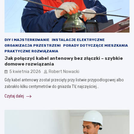
DIY I MAJSTERKOWANIE
INSTALACJE ELEKTRYCZNE
ORGANIZACJA PRZESTRZENI
PORADY DOTYCZĄCE MIESZKANIA
PRAKTYCZNE ROZWIĄZANIA
Jak połączyć kabel antenowy bez złączki – szybkie
domowe rozwiązania
5 kwietnia 2026
Robert Nowacki
Gdy kabel antenowy został przecięty przy listwie przypodłogowej albo
zabrakło kilku centymetrów do gniazda TV, najczęściej…
Czytaj dalej