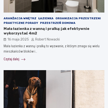
ARANŻACJA WNĘTRZ
ŁAZIENKA
ORGANIZACJA PRZESTRZENI
PRAKTYCZNE PORADY
PRZESTRZEŃ DOMOWA
Mała łazienka z wanną i pralką: jak efektywnie
wykorzystać 4m2
16 maja 2025
Robert Nowacki
Mała łazienka z wanną i pralką to wyzwanie, z którym zmaga się wielu
mieszkańców bloków i…
Czytaj dalej