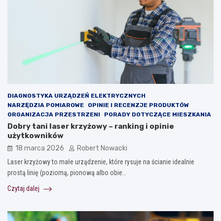
DIAGNOSTYKA URZĄDZEŃ ELEKTRYCZNYCH
NARZĘDZIA POMIAROWE
OPINIE I RECENZJE PRODUKTÓW
ORGANIZACJA PRZESTRZENI
PORADY DOTYCZĄCE MIESZKANIA
Dobry tani laser krzyżowy – ranking i opinie
użytkowników
18 marca 2026
Robert Nowacki
Laser krzyżowy to małe urządzenie, które rysuje na ścianie idealnie
prostą linię (poziomą, pionową albo obie…
Czytaj dalej