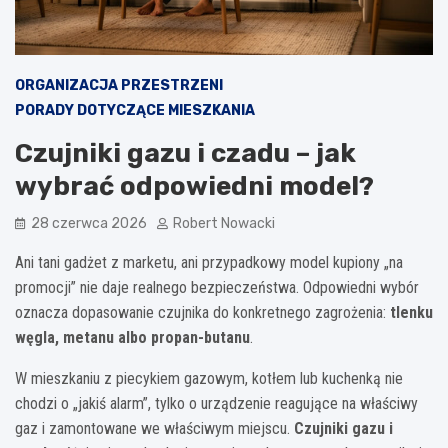
ORGANIZACJA PRZESTRZENI
PORADY DOTYCZĄCE MIESZKANIA
Czujniki gazu i czadu – jak
wybrać odpowiedni model?
28 czerwca 2026
Robert Nowacki
Ani tani gadżet z marketu, ani przypadkowy model kupiony „na
promocji” nie daje realnego bezpieczeństwa. Odpowiedni wybór
oznacza dopasowanie czujnika do konkretnego zagrożenia:
tlenku
węgla, metanu albo propan-butanu
.
W mieszkaniu z piecykiem gazowym, kotłem lub kuchenką nie
chodzi o „jakiś alarm”, tylko o urządzenie reagujące na właściwy
gaz i zamontowane we właściwym miejscu.
Czujniki gazu i