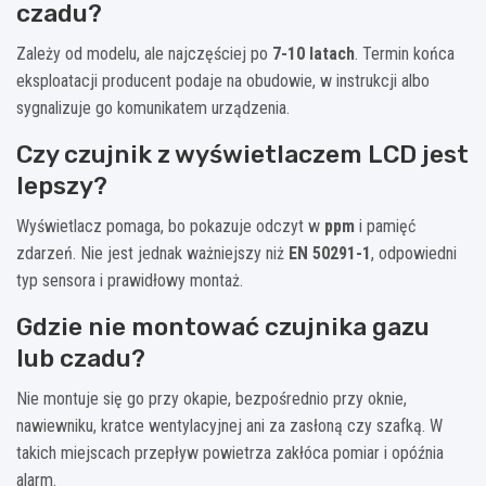
czadu?
Zależy od modelu, ale najczęściej po
7-10 latach
. Termin końca
eksploatacji producent podaje na obudowie, w instrukcji albo
sygnalizuje go komunikatem urządzenia.
Czy czujnik z wyświetlaczem LCD jest
lepszy?
Wyświetlacz pomaga, bo pokazuje odczyt w
ppm
i pamięć
zdarzeń. Nie jest jednak ważniejszy niż
EN 50291-1
, odpowiedni
typ sensora i prawidłowy montaż.
Gdzie nie montować czujnika gazu
lub czadu?
Nie montuje się go przy okapie, bezpośrednio przy oknie,
nawiewniku, kratce wentylacyjnej ani za zasłoną czy szafką. W
takich miejscach przepływ powietrza zakłóca pomiar i opóźnia
alarm.