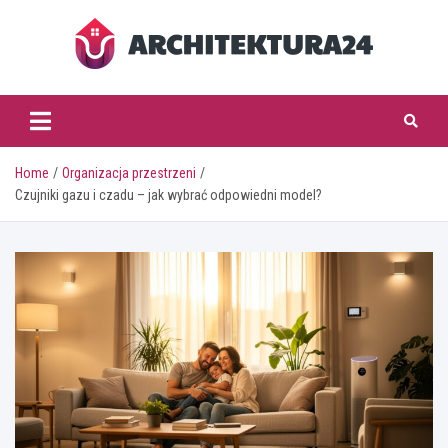
Skip
to
content
architektura24.pl
Home
Organizacja przestrzeni
Czujniki gazu i czadu – jak wybrać odpowiedni model?