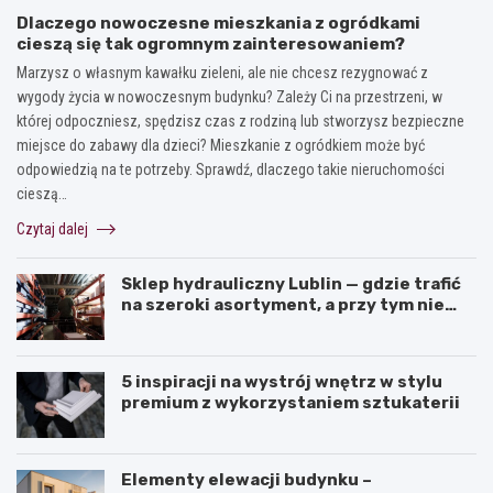
Dlaczego nowoczesne mieszkania z ogródkami
cieszą się tak ogromnym zainteresowaniem?
Marzysz o własnym kawałku zieleni, ale nie chcesz rezygnować z
wygody życia w nowoczesnym budynku? Zależy Ci na przestrzeni, w
której odpoczniesz, spędzisz czas z rodziną lub stworzysz bezpieczne
miejsce do zabawy dla dzieci? Mieszkanie z ogródkiem może być
odpowiedzią na te potrzeby. Sprawdź, dlaczego takie nieruchomości
cieszą…
Czytaj dalej
Sklep hydrauliczny Lublin — gdzie trafić
na szeroki asortyment, a przy tym nie
przepłacić?
5 inspiracji na wystrój wnętrz w stylu
premium z wykorzystaniem sztukaterii
Elementy elewacji budynku –