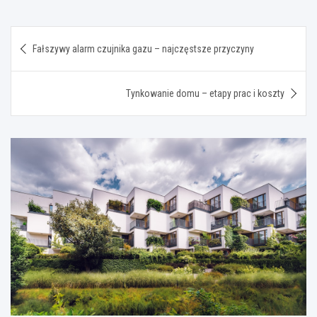
Nawigacja
Fałszywy alarm czujnika gazu – najczęstsze przyczyny
wpisu
Tynkowanie domu – etapy prac i koszty