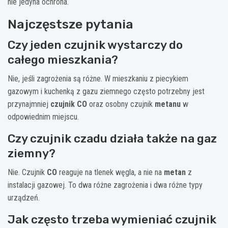
nie jedyna ochrona.
Najczęstsze pytania
Czy jeden czujnik wystarczy do
całego mieszkania?
Nie, jeśli zagrożenia są różne. W mieszkaniu z piecykiem
gazowym i kuchenką z gazu ziemnego często potrzebny jest
przynajmniej
czujnik CO
oraz osobny czujnik
metanu
w
odpowiednim miejscu.
Czy czujnik czadu działa także na gaz
ziemny?
Nie. Czujnik
CO
reaguje na tlenek węgla, a nie na
metan
z
instalacji gazowej. To dwa różne zagrożenia i dwa różne typy
urządzeń.
Jak często trzeba wymieniać czujnik