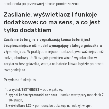
producenta po przeciwnej stronie pomieszczenia.
Zasilanie, wyświetlacz i funkcje
dodatkowe: co ma sens, a co jest
tylko dodatkiem
Zasilanie bateryjne z sygnalizacją końca baterii jest
bezpieczniejsze niż model wymagający stałego gniazdka w
złym miejscu.
W praktyce miejsce montażu bywa ważniejsze niż
rodzaj obudowy. Jeśli czujnik powinien wisieć wysoko albo w
korytarzu bez gniazdka, wersja na baterie litowe będzie po prostu
rozsądniejsza.
Przydatne funkcje to:
przycisk TEST/RESET
– obowiązkowy,
sygnał końca żywotności sensora
– bardzo ważny przy modelach 7-
10-letnich,
wyświetlacz LCD
– pomocny, bo pokazuje np. odczyt w
ppm
,