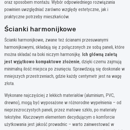
oraz sposobem montażu. Wybór odpowiedniego rozwiązania
powinien uwzględniać zarówno względy estetyczne, jak i
praktyczne potrzeby mieszkańców.
Ścianki harmonijkowe
Ścianki harmonijkowe, zwane też ścianami przesuwanymi
harmonijkowymi, składają się z połączonych ze sobą paneli, które
można składać na boki niczym harmonijkę.
Ich główną zaletą
jest wyjątkowo kompaktowe złożenie
, dzięki czemu zajmują
minimalną ilość miejsca po zsunięciu. Sprawdzają się doskonale w
mniejszych przestrzeniach, gdzie każdy centymetr jest na wagę
złota.
Wykonane najczęściej z lekkich materiałów (aluminium, PVC,
drewno), mogą być wyposażone w różnorodne wypełnienia – od
nieprzezroczystych paneli, przez matowe szkło, po materiały
tekstylne. Kluczowym elementem decydującym o komforcie
użytkowania jest jakość prowadnic – warto zainwestować w