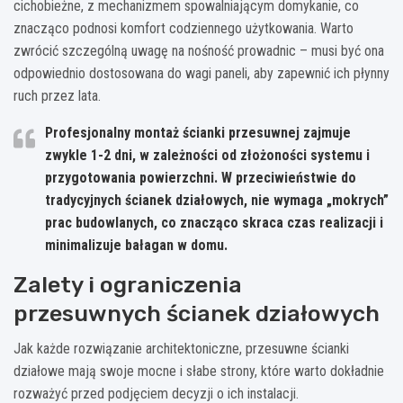
cichobieżne, z mechanizmem spowalniającym domykanie, co
znacząco podnosi komfort codziennego użytkowania. Warto
zwrócić szczególną uwagę na nośność prowadnic – musi być ona
odpowiednio dostosowana do wagi paneli, aby zapewnić ich płynny
ruch przez lata.
Profesjonalny montaż ścianki przesuwnej zajmuje
zwykle 1-2 dni, w zależności od złożoności systemu i
przygotowania powierzchni. W przeciwieństwie do
tradycyjnych ścianek działowych, nie wymaga „mokrych”
prac budowlanych, co znacząco skraca czas realizacji i
minimalizuje bałagan w domu.
Zalety i ograniczenia
przesuwnych ścianek działowych
Jak każde rozwiązanie architektoniczne, przesuwne ścianki
działowe mają swoje mocne i słabe strony, które warto dokładnie
rozważyć przed podjęciem decyzji o ich instalacji.