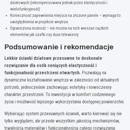
działowych (rekompensowana jednak przez elastyczność i
wielofunkcyjność)
Konieczność zapewnienia miejsca na złożone panele – wymaga to
uwzględnienia w projekcie wnętrza
Ograniczona nośność – nie można na nich wieszać ciężkich
elementów jak szafki czy duże telewizory
Podsumowanie i rekomendacje
Lekkie ścianki działowe przesuwne to doskonałe
rozwiązanie dla osób ceniących elastyczność i
funkcjonalność przestrzeni otwartych.
Pozwalają na
dynamiczne kształtowanie wnętrza w zależności od aktualnych
potrzeb, jednocześnie zachowując estetykę i nowoczesny
charakter przestrzeni. To inwestycja w komfort codziennego
życia i możliwość lepszego wykorzystania dostępnej powierzchni.
Wybierając system przesuwnych ścianek, warto kierować się nie
tylko wyglądem, ale przede wszystkim jakością mechanizmów,
trwałością materiałów i funkcjonalnością całego rozwiązania.