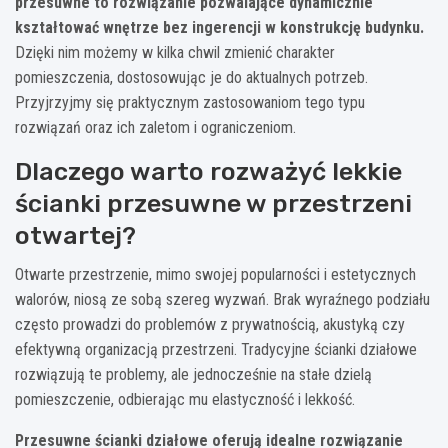
przesuwne to rozwiązanie pozwalające dynamicznie
kształtować wnętrze bez ingerencji w konstrukcję budynku.
Dzięki nim możemy w kilka chwil zmienić charakter
pomieszczenia, dostosowując je do aktualnych potrzeb.
Przyjrzyjmy się praktycznym zastosowaniom tego typu
rozwiązań oraz ich zaletom i ograniczeniom.
Dlaczego warto rozważyć lekkie
ścianki przesuwne w przestrzeni
otwartej?
Otwarte przestrzenie, mimo swojej popularności i estetycznych
walorów, niosą ze sobą szereg wyzwań. Brak wyraźnego podziału
często prowadzi do problemów z prywatnością, akustyką czy
efektywną organizacją przestrzeni. Tradycyjne ścianki działowe
rozwiązują te problemy, ale jednocześnie na stałe dzielą
pomieszczenie, odbierając mu elastyczność i lekkość.
Przesuwne ścianki działowe oferują idealne rozwiązanie