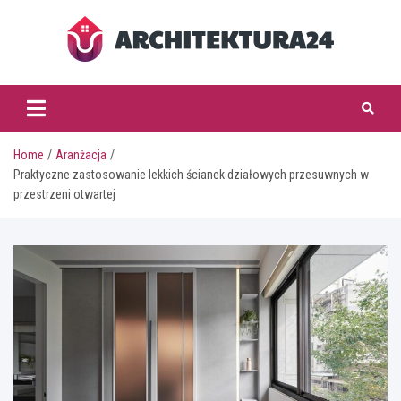
Skip
to
content
architektura24.pl
Home
Aranżacja
Praktyczne zastosowanie lekkich ścianek działowych przesuwnych w
przestrzeni otwartej