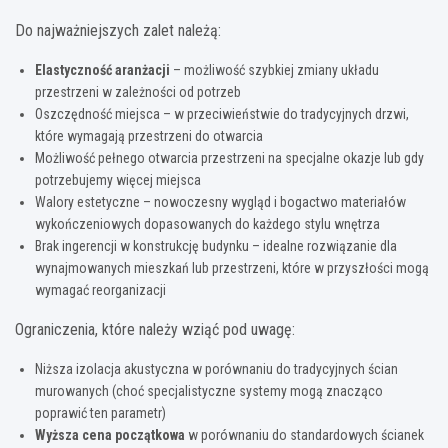
Do najważniejszych zalet należą:
Elastyczność aranżacji
– możliwość szybkiej zmiany układu
przestrzeni w zależności od potrzeb
Oszczędność miejsca – w przeciwieństwie do tradycyjnych drzwi,
które wymagają przestrzeni do otwarcia
Możliwość pełnego otwarcia przestrzeni na specjalne okazje lub gdy
potrzebujemy więcej miejsca
Walory estetyczne – nowoczesny wygląd i bogactwo materiałów
wykończeniowych dopasowanych do każdego stylu wnętrza
Brak ingerencji w konstrukcję budynku – idealne rozwiązanie dla
wynajmowanych mieszkań lub przestrzeni, które w przyszłości mogą
wymagać reorganizacji
Ograniczenia, które należy wziąć pod uwagę:
Niższa izolacja akustyczna w porównaniu do tradycyjnych ścian
murowanych (choć specjalistyczne systemy mogą znacząco
poprawić ten parametr)
Wyższa cena początkowa
w porównaniu do standardowych ścianek