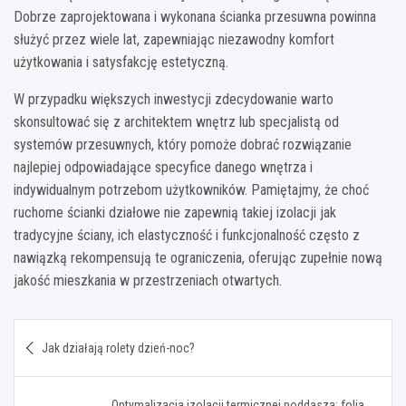
Dobrze zaprojektowana i wykonana ścianka przesuwna powinna
służyć przez wiele lat, zapewniając niezawodny komfort
użytkowania i satysfakcję estetyczną.
W przypadku większych inwestycji zdecydowanie warto
skonsultować się z architektem wnętrz lub specjalistą od
systemów przesuwnych, który pomoże dobrać rozwiązanie
najlepiej odpowiadające specyfice danego wnętrza i
indywidualnym potrzebom użytkowników. Pamiętajmy, że choć
ruchome ścianki działowe nie zapewnią takiej izolacji jak
tradycyjne ściany, ich elastyczność i funkcjonalność często z
nawiązką rekompensują te ograniczenia, oferując zupełnie nową
jakość mieszkania w przestrzeniach otwartych.
Nawigacja
Jak działają rolety dzień-noc?
wpisu
Optymalizacja izolacji termicznej poddasza: folia