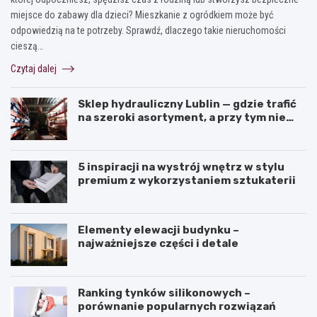
miejsce do zabawy dla dzieci? Mieszkanie z ogródkiem może być
odpowiedzią na te potrzeby. Sprawdź, dlaczego takie nieruchomości
cieszą…
Czytaj dalej
Sklep hydrauliczny Lublin — gdzie trafić
na szeroki asortyment, a przy tym nie
przepłacić?
5 inspiracji na wystrój wnętrz w stylu
premium z wykorzystaniem sztukaterii
Elementy elewacji budynku –
najważniejsze części i detale
Ranking tynków silikonowych –
porównanie popularnych rozwiązań