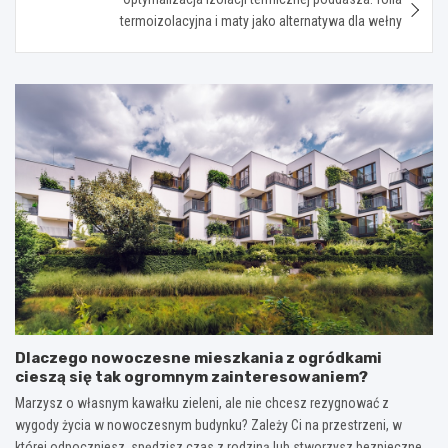
termoizolacyjna i maty jako alternatywa dla wełny
Dlaczego nowoczesne mieszkania z ogródkami
cieszą się tak ogromnym zainteresowaniem?
Marzysz o własnym kawałku zieleni, ale nie chcesz rezygnować z
wygody życia w nowoczesnym budynku? Zależy Ci na przestrzeni, w
której odpoczniesz, spędzisz czas z rodziną lub stworzysz bezpieczne