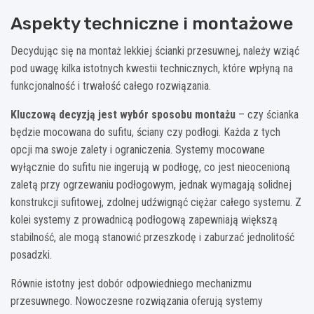
Aspekty techniczne i montażowe
Decydując się na montaż lekkiej ścianki przesuwnej, należy wziąć
pod uwagę kilka istotnych kwestii technicznych, które wpłyną na
funkcjonalność i trwałość całego rozwiązania.
Kluczową decyzją jest wybór sposobu montażu
– czy ścianka
będzie mocowana do sufitu, ściany czy podłogi. Każda z tych
opcji ma swoje zalety i ograniczenia. Systemy mocowane
wyłącznie do sufitu nie ingerują w podłogę, co jest nieocenioną
zaletą przy ogrzewaniu podłogowym, jednak wymagają solidnej
konstrukcji sufitowej, zdolnej udźwignąć ciężar całego systemu. Z
kolei systemy z prowadnicą podłogową zapewniają większą
stabilność, ale mogą stanowić przeszkodę i zaburzać jednolitość
posadzki.
Równie istotny jest dobór odpowiedniego mechanizmu
przesuwnego. Nowoczesne rozwiązania oferują systemy