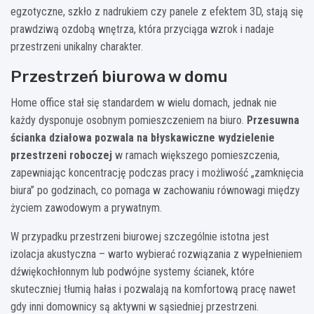
egzotyczne, szkło z nadrukiem czy panele z efektem 3D, stają się
prawdziwą ozdobą wnętrza, która przyciąga wzrok i nadaje
przestrzeni unikalny charakter.
Przestrzeń biurowa w domu
Home office stał się standardem w wielu domach, jednak nie
każdy dysponuje osobnym pomieszczeniem na biuro.
Przesuwna
ścianka działowa pozwala na błyskawiczne wydzielenie
przestrzeni roboczej
w ramach większego pomieszczenia,
zapewniając koncentrację podczas pracy i możliwość „zamknięcia
biura” po godzinach, co pomaga w zachowaniu równowagi między
życiem zawodowym a prywatnym.
W przypadku przestrzeni biurowej szczególnie istotna jest
izolacja akustyczna – warto wybierać rozwiązania z wypełnieniem
dźwiękochłonnym lub podwójne systemy ścianek, które
skuteczniej tłumią hałas i pozwalają na komfortową pracę nawet
gdy inni domownicy są aktywni w sąsiedniej przestrzeni.