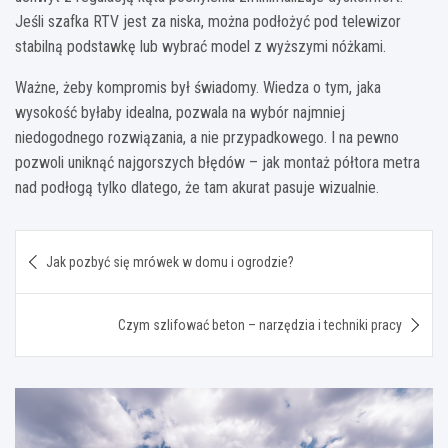
Jeśli szafka RTV jest za niska, można podłożyć pod telewizor
stabilną podstawkę lub wybrać model z wyższymi nóżkami.
Ważne, żeby kompromis był świadomy. Wiedza o tym, jaka
wysokość byłaby idealna, pozwala na wybór najmniej
niedogodnego rozwiązania, a nie przypadkowego. I na pewno
pozwoli uniknąć najgorszych błędów – jak montaż półtora metra
nad podłogą tylko dlatego, że tam akurat pasuje wizualnie.
Nawigacja
Jak pozbyć się mrówek w domu i ogrodzie?
wpisu
Czym szlifować beton – narzędzia i techniki pracy