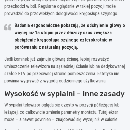
przechodzi w ból. Regularne oglądanie w takiej pozycji może
prowadzić do przewlekłych dolegliwości kręgosłupa szyjnego.
Badania ergonomiczne pokazują, że odchylenie głowy o
więcej niż 15 stopni przez dłuższy czas zwiększa
obciążenie kręgosłupa szyjnego czterokrotnie w
porównaniu z naturalną pozycją.
Jeśli kominek już zajmuje główną ścianę, lepiej rozważyć
umieszczenie telewizora na sąsiedniej ścianie lub na dedykowanej
szafce RTV po przeciwnej stronie pomieszczenia. Estetyka nie
powinna wygrywać z wygodą codziennego użytkowania.
Wysokość w sypialni – inne zasady
W sypialni telewizor ogląda się często w pozycji półleżącej lub
leżącej, co całkowicie zmienia parametry montażu. Tutaj ekran
może – a nawet powinien – znajdować się wyżej niż w salonie.