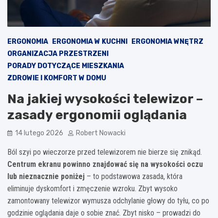
ERGONOMIA
ERGONOMIA W KUCHNI
ERGONOMIA WNĘTRZ
ORGANIZACJA PRZESTRZENI
PORADY DOTYCZĄCE MIESZKANIA
ZDROWIE I KOMFORT W DOMU
Na jakiej wysokości telewizor –
zasady ergonomii oglądania
14 lutego 2026
Robert Nowacki
Ból szyi po wieczorze przed telewizorem nie bierze się znikąd.
Centrum ekranu powinno znajdować się na wysokości oczu
lub nieznacznie poniżej
– to podstawowa zasada, która
eliminuje dyskomfort i zmęczenie wzroku. Zbyt wysoko
zamontowany telewizor wymusza odchylanie głowy do tyłu, co po
godzinie oglądania daje o sobie znać. Zbyt nisko – prowadzi do