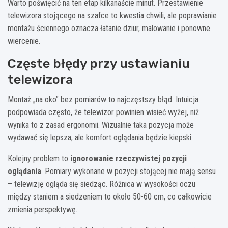
Warto poświęcić na ten etap kilkanaście minut. Przestawienie
telewizora stojącego na szafce to kwestia chwili, ale poprawianie
montażu ściennego oznacza łatanie dziur, malowanie i ponowne
wiercenie.
Częste błędy przy ustawianiu
telewizora
Montaż „na oko” bez pomiarów to najczęstszy błąd. Intuicja
podpowiada często, że telewizor powinien wisieć wyżej, niż
wynika to z zasad ergonomii. Wizualnie taka pozycja może
wydawać się lepsza, ale komfort oglądania będzie kiepski.
Kolejny problem to
ignorowanie rzeczywistej pozycji
oglądania
. Pomiary wykonane w pozycji stojącej nie mają sensu
– telewizję ogląda się siedząc. Różnica w wysokości oczu
między staniem a siedzeniem to około 50-60 cm, co całkowicie
zmienia perspektywę.