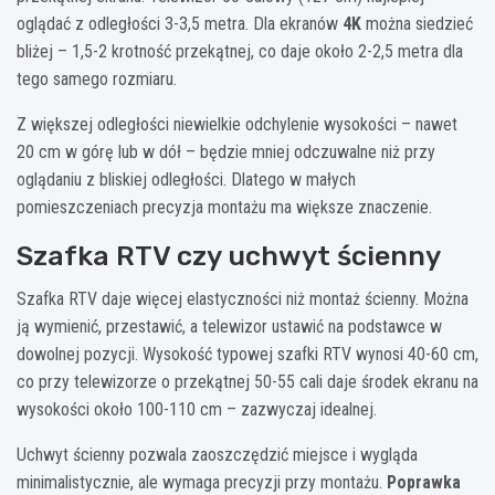
oglądać z odległości 3-3,5 metra. Dla ekranów
4K
można siedzieć
bliżej – 1,5-2 krotność przekątnej, co daje około 2-2,5 metra dla
tego samego rozmiaru.
Z większej odległości niewielkie odchylenie wysokości – nawet
20 cm w górę lub w dół – będzie mniej odczuwalne niż przy
oglądaniu z bliskiej odległości. Dlatego w małych
pomieszczeniach precyzja montażu ma większe znaczenie.
Szafka RTV czy uchwyt ścienny
Szafka RTV daje więcej elastyczności niż montaż ścienny. Można
ją wymienić, przestawić, a telewizor ustawić na podstawce w
dowolnej pozycji. Wysokość typowej szafki RTV wynosi 40-60 cm,
co przy telewizorze o przekątnej 50-55 cali daje środek ekranu na
wysokości około 100-110 cm – zazwyczaj idealnej.
Uchwyt ścienny pozwala zaoszczędzić miejsce i wygląda
minimalistycznie, ale wymaga precyzji przy montażu.
Poprawka