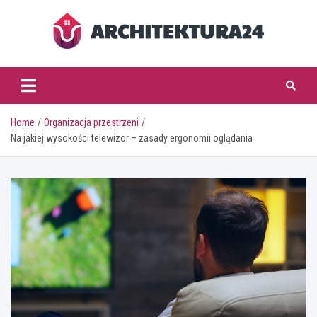
Skip
to
content
architektura24.pl
Home
Organizacja przestrzeni
Na jakiej wysokości telewizor – zasady ergonomii oglądania