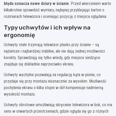
błędu oznacza nowe dziury w ścianie
. Przed wierceniem warto
kilkakrotnie sprawdzić wymiary, najlepiej przyklejając karton o
rozmiarach telewizora i oceniając pozycję z miejsca oglądania.
Typy uchwytów i ich wpływ na
ergonomię
Uchwyty stałe trzymają telewizor płasko przy ścianie – są
najtańsze i najbardziej stabilne, ale nie dają żadnej możliwości
korekty. Sprawdzają się tylko wtedy, gdy miejsce siedzące
znajduje się dokładnie naprzeciwko ekranu.
Uchwyty wychylne pozwalają na regulację kąta w pionie, co
przydaje się przy montażu nieznacznie za wysokim. Możliwość
pochylenia ekranu o kilka stopni w dół kompensuje nadmierną
wysokość montażu.
Uchwyty obrotowe umożliwiają skręcanie telewizora w bok, co ma
sens w otwartych przestrzeniach, gdzie ogląda się go z różnych