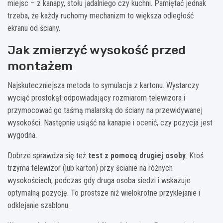
miejsc – z kanapy, stołu jadalniego czy kuchni. Pamiętać jednak
trzeba, że każdy ruchomy mechanizm to większa odległość
ekranu od ściany.
Jak zmierzyć wysokość przed
montażem
Najskuteczniejsza metoda to symulacja z kartonu. Wystarczy
wyciąć prostokąt odpowiadający rozmiarom telewizora i
przymocować go taśmą malarską do ściany na przewidywanej
wysokości. Następnie usiąść na kanapie i ocenić, czy pozycja jest
wygodna.
Dobrze sprawdza się też
test z pomocą drugiej osoby
. Ktoś
trzyma telewizor (lub karton) przy ścianie na różnych
wysokościach, podczas gdy druga osoba siedzi i wskazuje
optymalną pozycję. To prostsze niż wielokrotne przyklejanie i
odklejanie szablonu.