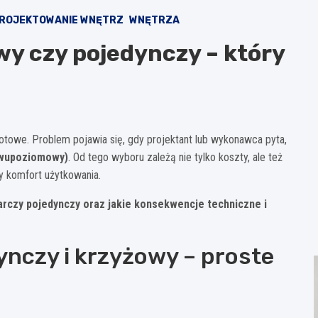
ROJEKTOWANIE WNĘTRZ
WNĘTRZA
wy czy pojedynczy – który
gotowe. Problem pojawia się, gdy projektant lub wykonawca pyta,
dwupoziomowy)
. Od tego wyboru zależą nie tylko koszty, ale też
zy komfort użytkowania.
arczy pojedynczy oraz jakie konsekwencje techniczne i
ynczy i krzyżowy – proste