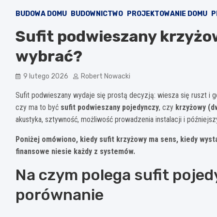
BUDOWA DOMU
BUDOWNICTWO
PROJEKTOWANIE DOMU
P
Sufit podwieszany krzyżo
wybrać?
9 lutego 2026
Robert Nowacki
Sufit podwieszany wydaje się prostą decyzją: wiesza się ruszt i 
czy ma to być
sufit podwieszany pojedynczy
, czy
krzyżowy (
akustyka, sztywność, możliwość prowadzenia instalacji i późniejs
Poniżej omówiono, kiedy sufit krzyżowy ma sens, kiedy wyst
finansowe niesie każdy z systemów.
Na czym polega sufit pojed
porównanie