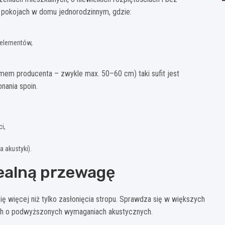
 pokojach w domu jednorodzinnym, gdzie:
 elementów,
emem producenta – zwykle max. 50–60 cm) taki sufit jest
nania spoin.
i,
 akustyki).
realną przewagę
ę więcej niż tylko zasłonięcia stropu. Sprawdza się w większych
ach o podwyższonych wymaganiach akustycznych.