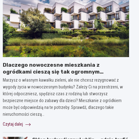
Dlaczego nowoczesne mieszkania z
ogródkami cieszą się tak ogromnym
zainteresowaniem?
Marzysz o własnym kawałku zieleni, ale nie chcesz rezygnować z
wygody życia w nowoczesnym budynku? Zależy Ci na przestrzeni, w
której odpoczniesz, spędzisz czas z rodziną lub stworzysz
bezpieczne miejsce do zabawy dla dzieci? Mieszkanie z ogródkiem
może być odpowiedzią na te potrzeby. Sprawdź, dlaczego takie
nieruchomości cieszą…
Czytaj dalej