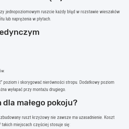
 Przy jednopoziomowym ruszcie każdy błąd w rozstawie wieszaków
itu lub naprężenia w płytach.
ojedynczym
ów.
nić” poziom i skorygować nierówności stropu. Dodatkowy poziom
ożna wyłapać przy montażu drugiego.
 dla małego pokoju?
 rozbudowany ruszt krzyżowy nie zawsze ma uzasadnienie. Koszt
 takich miejscach częściej stosuje się: