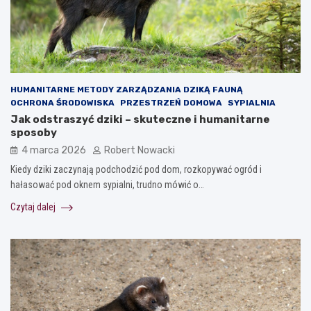
HUMANITARNE METODY ZARZĄDZANIA DZIKĄ FAUNĄ
OCHRONA ŚRODOWISKA
PRZESTRZEŃ DOMOWA
SYPIALNIA
Jak odstraszyć dziki – skuteczne i humanitarne
sposoby
4 marca 2026
Robert Nowacki
Kiedy dziki zaczynają podchodzić pod dom, rozkopywać ogród i
hałasować pod oknem sypialni, trudno mówić o…
Czytaj dalej