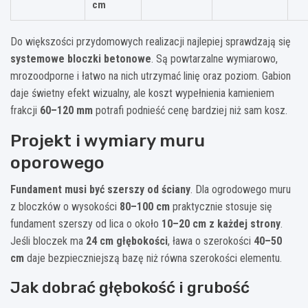
cm
Do większości przydomowych realizacji najlepiej sprawdzają się
systemowe bloczki betonowe
. Są powtarzalne wymiarowo,
mrozoodporne i łatwo na nich utrzymać linię oraz poziom. Gabion
daje świetny efekt wizualny, ale koszt wypełnienia kamieniem
frakcji
60–120 mm
potrafi podnieść cenę bardziej niż sam kosz.
Projekt i wymiary muru
oporowego
Fundament musi być szerszy od ściany
. Dla ogrodowego muru
z bloczków o wysokości
80–100 cm
praktycznie stosuje się
fundament szerszy od lica o około
10–20 cm z każdej strony
.
Jeśli bloczek ma
24 cm głębokości
, ława o szerokości
40–50
cm
daje bezpieczniejszą bazę niż równa szerokości elementu.
Jak dobrać głębokość i grubość