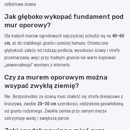
żelbetowa ściana.
Jak głęboko wykopać fundament pod
mur oporowy?
Dla małych murów ogrodowych najczęściej schodzi się na
40–60
cm
, aż do stabilnego gruntu i poniżej humusu. Ostateczna
głębokość zależy od rodzaju podłoża, wysokości ściany i strefy
przemarzania, więc przy trudnym gruncie nie warto kopiować
„uniwersalnego” wymiaru z internetu.
Czy za murem oporowym można
wsypać zwykłą ziemię?
Nie. Bezpośrednio za ścianą musi znaleźć się strefa drenażowa z
kruszywa, zwykle
20–30 cm
szerokości, oddzielona geowłókniną
od gruntu rodzimego. Zwykła ziemia przy samym murze
zatrzymuje wodę i zwiększa parcie.