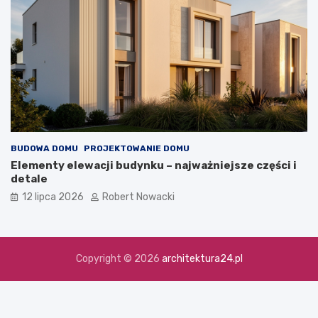
BUDOWA DOMU
PROJEKTOWANIE DOMU
Elementy elewacji budynku – najważniejsze części i
detale
12 lipca 2026
Robert Nowacki
Copyright © 2026
architektura24.pl