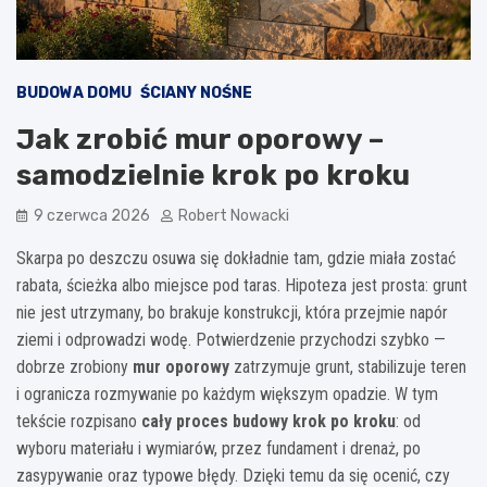
BUDOWA DOMU
ŚCIANY NOŚNE
Jak zrobić mur oporowy –
samodzielnie krok po kroku
9 czerwca 2026
Robert Nowacki
Skarpa po deszczu osuwa się dokładnie tam, gdzie miała zostać
rabata, ścieżka albo miejsce pod taras. Hipoteza jest prosta: grunt
nie jest utrzymany, bo brakuje konstrukcji, która przejmie napór
ziemi i odprowadzi wodę. Potwierdzenie przychodzi szybko —
dobrze zrobiony
mur oporowy
zatrzymuje grunt, stabilizuje teren
i ogranicza rozmywanie po każdym większym opadzie. W tym
tekście rozpisano
cały proces budowy krok po kroku
: od
wyboru materiału i wymiarów, przez fundament i drenaż, po
zasypywanie oraz typowe błędy. Dzięki temu da się ocenić, czy