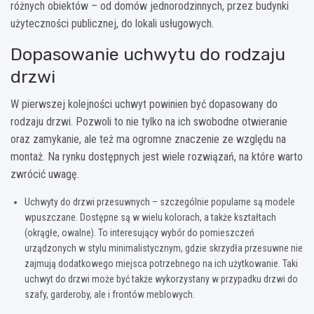
różnych obiektów – od domów jednorodzinnych, przez budynki
użyteczności publicznej, do lokali usługowych.
Dopasowanie uchwytu do rodzaju
drzwi
W pierwszej kolejności uchwyt powinien być dopasowany do
rodzaju drzwi. Pozwoli to nie tylko na ich swobodne otwieranie
oraz zamykanie, ale też ma ogromne znaczenie ze względu na
montaż. Na rynku dostępnych jest wiele rozwiązań, na które warto
zwrócić uwagę.
Uchwyty do drzwi przesuwnych – szczególnie popularne są modele
wpuszczane. Dostępne są w wielu kolorach, a także kształtach
(okrągłe, owalne). To interesujący wybór do pomieszczeń
urządzonych w stylu minimalistycznym, gdzie skrzydła przesuwne nie
zajmują dodatkowego miejsca potrzebnego na ich użytkowanie. Taki
uchwyt do drzwi może być także wykorzystany w przypadku drzwi do
szafy, garderoby, ale i frontów meblowych.