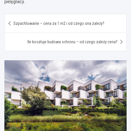
pielęgnacji.
Nawigacja
Szpachlowanie – cena za 1 m2 i od czego ona zależy?
wpisu
Ile kosztuje budowa schronu – od czego zależy cena?