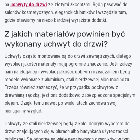
na
uchwyty do drzwi
ze złotymi akcentami. Będą pasować do
salonów kosmetycznych, eleganckich butików i wszędzie tam,
gdzie stawiamy na nieco bardziej wyraziste dodatki.
Z jakich materiałów powinien być
wykonany uchwyt do drzwi?
Uchwyty często montowane są do drzwi zewnętrznych, dlatego
wysokiej jakości materiały mają ogromne znaczenie. Jeśli zależy
nam na elegancji i wysokiej jakości, dobrym rozwiązaniem będą
modele wykonane z aluminium, stali nierdzewnej albo mosiądzu.
Trzeba również zaznaczyć, że w przypadku pochwytów z
drewnianą rączką, jest ona dodatkowo zabezpieczona specjalnym
olejem. Dzięki temu nawet po wielu latach zachowa swój
nienaganny wygląd.
Uchwyty ze stali nierdzewnej będą z kolei dobrym wyborem do
drzwi znajdujących się w biurach albo budynkach użyteczności
publicznej. Są odporne na wiele negatywnych czynników, w tym