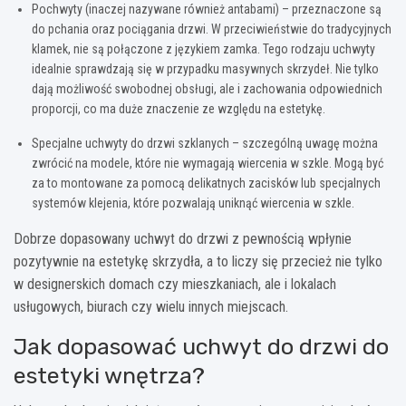
Pochwyty (inaczej nazywane również antabami) – przeznaczone są
do pchania oraz pociągania drzwi. W przeciwieństwie do tradycyjnych
klamek, nie są połączone z językiem zamka. Tego rodzaju uchwyty
idealnie sprawdzają się w przypadku masywnych skrzydeł. Nie tylko
dają możliwość swobodnej obsługi, ale i zachowania odpowiednich
proporcji, co ma duże znaczenie ze względu na estetykę.
Specjalne uchwyty do drzwi szklanych – szczególną uwagę można
zwrócić na modele, które nie wymagają wiercenia w szkle. Mogą być
za to montowane za pomocą delikatnych zacisków lub specjalnych
systemów klejenia, które pozwalają uniknąć wiercenia w szkle.
Dobrze dopasowany uchwyt do drzwi z pewnością wpłynie
pozytywnie na estetykę skrzydła, a to liczy się przecież nie tylko
w designerskich domach czy mieszkaniach, ale i lokalach
usługowych, biurach czy wielu innych miejscach.
Jak dopasować uchwyt do drzwi do
estetyki wnętrza?