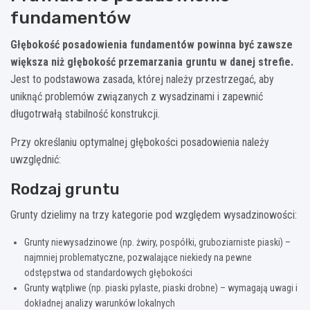
fundamentów
Głębokość posadowienia fundamentów powinna być zawsze
większa niż głębokość przemarzania gruntu w danej strefie.
Jest to podstawowa zasada, której należy przestrzegać, aby
uniknąć problemów związanych z wysadzinami i zapewnić
długotrwałą stabilność konstrukcji.
Przy określaniu optymalnej głębokości posadowienia należy
uwzględnić:
Rodzaj gruntu
Grunty dzielimy na trzy kategorie pod względem wysadzinowości:
Grunty niewysadzinowe (np. żwiry, pospółki, gruboziarniste piaski) –
najmniej problematyczne, pozwalające niekiedy na pewne
odstępstwa od standardowych głębokości
Grunty wątpliwe (np. piaski pylaste, piaski drobne) – wymagają uwagi i
dokładnej analizy warunków lokalnych