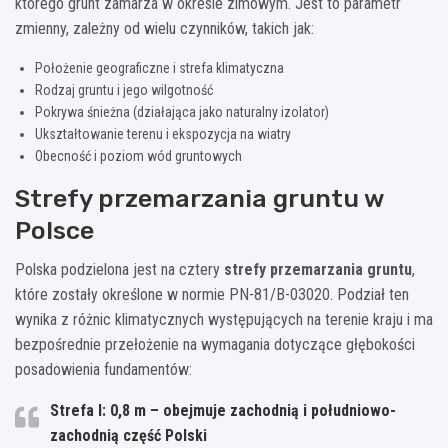
którego grunt zamarza w okresie zimowym. Jest to parametr
zmienny, zależny od wielu czynników, takich jak:
Położenie geograficzne i strefa klimatyczna
Rodzaj gruntu i jego wilgotność
Pokrywa śnieżna (działająca jako naturalny izolator)
Ukształtowanie terenu i ekspozycja na wiatry
Obecność i poziom wód gruntowych
Strefy przemarzania gruntu w
Polsce
Polska podzielona jest na cztery
strefy przemarzania gruntu
,
które zostały określone w normie PN-81/B-03020. Podział ten
wynika z różnic klimatycznych występujących na terenie kraju i ma
bezpośrednie przełożenie na wymagania dotyczące głębokości
posadowienia fundamentów:
Strefa I: 0,8 m – obejmuje zachodnią i południowo-
zachodnią część Polski