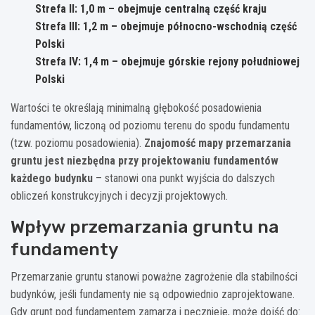
Strefa II: 1,0 m – obejmuje centralną część kraju
Strefa III: 1,2 m – obejmuje północno-wschodnią część
Polski
Strefa IV: 1,4 m – obejmuje górskie rejony południowej
Polski
Wartości te określają minimalną głębokość posadowienia
fundamentów, liczoną od poziomu terenu do spodu fundamentu
(tzw. poziomu posadowienia).
Znajomość mapy przemarzania
gruntu jest niezbędna przy projektowaniu fundamentów
każdego budynku
– stanowi ona punkt wyjścia do dalszych
obliczeń konstrukcyjnych i decyzji projektowych.
Wpływ przemarzania gruntu na
fundamenty
Przemarzanie gruntu stanowi poważne zagrożenie dla stabilności
budynków, jeśli fundamenty nie są odpowiednio zaprojektowane.
Gdy grunt pod fundamentem zamarza i pęcznieje, może dojść do: