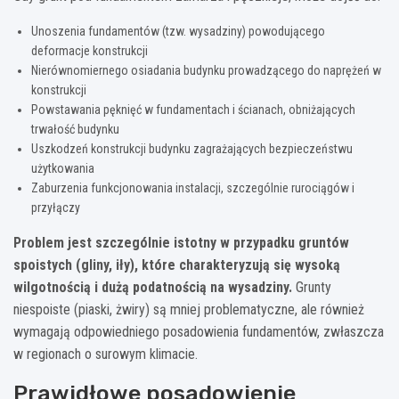
Unoszenia fundamentów (tzw. wysadziny) powodującego
deformacje konstrukcji
Nierównomiernego osiadania budynku prowadzącego do naprężeń w
konstrukcji
Powstawania pęknięć w fundamentach i ścianach, obniżających
trwałość budynku
Uszkodzeń konstrukcji budynku zagrażających bezpieczeństwu
użytkowania
Zaburzenia funkcjonowania instalacji, szczególnie rurociągów i
przyłączy
Problem jest szczególnie istotny w przypadku gruntów
spoistych (gliny, iły), które charakteryzują się wysoką
wilgotnością i dużą podatnością na wysadziny.
Grunty
niespoiste (piaski, żwiry) są mniej problematyczne, ale również
wymagają odpowiedniego posadowienia fundamentów, zwłaszcza
w regionach o surowym klimacie.
Prawidłowe posadowienie