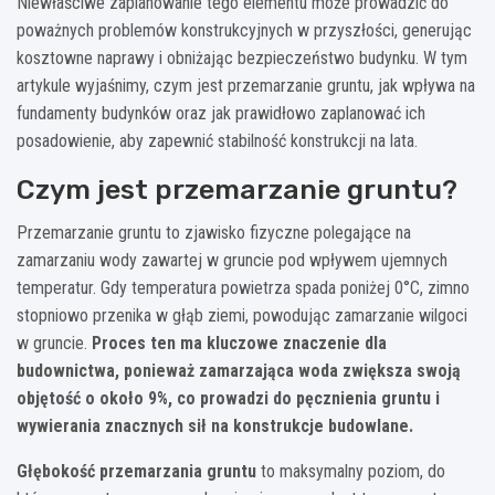
Niewłaściwe zaplanowanie tego elementu może prowadzić do
poważnych problemów konstrukcyjnych w przyszłości, generując
kosztowne naprawy i obniżając bezpieczeństwo budynku. W tym
artykule wyjaśnimy, czym jest przemarzanie gruntu, jak wpływa na
fundamenty budynków oraz jak prawidłowo zaplanować ich
posadowienie, aby zapewnić stabilność konstrukcji na lata.
Czym jest przemarzanie gruntu?
Przemarzanie gruntu to zjawisko fizyczne polegające na
zamarzaniu wody zawartej w gruncie pod wpływem ujemnych
temperatur. Gdy temperatura powietrza spada poniżej 0°C, zimno
stopniowo przenika w głąb ziemi, powodując zamarzanie wilgoci
w gruncie.
Proces ten ma kluczowe znaczenie dla
budownictwa, ponieważ zamarzająca woda zwiększa swoją
objętość o około 9%, co prowadzi do pęcznienia gruntu i
wywierania znacznych sił na konstrukcje budowlane.
Głębokość przemarzania gruntu
to maksymalny poziom, do