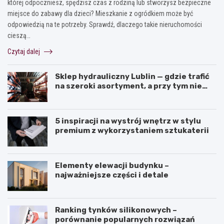
której odpoczniesz, spędzisz czas z rodziną lub stworzysz bezpieczne
miejsce do zabawy dla dzieci? Mieszkanie z ogródkiem może być
odpowiedzią na te potrzeby. Sprawdź, dlaczego takie nieruchomości
cieszą…
Czytaj dalej
Sklep hydrauliczny Lublin — gdzie trafić
na szeroki asortyment, a przy tym nie
przepłacić?
5 inspiracji na wystrój wnętrz w stylu
premium z wykorzystaniem sztukaterii
Elementy elewacji budynku –
najważniejsze części i detale
Ranking tynków silikonowych –
porównanie popularnych rozwiązań