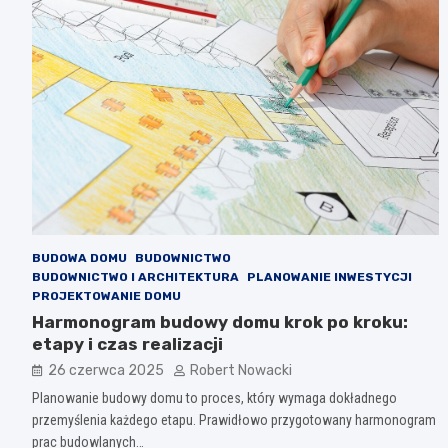
BUDOWA DOMU
BUDOWNICTWO
BUDOWNICTWO I ARCHITEKTURA
PLANOWANIE INWESTYCJI
PROJEKTOWANIE DOMU
Harmonogram budowy domu krok po kroku:
etapy i czas realizacji
26 czerwca 2025
Robert Nowacki
Planowanie budowy domu to proces, który wymaga dokładnego
przemyślenia każdego etapu. Prawidłowo przygotowany harmonogram
prac budowlanych…