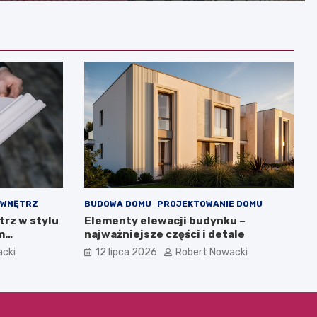
 WNĘTRZ
BUDOWA DOMU
PROJEKTOWANIE DOMU
trz w stylu
Elementy elewacji budynku –
m
najważniejsze części i detale
acki
12 lipca 2026
Robert Nowacki