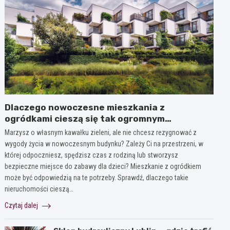
Dlaczego nowoczesne mieszkania z
ogródkami cieszą się tak ogromnym
zainteresowaniem?
Marzysz o własnym kawałku zieleni, ale nie chcesz rezygnować z
wygody życia w nowoczesnym budynku? Zależy Ci na przestrzeni, w
której odpoczniesz, spędzisz czas z rodziną lub stworzysz
bezpieczne miejsce do zabawy dla dzieci? Mieszkanie z ogródkiem
może być odpowiedzią na te potrzeby. Sprawdź, dlaczego takie
nieruchomości cieszą…
Czytaj dalej