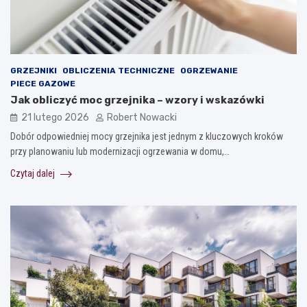
GRZEJNIKI
OBLICZENIA TECHNICZNE
OGRZEWANIE
PIECE GAZOWE
Jak obliczyć moc grzejnika – wzory i wskazówki
21 lutego 2026
Robert Nowacki
Dobór odpowiedniej mocy grzejnika jest jednym z kluczowych kroków
przy planowaniu lub modernizacji ogrzewania w domu,…
Czytaj dalej