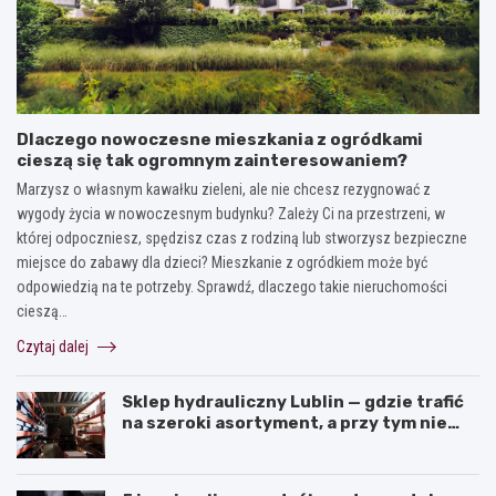
Dlaczego nowoczesne mieszkania z ogródkami
cieszą się tak ogromnym zainteresowaniem?
Marzysz o własnym kawałku zieleni, ale nie chcesz rezygnować z
wygody życia w nowoczesnym budynku? Zależy Ci na przestrzeni, w
której odpoczniesz, spędzisz czas z rodziną lub stworzysz bezpieczne
miejsce do zabawy dla dzieci? Mieszkanie z ogródkiem może być
odpowiedzią na te potrzeby. Sprawdź, dlaczego takie nieruchomości
cieszą…
Czytaj dalej
Sklep hydrauliczny Lublin — gdzie trafić
na szeroki asortyment, a przy tym nie
przepłacić?