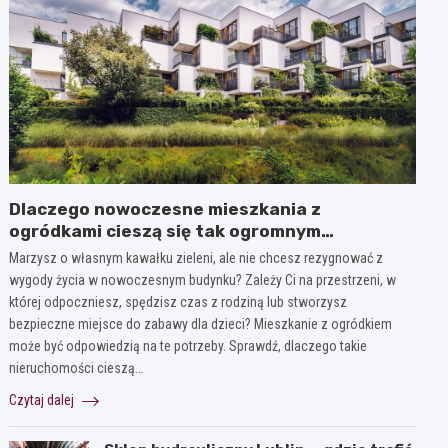
Dlaczego nowoczesne mieszkania z
ogródkami cieszą się tak ogromnym
zainteresowaniem?
Marzysz o własnym kawałku zieleni, ale nie chcesz rezygnować z
wygody życia w nowoczesnym budynku? Zależy Ci na przestrzeni, w
której odpoczniesz, spędzisz czas z rodziną lub stworzysz
bezpieczne miejsce do zabawy dla dzieci? Mieszkanie z ogródkiem
może być odpowiedzią na te potrzeby. Sprawdź, dlaczego takie
nieruchomości cieszą…
Czytaj dalej