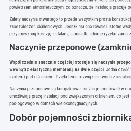
powietrzem atmosferycznym, co oznacza, że instalacja pracuje 
Zalety naczynia otwartego to przede wszystkim prosta konstrukc
zabezpieczeń ciśnieniowych. Jednak ma ono również istotne wad
przyspieszoną korozję instalacji, a ponadto istnieje ryzyko zam
Naczynie przeponowe (zamkni
Współcześnie znacznie częściej stosuje się naczynia przep
wewnątrz elastyczną membraną na dwie części
. Jedna część 
azotem) pod ciśnieniem. Dzięki temu rozwiązaniu woda z instalac
Naczynia przeponowe są kompaktowe, można je montować w dowoln
umożliwiają pracę instalacji pod zwiększonym ciśnieniem, co jes
podłogowego w domach wielokondygnacyjnych.
Dobór pojemności zbiorni