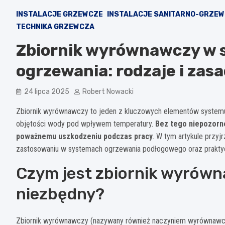
INSTALACJE GRZEWCZE
INSTALACJE SANITARNO-GRZE
TECHNIKA GRZEWCZA
Zbiornik wyrównawczy w 
ogrzewania: rodzaje i za
24 lipca 2025
Robert Nowacki
Zbiornik wyrównawczy to jeden z kluczowych elementów systemu
objętości wody pod wpływem temperatury.
Bez tego niepozorne
poważnemu uszkodzeniu podczas pracy
. W tym artykule przy
zastosowaniu w systemach ogrzewania podłogowego oraz prak
Czym jest zbiornik wyrówna
niezbędny?
Zbiornik wyrównawczy (nazywany również naczyniem wyrównawc