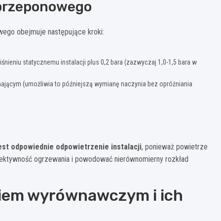
 przeponowego
ego obejmuje następujące kroki:
ieniu statycznemu instalacji plus 0,2 bara (zazwyczaj 1,0-1,5 bara w
ającym (umożliwia to późniejszą wymianę naczynia bez opróżniania
t odpowiednie odpowietrzenie instalacji
, ponieważ powietrze
ektywność ogrzewania i powodować nierównomierny rozkład
iem wyrównawczym i ich