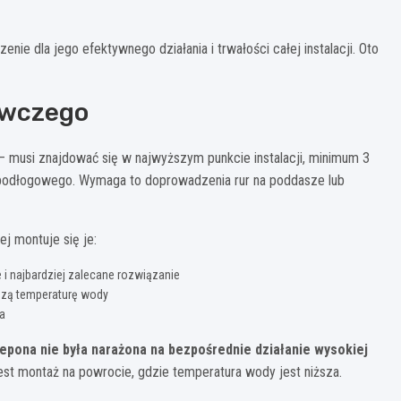
 dla jego efektywnego działania i trwałości całej instalacji. Oto
awczego
 – musi znajdować się w najwyższym punkcie instalacji, minimum 3
 podłogowego. Wymaga to doprowadzenia rur na poddasze lub
j montuje się je:
 i najbardziej zalecane rozwiązanie
ższą temperaturę wody
a
epona nie była narażona na bezpośrednie działanie wysokiej
est montaż na powrocie, gdzie temperatura wody jest niższa.