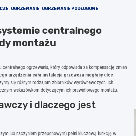
WCZE
OGRZEWANIE
OGRZEWANIE PODŁOGOWE
systemie centralnego
sady montażu
 centralnego ogrzewania, który odpowiada za kompensację zmian
go urządzenia cała instalacja grzewcza mogłaby ulec
jrzymy się różnym rodzajom zbiorników wyrównawczych, ich
tycznym wskazówkom dotyczącym ich prawidłowego montażu.
wczy i dlaczego jest
zym lub naczyniem przeponowym) pełni kluczową funkcję w