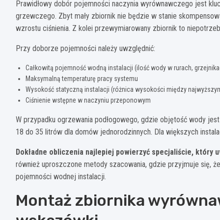
Prawidłowy dobór pojemności naczynia wyrównawczego jest kluc
grzewczego. Zbyt mały zbiornik nie będzie w stanie skompenso
wzrostu ciśnienia. Z kolei przewymiarowany zbiornik to niepotrze
Przy doborze pojemności należy uwzględnić:
Całkowitą pojemność wodną instalacji (ilość wody w rurach, grzejnikac
Maksymalną temperaturę pracy systemu
Wysokość statyczną instalacji (różnica wysokości między najwyższy
Ciśnienie wstępne w naczyniu przeponowym
W przypadku ogrzewania podłogowego, gdzie objętość wody jest
18 do 35 litrów dla domów jednorodzinnych. Dla większych instalac
Dokładne obliczenia najlepiej powierzyć specjaliście, który 
również uproszczone metody szacowania, gdzie przyjmuje się, ż
pojemności wodnej instalacji.
Montaż zbiornika wyrówna