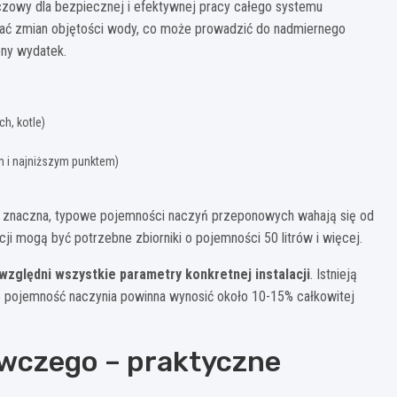
zowy dla bezpiecznej i efektywnej pracy całego systemu
wać zmian objętości wody, co może prowadzić do nadmiernego
bny wydatek.
h, kotle)
m i najniższym punktem)
 znaczna, typowe pojemności naczyń przeponowych wahają się od
ji mogą być potrzebne zbiorniki o pojemności 50 litrów i więcej.
uwzględni wszystkie parametry konkretnej instalacji
. Istnieją
e pojemność naczynia powinna wynosić około 10-15% całkowitej
wczego – praktyczne