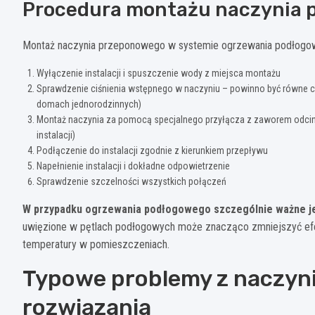
Procedura montażu naczynia
Montaż naczynia przeponowego w systemie ogrzewania podłogow
Wyłączenie instalacji i spuszczenie wody z miejsca montażu
Sprawdzenie ciśnienia wstępnego w naczyniu – powinno być równe ciśn
domach jednorodzinnych)
Montaż naczynia za pomocą specjalnego przyłącza z zaworem odcin
instalacji)
Podłączenie do instalacji zgodnie z kierunkiem przepływu
Napełnienie instalacji i dokładne odpowietrzenie
Sprawdzenie szczelności wszystkich połączeń
W przypadku ogrzewania podłogowego szczególnie ważne jes
uwięzione w pętlach podłogowych może znacząco zmniejszyć ef
temperatury w pomieszczeniach.
Typowe problemy z naczyn
rozwiązania