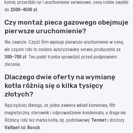
komin, przeróbki rur i uruchomienie serwisowe, cena rośnie zwykle
do
2500–4500 zł
.
Czy montaż pieca gazowego obejmuje
pierwsze uruchomienie?
Nie zawsze. Część firm wpisuje pierwsze uruchomienie w cenę,
ale często robi to osobno autoryzowany serwis producenta za
300–700 zł
. Ten punkt trzeba sprawdzić przed podpisaniem
zlecenia.
Dlaczego dwie oferty na wymianę
kotła różnią się o kilka tysięcy
złotych?
Najczęściej dlatego, że jedna zawiera wkład kominowy, filtr
magnetyczny, sterownik i odprowadzenie kondensatu, a druga nie.
Różnicę robi też marka kotła, np. podstawowy
Termet
i droższy
Vaillant
lub
Bosch
.