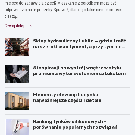
miejsce do zabawy dla dzieci? Mieszkanie z ogródkiem może być
odpowiedzią na te potrzeby. Sprawdź, dlaczego takie nieruchomości
cieszą…
Czytaj dalej
Sklep hydrauliczny Lublin — gdzie trafić
na szeroki asortyment, a przy tym nie
przepłacić?
5 inspiracji na wystrój wnętrz w stylu
premium z wykorzystaniem sztukaterii
Elementy elewacji budynku –
najważniejsze części i detale
Ranking tynków silikonowych –
porównanie popularnych rozwiązań