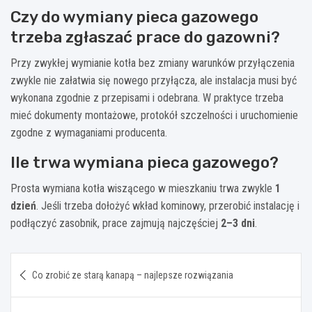
Czy do wymiany pieca gazowego
trzeba zgłaszać prace do gazowni?
Przy zwykłej wymianie kotła bez zmiany warunków przyłączenia
zwykle nie załatwia się nowego przyłącza, ale instalacja musi być
wykonana zgodnie z przepisami i odebrana. W praktyce trzeba
mieć dokumenty montażowe, protokół szczelności i uruchomienie
zgodne z wymaganiami producenta.
Ile trwa wymiana pieca gazowego?
Prosta wymiana kotła wiszącego w mieszkaniu trwa zwykle
1
dzień
. Jeśli trzeba dołożyć wkład kominowy, przerobić instalację i
podłączyć zasobnik, prace zajmują najczęściej
2–3 dni
.
Nawigacja
Co zrobić ze starą kanapą – najlepsze rozwiązania
wpisu