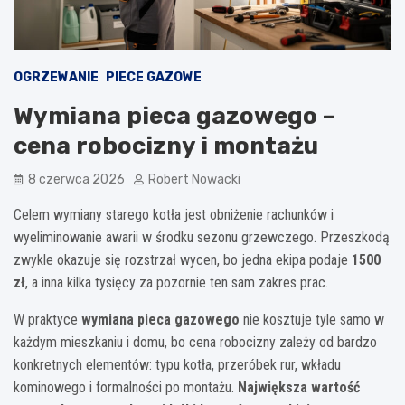
OGRZEWANIE
PIECE GAZOWE
Wymiana pieca gazowego –
cena robocizny i montażu
8 czerwca 2026
Robert Nowacki
Celem wymiany starego kotła jest obniżenie rachunków i
wyeliminowanie awarii w środku sezonu grzewczego. Przeszkodą
zwykle okazuje się rozstrzał wycen, bo jedna ekipa podaje
1500
zł
, a inna kilka tysięcy za pozornie ten sam zakres prac.
W praktyce
wymiana pieca gazowego
nie kosztuje tyle samo w
każdym mieszkaniu i domu, bo cena robocizny zależy od bardzo
konkretnych elementów: typu kotła, przeróbek rur, wkładu
kominowego i formalności po montażu.
Największa wartość