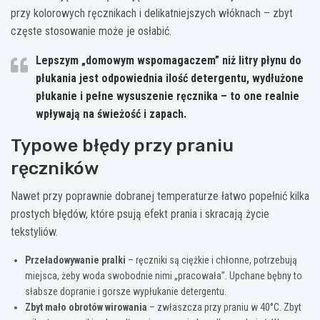
przy kolorowych ręcznikach i delikatniejszych włóknach – zbyt
częste stosowanie może je osłabić.
Lepszym „domowym wspomagaczem” niż litry płynu do
płukania jest
odpowiednia ilość detergentu
, wydłużone
płukanie i pełne wysuszenie ręcznika – to one realnie
wpływają na świeżość i zapach.
Typowe błędy przy praniu
ręczników
Nawet przy poprawnie dobranej temperaturze łatwo popełnić kilka
prostych błędów, które psują efekt prania i skracają życie
tekstyliów.
Przeładowywanie pralki
– ręczniki są ciężkie i chłonne, potrzebują
miejsca, żeby woda swobodnie nimi „pracowała”. Upchane bębny to
słabsze dopranie i gorsze wypłukanie detergentu.
Zbyt mało obrotów wirowania
– zwłaszcza przy praniu w 40°C. Zbyt