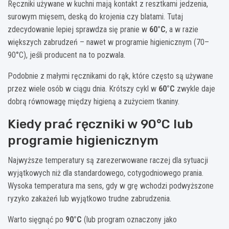
Ręczniki używane w kuchni mają kontakt z resztkami jedzenia,
surowym mięsem, deską do krojenia czy blatami. Tutaj
zdecydowanie lepiej sprawdza się pranie w
60°C
, a w razie
większych zabrudzeń – nawet w programie higienicznym (70–
90°C), jeśli producent na to pozwala.
Podobnie z małymi ręcznikami do rąk, które często są używane
przez wiele osób w ciągu dnia. Krótszy cykl w
60°C
zwykle daje
dobrą równowagę między higieną a zużyciem tkaniny.
Kiedy prać ręczniki w 90°C lub
programie higienicznym
Najwyższe temperatury są zarezerwowane raczej dla sytuacji
wyjątkowych niż dla standardowego, cotygodniowego prania.
Wysoka temperatura ma sens, gdy w grę wchodzi podwyższone
ryzyko zakażeń lub wyjątkowo trudne zabrudzenia.
Warto sięgnąć po
90°C
(lub program oznaczony jako