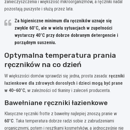
zanieczyszczenia i większość mikroorganizmów, a ręczniki nadal
pozostają puszyste i służą przez lata.
Za
higieniczne minimum
dla ręczników uznaje się
zwykle
60°C
, ale w wielu sytuacjach w zupełności
wystarczy
40°C
przy dobrze dobranym detergencie i
porządnym suszeniu.
Optymalna temperatura prania
ręczników na co dzień
W większości domów sprawdzi się jedna, prosta zasada:
ręczniki
łazienkowe dla zdrowych dorosłych i dzieci mogą być prane
w 40–60°C
, w zależności od tkaniny i zaleceń producenta.
Bawełniane ręczniki łazienkowe
Klasyczne ręczniki frotte z bawełny najlepiej znoszą pranie w
60°C
. Taka temperatura dobrze radzi sobie z zabrudzeniami
organicznymi, potem i resztkami kosmetyków, a jednocześnie nie