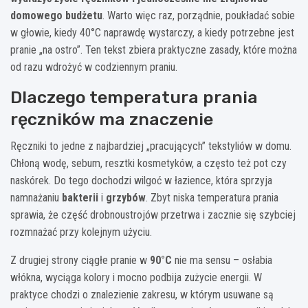
domowego budżetu
. Warto więc raz, porządnie, poukładać sobie
w głowie, kiedy 40°C naprawdę wystarczy, a kiedy potrzebne jest
pranie „na ostro”. Ten tekst zbiera praktyczne zasady, które można
od razu wdrożyć w codziennym praniu.
Dlaczego temperatura prania
ręczników ma znaczenie
Ręczniki to jedne z najbardziej „pracujących” tekstyliów w domu.
Chłoną wodę, sebum, resztki kosmetyków, a często też pot czy
naskórek. Do tego dochodzi wilgoć w łazience, która sprzyja
namnażaniu
bakterii
i
grzybów
. Zbyt niska temperatura prania
sprawia, że część drobnoustrojów przetrwa i zacznie się szybciej
rozmnażać przy kolejnym użyciu.
Z drugiej strony ciągłe pranie w
90°C
nie ma sensu – osłabia
włókna, wyciąga kolory i mocno podbija zużycie energii. W
praktyce chodzi o znalezienie zakresu, w którym usuwane są