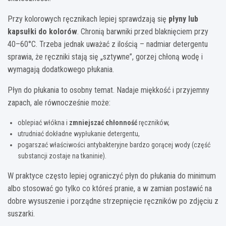
Przy kolorowych ręcznikach lepiej sprawdzają się
płyny lub
kapsułki do kolorów
. Chronią barwniki przed blaknięciem przy
40–60°C. Trzeba jednak uważać z ilością – nadmiar detergentu
sprawia, że ręczniki stają się „sztywne”, gorzej chłoną wodę i
wymagają dodatkowego płukania.
Płyn do płukania to osobny temat. Nadaje miękkość i przyjemny
zapach, ale równocześnie może:
oblepiać włókna i
zmniejszać chłonność
ręczników,
utrudniać dokładne wypłukanie detergentu,
pogarszać właściwości antybakteryjne bardzo gorącej wody (część
substancji zostaje na tkaninie).
W praktyce często lepiej ograniczyć płyn do płukania do minimum
albo stosować go tylko co któreś pranie, a w zamian postawić na
dobre wysuszenie i porządne strzepnięcie ręczników po zdjęciu z
suszarki.