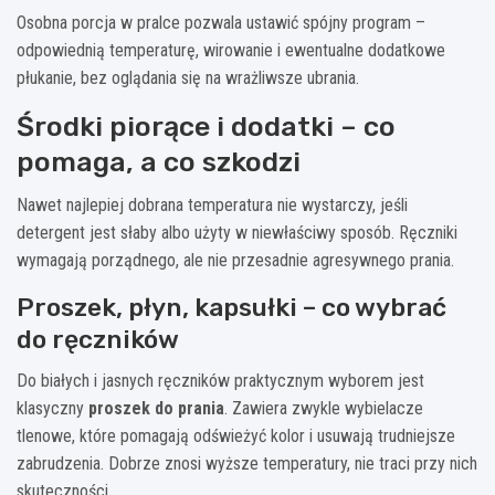
Osobna porcja w pralce pozwala ustawić spójny program –
odpowiednią temperaturę, wirowanie i ewentualne dodatkowe
płukanie, bez oglądania się na wrażliwsze ubrania.
Środki piorące i dodatki – co
pomaga, a co szkodzi
Nawet najlepiej dobrana temperatura nie wystarczy, jeśli
detergent jest słaby albo użyty w niewłaściwy sposób. Ręczniki
wymagają porządnego, ale nie przesadnie agresywnego prania.
Proszek, płyn, kapsułki – co wybrać
do ręczników
Do białych i jasnych ręczników praktycznym wyborem jest
klasyczny
proszek do prania
. Zawiera zwykle wybielacze
tlenowe, które pomagają odświeżyć kolor i usuwają trudniejsze
zabrudzenia. Dobrze znosi wyższe temperatury, nie traci przy nich
skuteczności.