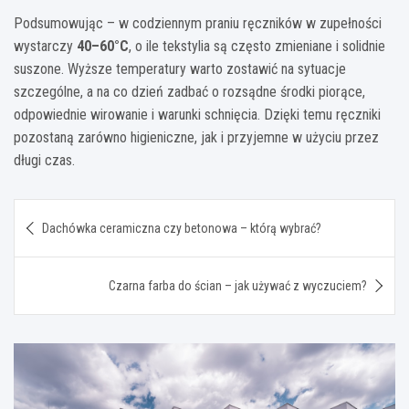
Podsumowując – w codziennym praniu ręczników w zupełności
wystarczy
40–60°C
, o ile tekstylia są często zmieniane i solidnie
suszone. Wyższe temperatury warto zostawić na sytuacje
szczególne, a na co dzień zadbać o rozsądne środki piorące,
odpowiednie wirowanie i warunki schnięcia. Dzięki temu ręczniki
pozostaną zarówno higieniczne, jak i przyjemne w użyciu przez
długi czas.
Nawigacja
Dachówka ceramiczna czy betonowa – którą wybrać?
wpisu
Czarna farba do ścian – jak używać z wyczuciem?