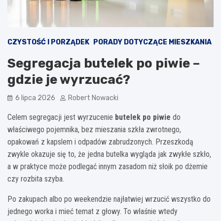
CZYSTOŚĆ I PORZĄDEK
PORADY DOTYCZĄCE MIESZKANIA
Segregacja butelek po piwie –
gdzie je wyrzucać?
6 lipca 2026
Robert Nowacki
Celem segregacji jest wyrzucenie
butelek po piwie
do
właściwego pojemnika, bez mieszania szkła zwrotnego,
opakowań z kapslem i odpadów zabrudzonych. Przeszkodą
zwykle okazuje się to, że jedna butelka wygląda jak zwykłe szkło,
a w praktyce może podlegać innym zasadom niż słoik po dżemie
czy rozbita szyba.
Po zakupach albo po weekendzie najłatwiej wrzucić wszystko do
jednego worka i mieć temat z głowy. To właśnie wtedy