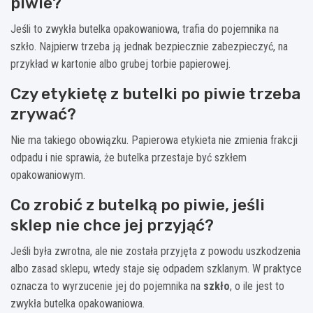
piwie?
Jeśli to zwykła butelka opakowaniowa, trafia do pojemnika na
szkło. Najpierw trzeba ją jednak bezpiecznie zabezpieczyć, na
przykład w kartonie albo grubej torbie papierowej.
Czy etykietę z butelki po piwie trzeba
zrywać?
Nie ma takiego obowiązku. Papierowa etykieta nie zmienia frakcji
odpadu i nie sprawia, że butelka przestaje być szkłem
opakowaniowym.
Co zrobić z butelką po piwie, jeśli
sklep nie chce jej przyjąć?
Jeśli była zwrotna, ale nie została przyjęta z powodu uszkodzenia
albo zasad sklepu, wtedy staje się odpadem szklanym. W praktyce
oznacza to wyrzucenie jej do pojemnika na
szkło
, o ile jest to
zwykła butelka opakowaniowa.