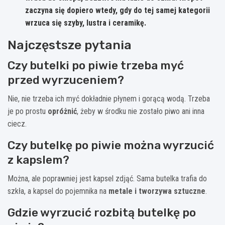
zaczyna się dopiero wtedy, gdy do tej samej kategorii
wrzuca się szyby, lustra i ceramikę.
Najczęstsze pytania
Czy butelki po piwie trzeba myć
przed wyrzuceniem?
Nie, nie trzeba ich myć dokładnie płynem i gorącą wodą. Trzeba
je po prostu
opróżnić
, żeby w środku nie zostało piwo ani inna
ciecz.
Czy butelkę po piwie można wyrzucić
z kapslem?
Można, ale poprawniej jest kapsel zdjąć. Sama butelka trafia do
szkła, a kapsel do pojemnika na
metale i tworzywa sztuczne
.
Gdzie wyrzucić rozbitą butelkę po