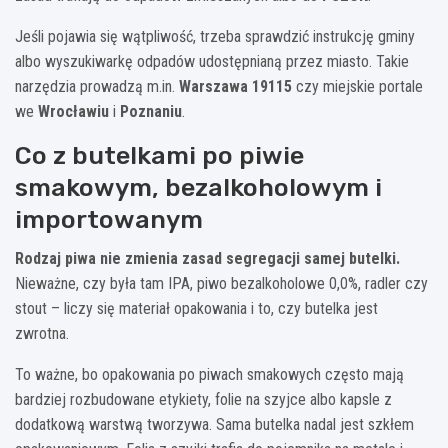
Jeśli pojawia się wątpliwość, trzeba sprawdzić instrukcję gminy
albo wyszukiwarkę odpadów udostępnianą przez miasto. Takie
narzędzia prowadzą m.in.
Warszawa 19115
czy miejskie portale
we
Wrocławiu
i
Poznaniu
.
Co z butelkami po piwie
smakowym, bezalkoholowym i
importowanym
Rodzaj piwa nie zmienia zasad segregacji samej butelki.
Nieważne, czy była tam IPA, piwo bezalkoholowe 0,0%, radler czy
stout – liczy się materiał opakowania i to, czy butelka jest
zwrotna.
To ważne, bo opakowania po piwach smakowych często mają
bardziej rozbudowane etykiety, folie na szyjce albo kapsle z
dodatkową warstwą tworzywa. Sama butelka nadal jest szkłem