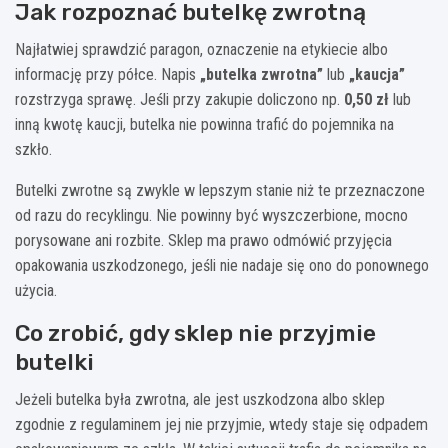
Jak rozpoznać butelkę zwrotną
Najłatwiej sprawdzić paragon, oznaczenie na etykiecie albo
informację przy półce. Napis
„butelka zwrotna”
lub
„kaucja”
rozstrzyga sprawę. Jeśli przy zakupie doliczono np.
0,50 zł
lub
inną kwotę kaucji, butelka nie powinna trafić do pojemnika na
szkło.
Butelki zwrotne są zwykle w lepszym stanie niż te przeznaczone
od razu do recyklingu. Nie powinny być wyszczerbione, mocno
porysowane ani rozbite. Sklep ma prawo odmówić przyjęcia
opakowania uszkodzonego, jeśli nie nadaje się ono do ponownego
użycia.
Co zrobić, gdy sklep nie przyjmie
butelki
Jeżeli butelka była zwrotna, ale jest uszkodzona albo sklep
zgodnie z regulaminem jej nie przyjmie, wtedy staje się odpadem