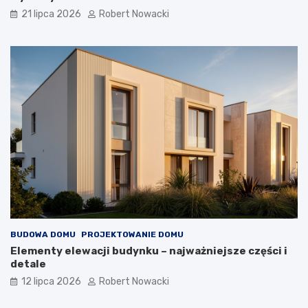
a
21 lipca 2026
Robert Nowacki
BUDOWA DOMU
PROJEKTOWANIE DOMU
Elementy elewacji budynku – najważniejsze części i
detale
12 lipca 2026
Robert Nowacki