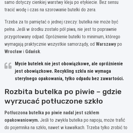
samo dotyczy cienkiej warstwy kleju po etykiecie. Bez sensu
tracić wodę i czas na szorowanie butelki do zera.
Trzeba za to pamiętać o jednej rzeczy: butelka nie może być
pełna. Jeśli w środku zostało pół piwa, nie jest to poprawnie
przygotowany odpad. Opróżnienie butelki to minimum, którego
wymagają praktycznie wszystkie samorządy, od
Warszawy
po
Wrocław
i
Gdańsk
.
Mycie butelek nie jest obowiązkowe, ale opróżnienie
jest obowiązkowe.
Recykling szkła nie wymaga
sterylnego opakowania, tylko odpadu bez zawartości.
Rozbita butelka po piwie – gdzie
wyrzucać potłuczone szkło
Potłuczona butelka po piwie nadal jest szkłem
opakowaniowym.
Jeśli to zwykła butelka po napoju, może trafić
do pojemnika na szkło, nawet w kawałkach. Trzeba tylko zrobić to