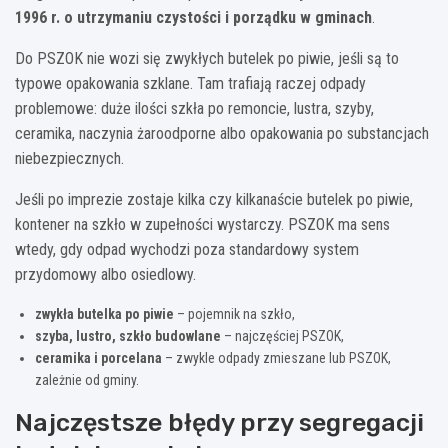
1996 r. o utrzymaniu czystości i porządku w gminach
.
Do PSZOK nie wozi się zwykłych butelek po piwie, jeśli są to
typowe opakowania szklane. Tam trafiają raczej odpady
problemowe: duże ilości szkła po remoncie, lustra, szyby,
ceramika, naczynia żaroodporne albo opakowania po substancjach
niebezpiecznych.
Jeśli po imprezie zostaje kilka czy kilkanaście butelek po piwie,
kontener na szkło w zupełności wystarczy. PSZOK ma sens
wtedy, gdy odpad wychodzi poza standardowy system
przydomowy albo osiedlowy.
zwykła butelka po piwie
– pojemnik na szkło,
szyba, lustro, szkło budowlane
– najczęściej PSZOK,
ceramika i porcelana
– zwykle odpady zmieszane lub PSZOK,
zależnie od gminy.
Najczęstsze błędy przy segregacji