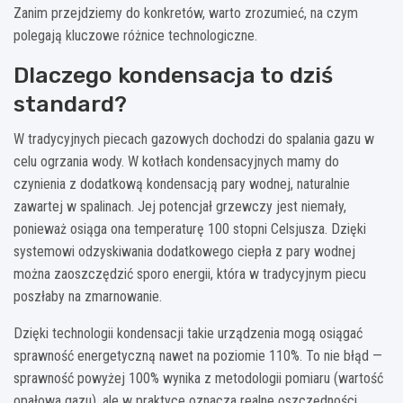
Zanim przejdziemy do konkretów, warto zrozumieć, na czym
polegają kluczowe różnice technologiczne.
Dlaczego kondensacja to dziś
standard?
W tradycyjnych piecach gazowych dochodzi do spalania gazu w
celu ogrzania wody. W kotłach kondensacyjnych mamy do
czynienia z dodatkową kondensacją pary wodnej, naturalnie
zawartej w spalinach. Jej potencjał grzewczy jest niemały,
ponieważ osiąga ona temperaturę 100 stopni Celsjusza. Dzięki
systemowi odzyskiwania dodatkowego ciepła z pary wodnej
można zaoszczędzić sporo energii, która w tradycyjnym piecu
poszłaby na zmarnowanie.
Dzięki technologii kondensacji takie urządzenia mogą osiągać
sprawność energetyczną nawet na poziomie 110%. To nie błąd —
sprawność powyżej 100% wynika z metodologii pomiaru (wartość
opałowa gazu), ale w praktyce oznacza realne oszczędności.