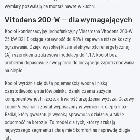
wymiary pozwalają na montaż nawet w kuchni.
Vitodens 200-W — dla wymagających
Kocioł kondensacyjny jednofunkcyjny Viessmann Vitodens 200-W
25 kW B2HE osiąga sprawność do 98% i zapewnia niższe koszty
ogrzewania. Dzięki wysokiej klasie efektywności energetycznej
(A) i szerokiemu zakresowi modulacji do 1:17, kocioł bez
problemu dopasowuje swoją moc do bieżącego zapotrzebowania
na ciepło.
Kocioł wyróżnia się dużą pojemnością wodną i niską
częstotliwością startów palnika, dzięki czemu zużycie
komponentów jest niższe, a trwałość urządzenia wyższa. Gazowy
kocioł Viessmann został wyposażony w wymiennik ciepła Inox-
Radial, który gwarantuje wysoką sprawność działania, a także
odporność na korozję. To model dla tych, którzy szukają
najwyższego segmentu i chcą mieć komfort na naprawdę długie
lata.