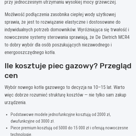
przy jednoczesnym utrzymaniu wysokiej mocy grzewczej.
Możliwość podłączenia zasobnika ciepłej wody użytkowej
sprawia, że jest to rozwiązanie elastyczne i dostosowane do
indywidualnych potrzeb domowników. Wyróżniająca się trwałość i
nowoczesne systemy sterowania sprawiają, że De Dietrich MCR4
to dobry wybór dla osób poszukujących niezawodnego i
energooszczędnego kotła.
Ile kosztuje piec gazowy? Przegląd
cen
Wybór nowego kotła gazowego to decyzja na 10–15 lat. Warto
więc dobrze rozumieć strukturę kosztów — nie tylko sam zakup
urządzenia.
Podstawowe modele jednofunkcyjne kosztują od 2000 zł,
dwufunkcyjne od 3000 zł.
Piece premium kosztują od 5000 do 15 000 zł i oferują nowoczesne
technologie.