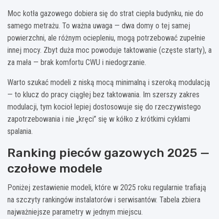
Moc kotła gazowego dobiera się do strat ciepła budynku, nie do
samego metrażu. To ważna uwaga — dwa domy o tej samej
powierzchni, ale różnym ociepleniu, mogą potrzebować zupełnie
innej mocy. Zbyt duża moc powoduje taktowanie (częste starty), a
za mała — brak komfortu CWU i niedogrzanie.
Warto szukać modeli z niską mocą minimalną i szeroką modulacją
— to klucz do pracy ciągłej bez taktowania. Im szerszy zakres
modulacji, tym kocioł lepiej dostosowuje się do rzeczywistego
zapotrzebowania i nie „kręci” się w kółko z krótkimi cyklami
spalania.
Ranking pieców gazowych 2025 —
czołowe modele
Poniżej zestawienie modeli, które w 2025 roku regularnie trafiają
na szczyty rankingów instalatorów i serwisantów. Tabela zbiera
najważniejsze parametry w jednym miejscu.