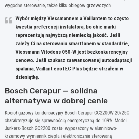
wygodne sterowanie, także kilku obiegów grzewczych.
Wybór między Viessmannem a Vaillantem to często
kwestia preferencji instalatora, bo obie marki
reprezentują najwyższą niemiecką jakość. Jeśli
zależy Ci na sterowaniu smartfonem w standardzie,
Viessmann Vitodens 050-W jest bezkonkurencyjny
cenowo. Jeśli szukasz zaawansowanej autoadaptacji
spalania, Vaillant ecoTEC Plus będzie strzałem w
dziesiątkę.
Bosch Cerapur — solidna
alternatywa w dobrej cenie
Kocioł gazowy kondensacyjny Bosch Cerapur GC2200W 20/25C
charakteryzuje się sprawnością energetyczną do 109%. Model
Junkers-Bosch GC2200 został wyposażony w aluminiowo-
krzemowy wymiennik ciepła i elektronicznie sterowaną