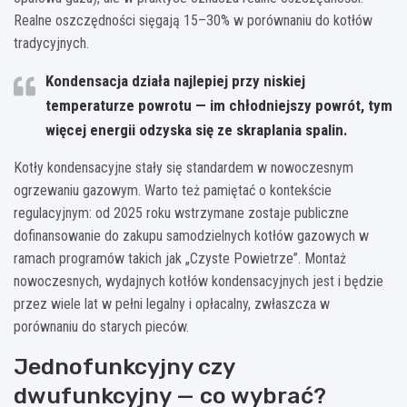
Realne oszczędności sięgają 15–30% w porównaniu do kotłów
tradycyjnych.
Kondensacja działa najlepiej przy niskiej
temperaturze powrotu — im chłodniejszy powrót, tym
więcej energii odzyska się ze skraplania spalin.
Kotły kondensacyjne stały się standardem w nowoczesnym
ogrzewaniu gazowym. Warto też pamiętać o kontekście
regulacyjnym: od 2025 roku wstrzymane zostaje publiczne
dofinansowanie do zakupu samodzielnych kotłów gazowych w
ramach programów takich jak „Czyste Powietrze”. Montaż
nowoczesnych, wydajnych kotłów kondensacyjnych jest i będzie
przez wiele lat w pełni legalny i opłacalny, zwłaszcza w
porównaniu do starych pieców.
Jednofunkcyjny czy
dwufunkcyjny — co wybrać?