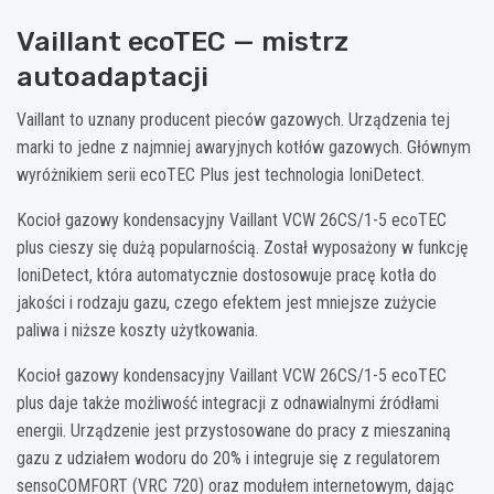
Vaillant ecoTEC — mistrz
autoadaptacji
Vaillant to uznany producent pieców gazowych. Urządzenia tej
marki to jedne z najmniej awaryjnych kotłów gazowych. Głównym
wyróżnikiem serii ecoTEC Plus jest technologia IoniDetect.
Kocioł gazowy kondensacyjny Vaillant VCW 26CS/1-5 ecoTEC
plus cieszy się dużą popularnością. Został wyposażony w funkcję
IoniDetect, która automatycznie dostosowuje pracę kotła do
jakości i rodzaju gazu, czego efektem jest mniejsze zużycie
paliwa i niższe koszty użytkowania.
Kocioł gazowy kondensacyjny Vaillant VCW 26CS/1-5 ecoTEC
plus daje także możliwość integracji z odnawialnymi źródłami
energii. Urządzenie jest przystosowane do pracy z mieszaniną
gazu z udziałem wodoru do 20% i integruje się z regulatorem
sensoCOMFORT (VRC 720) oraz modułem internetowym, dając