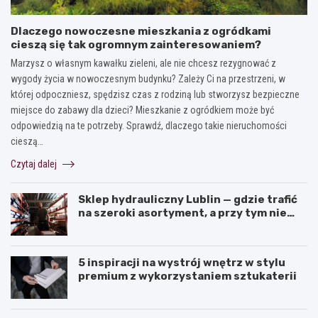
Dlaczego nowoczesne mieszkania z ogródkami
cieszą się tak ogromnym zainteresowaniem?
Marzysz o własnym kawałku zieleni, ale nie chcesz rezygnować z
wygody życia w nowoczesnym budynku? Zależy Ci na przestrzeni, w
której odpoczniesz, spędzisz czas z rodziną lub stworzysz bezpieczne
miejsce do zabawy dla dzieci? Mieszkanie z ogródkiem może być
odpowiedzią na te potrzeby. Sprawdź, dlaczego takie nieruchomości
cieszą…
Czytaj dalej
Sklep hydrauliczny Lublin — gdzie trafić
na szeroki asortyment, a przy tym nie
przepłacić?
5 inspiracji na wystrój wnętrz w stylu
premium z wykorzystaniem sztukaterii