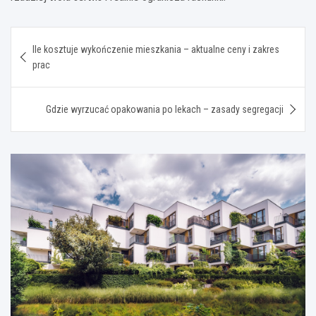
Nawigacja
Ile kosztuje wykończenie mieszkania – aktualne ceny i zakres
wpisu
prac
Gdzie wyrzucać opakowania po lekach – zasady segregacji