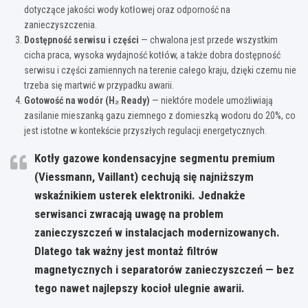
dotyczące jakości wody kotłowej oraz odporność na
zanieczyszczenia.
Dostępność serwisu i części
— chwalona jest przede wszystkim
cicha praca, wysoka wydajność kotłów, a także dobra dostępność
serwisu i części zamiennych na terenie całego kraju, dzięki czemu nie
trzeba się martwić w przypadku awarii.
Gotowość na wodór (H₂ Ready)
— niektóre modele umożliwiają
zasilanie mieszanką gazu ziemnego z domieszką wodoru do 20%, co
jest istotne w kontekście przyszłych regulacji energetycznych.
Kotły gazowe kondensacyjne segmentu premium
(Viessmann, Vaillant) cechują się najniższym
wskaźnikiem usterek elektroniki. Jednakże
serwisanci zwracają uwagę na problem
zanieczyszczeń w instalacjach modernizowanych.
Dlatego tak ważny jest montaż filtrów
magnetycznych i separatorów zanieczyszczeń — bez
tego nawet najlepszy kocioł ulegnie awarii.