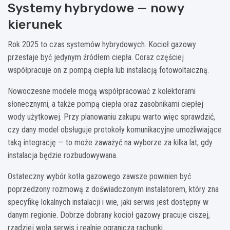
Systemy hybrydowe — nowy
kierunek
Rok 2025 to czas systemów hybrydowych. Kocioł gazowy
przestaje być jedynym źródłem ciepła. Coraz częściej
współpracuje on z pompą ciepła lub instalacją fotowoltaiczną.
Nowoczesne modele mogą współpracować z kolektorami
słonecznymi, a także pompą ciepła oraz zasobnikami ciepłej
wody użytkowej. Przy planowaniu zakupu warto więc sprawdzić,
czy dany model obsługuje protokoły komunikacyjne umożliwiające
taką integrację — to może zaważyć na wyborze za kilka lat, gdy
instalacja będzie rozbudowywana.
Ostateczny wybór kotła gazowego zawsze powinien być
poprzedzony rozmową z doświadczonym instalatorem, który zna
specyfikę lokalnych instalacji i wie, jaki serwis jest dostępny w
danym regionie. Dobrze dobrany kocioł gazowy pracuje ciszej,
rzadziej woła serwis i realnie ogranicza rachunki.