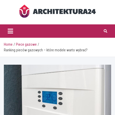
Skip
to
content
architektura24.pl
Home
Piece gazowe
Ranking pieców gazowych – które modele warto wybrać?