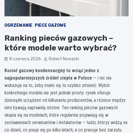
OGRZEWANIE
PIECE GAZOWE
Ranking pieców gazowych –
które modele warto wybrać?
8 czerwca 2026
Robert Nowacki
Kocioł gazowy kondensacyjny to wciąż jedno z
najpopularniejszych źródeł ciepła w Polsce
— i nic nie
wskazuje na to, żeby miało się to szybko zmienić. Wybór
konkretnego modelu nie jest jednak prosty: rynek oferuje
dziesiątki urządzeń od kilkunastu producentów, a różnice między
nimi bywają naprawdę istotne. Ten ranking pieców gazowych
skupia się na modelach, które regularnie pojawiają się w
zestawieniach serwisantów i instalatorów — ludzi, którzy widzą na
co dzień, co psuje się po kilku latach, a co pracuje bez zarzutu.