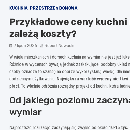
KUCHNIA
PRZESTRZEŃ DOMOWA
Przykładowe ceny kuchni 
zależą koszty?
7 lipca 2026
Robert Nowacki
W wielu mieszkaniach i domach kuchnia na wymiar nie jest już lu
Różnice w wycenach bywają jednak zaskakujące: podobny układ
osoby oznacza to szansę na dobrze wykorzystaną wnękę, dla innej
codziennym użytkowaniu.
Największa wartość wyceny nie tkwi w
płaci
. To właśnie odróżnia rozsądny projekt od kuchni, która ładnie
Od jakiego poziomu zaczyna
wymiar
Najprostsze realizacje zaczynają się zwykle od około
10-15 tys. 