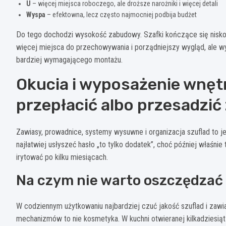
U
– więcej miejsca roboczego, ale droższe narożniki i więcej detali
Wyspa
– efektowna, lecz często najmocniej podbija budżet
Do tego dochodzi wysokość zabudowy. Szafki kończące się nisko 
więcej miejsca do przechowywania i porządniejszy wygląd, ale 
bardziej wymagającego montażu.
Okucia i wyposażenie wnętr
przepłacić albo przesadzić
Zawiasy, prowadnice, systemy wysuwne i organizacja szuflad to j
najłatwiej usłyszeć hasło „to tylko dodatek”, choć później właśnie
irytować po kilku miesiącach.
Na czym nie warto oszczędzać
W codziennym użytkowaniu najbardziej czuć jakość szuflad i zawia
mechanizmów to nie kosmetyka. W kuchni otwieranej kilkadziesiąt