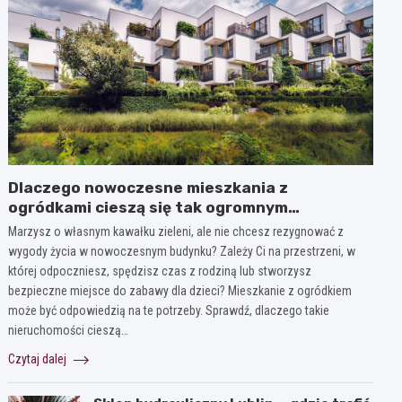
Dlaczego nowoczesne mieszkania z
ogródkami cieszą się tak ogromnym
zainteresowaniem?
Marzysz o własnym kawałku zieleni, ale nie chcesz rezygnować z
wygody życia w nowoczesnym budynku? Zależy Ci na przestrzeni, w
której odpoczniesz, spędzisz czas z rodziną lub stworzysz
bezpieczne miejsce do zabawy dla dzieci? Mieszkanie z ogródkiem
może być odpowiedzią na te potrzeby. Sprawdź, dlaczego takie
nieruchomości cieszą…
Czytaj dalej