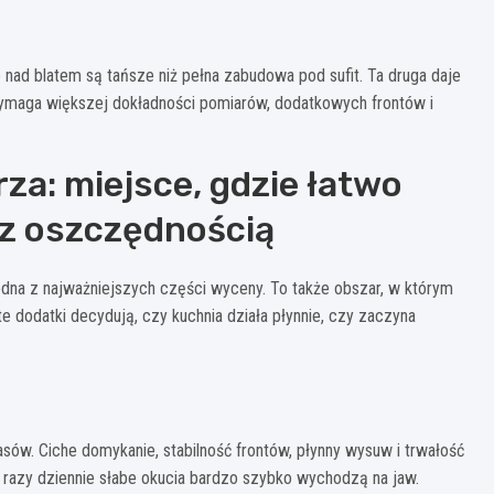
nad blatem są tańsze niż pełna zabudowa pod sufit. Ta druga daje
wymaga większej dokładności pomiarów, dodatkowych frontów i
za: miejsce, gdzie łatwo
 z oszczędnością
edna z najważniejszych części wyceny. To także obszar, w którym
 te dodatki decydują, czy kuchnia działa płynnie, czy zaczyna
sów. Ciche domykanie, stabilność frontów, płynny wysuw i trwałość
 razy dziennie słabe okucia bardzo szybko wychodzą na jaw.