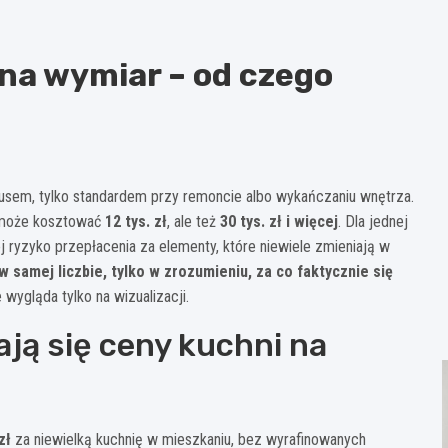
na wymiar – od czego
ksusem, tylko standardem przy remoncie albo wykańczaniu wnętrza.
 może kosztować
12 tys. zł
, ale też
30 tys. zł i więcej
. Dla jednej
 ryzyko przepłacenia za elementy, które niewiele zmieniają w
 samej liczbie, tylko w zrozumieniu, za co faktycznie się
 wygląda tylko na wizualizacji.
ją się ceny kuchni na
zł
za niewielką kuchnię w mieszkaniu, bez wyrafinowanych