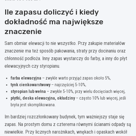
Ile zapasu doliczyć i kiedy
dokładność ma największe
znaczenie
Sam obmiar elewacji to nie wszystko. Przy zakupie materiałów
znaczenie ma też sposób pakowania, straty przy docinaniu oraz
chłonność podłoża. Inny zapas wystarczy do farby, a inny do płyt
elewacyjnych czy styropianu.
farba elewacyjna
– zwykle warto przyjąć zapas około 5%,
tynk cienkowarstwowy
– najczęściej 5-10%,
styropian lub wełna
– zwykle 5-10%, przy wielu docięciach więcej,
płytki, deska elewacyjna, okładziny
– często 10% lub więcej, jeśli
bryła jest skomplikowana.
Im bardziej rozczłonkowany budynek, tym ważniejszy staje się
zapas. Na prostym domu z czterema równymi ścianami odpady są
niewielkie. Przy licznych narożnikach, wnękach i opaskach wokół