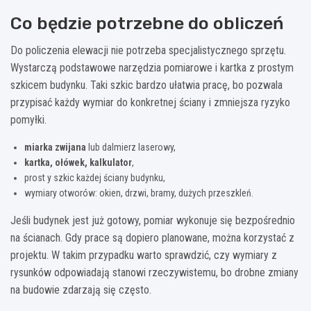
Co będzie potrzebne do obliczeń
Do policzenia elewacji nie potrzeba specjalistycznego sprzętu.
Wystarczą podstawowe narzędzia pomiarowe i kartka z prostym
szkicem budynku. Taki szkic bardzo ułatwia pracę, bo pozwala
przypisać każdy wymiar do konkretnej ściany i zmniejsza ryzyko
pomyłki.
miarka zwijana
lub dalmierz laserowy,
kartka, ołówek, kalkulator
,
prost y szkic każdej ściany budynku,
wymiary otworów: okien, drzwi, bramy, dużych przeszkleń.
Jeśli budynek jest już gotowy, pomiar wykonuje się bezpośrednio
na ścianach. Gdy prace są dopiero planowane, można korzystać z
projektu. W takim przypadku warto sprawdzić, czy wymiary z
rysunków odpowiadają stanowi rzeczywistemu, bo drobne zmiany
na budowie zdarzają się często.