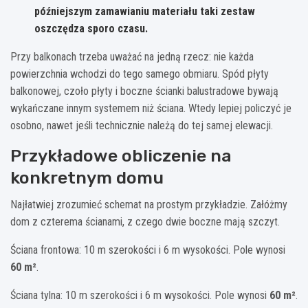
późniejszym zamawianiu materiału taki zestaw
oszczędza sporo czasu.
Przy balkonach trzeba uważać na jedną rzecz: nie każda
powierzchnia wchodzi do tego samego obmiaru. Spód płyty
balkonowej, czoło płyty i boczne ścianki balustradowe bywają
wykańczane innym systemem niż ściana. Wtedy lepiej policzyć je
osobno, nawet jeśli technicznie należą do tej samej elewacji.
Przykładowe obliczenie na
konkretnym domu
Najłatwiej zrozumieć schemat na prostym przykładzie. Załóżmy
dom z czterema ścianami, z czego dwie boczne mają szczyt.
Ściana frontowa: 10 m szerokości i 6 m wysokości. Pole wynosi
60 m²
.
Ściana tylna: 10 m szerokości i 6 m wysokości. Pole wynosi
60 m²
.