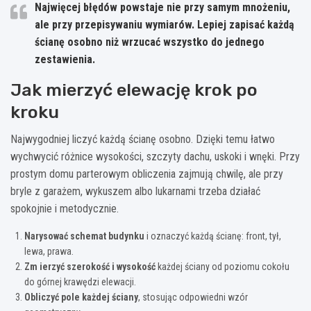
Najwięcej błędów powstaje nie przy samym mnożeniu,
ale przy przepisywaniu wymiarów. Lepiej zapisać każdą
ścianę osobno niż wrzucać wszystko do jednego
zestawienia.
Jak mierzyć elewację krok po
kroku
Najwygodniej liczyć każdą ścianę osobno. Dzięki temu łatwo
wychwycić różnice wysokości, szczyty dachu, uskoki i wnęki. Przy
prostym domu parterowym obliczenia zajmują chwilę, ale przy
bryle z garażem, wykuszem albo lukarnami trzeba działać
spokojnie i metodycznie.
Narysować schemat budynku
i oznaczyć każdą ścianę: front, tył,
lewa, prawa.
Zm ierzyć szerokość i wysokość
każdej ściany od poziomu cokołu
do górnej krawędzi elewacji.
Obliczyć pole każdej ściany
, stosując odpowiedni wzór