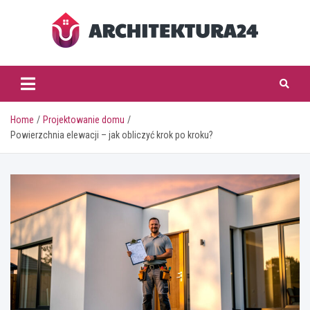
Skip
to
content
architektura24.pl
Home
Projektowanie domu
Powierzchnia elewacji – jak obliczyć krok po kroku?