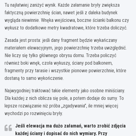
Tu najłatwiej zaniżyć wynik. Każde załamanie bryły zwiększa
faktyczną powierzchnię ścian, nawet jeśli z daleka budynek
wygląda niewinnie. Wnęka wejściowa, boczne ścianki balkonu czy
wykusz to dodatkowe metry kwadratowe, które trzeba doliczyć.
Zasada jest prosta: jeśli dany fragment będzie wykańczany
materiałem elewacyjnym, jego powierzchnię trzeba uwzględnić.
Nie liczy się tylko głównego obrysu domu. Trzeba policzyć
również boki wnęk, czoła wykuszy, ściany pod balkonem,
fragmenty przy tarasie i wszystkie pionowe powierzchnie, które
dostaną to samo wykończenie.
Najwygodniej traktować takie elementy jako osobne miniściany.
Dla każdej z nich oblicza się pole, a potem dodaje do sumy. To
lepsze rozwiązanie niż próba „zgadywania”, ile mniej więcej
wychodzi po rozwinięciu bryły.
Jeśli elewacja ma dużo załamań, warto zrobić zdjęcia
każdej ściany i dopisać do nich wymiary. Przy