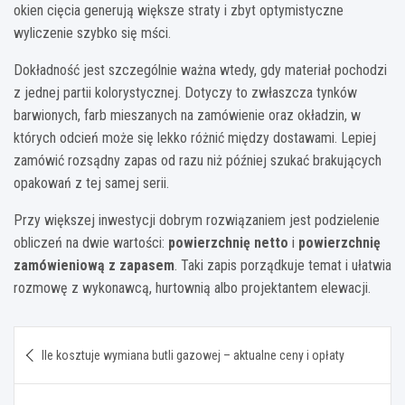
okien cięcia generują większe straty i zbyt optymistyczne
wyliczenie szybko się mści.
Dokładność jest szczególnie ważna wtedy, gdy materiał pochodzi
z jednej partii kolorystycznej. Dotyczy to zwłaszcza tynków
barwionych, farb mieszanych na zamówienie oraz okładzin, w
których odcień może się lekko różnić między dostawami. Lepiej
zamówić rozsądny zapas od razu niż później szukać brakujących
opakowań z tej samej serii.
Przy większej inwestycji dobrym rozwiązaniem jest podzielenie
obliczeń na dwie wartości:
powierzchnię netto
i
powierzchnię
zamówieniową z zapasem
. Taki zapis porządkuje temat i ułatwia
rozmowę z wykonawcą, hurtownią albo projektantem elewacji.
Nawigacja
Ile kosztuje wymiana butli gazowej – aktualne ceny i opłaty
wpisu