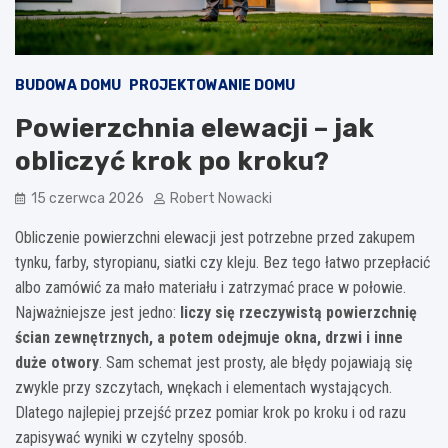
BUDOWA DOMU
PROJEKTOWANIE DOMU
Powierzchnia elewacji – jak
obliczyć krok po kroku?
15 czerwca 2026
Robert Nowacki
Obliczenie powierzchni elewacji jest potrzebne przed zakupem
tynku, farby, styropianu, siatki czy kleju. Bez tego łatwo przepłacić
albo zamówić za mało materiału i zatrzymać prace w połowie.
Najważniejsze jest jedno:
liczy się rzeczywistą powierzchnię
ścian zewnętrznych, a potem odejmuje okna, drzwi i inne
duże otwory
. Sam schemat jest prosty, ale błędy pojawiają się
zwykle przy szczytach, wnękach i elementach wystających.
Dlatego najlepiej przejść przez pomiar krok po kroku i od razu
zapisywać wyniki w czytelny sposób.