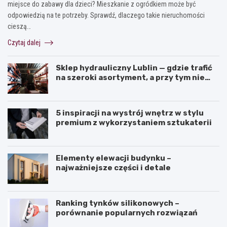
miejsce do zabawy dla dzieci? Mieszkanie z ogródkiem może być
odpowiedzią na te potrzeby. Sprawdź, dlaczego takie nieruchomości
cieszą…
Czytaj dalej
Sklep hydrauliczny Lublin — gdzie trafić
na szeroki asortyment, a przy tym nie
przepłacić?
5 inspiracji na wystrój wnętrz w stylu
premium z wykorzystaniem sztukaterii
Elementy elewacji budynku –
najważniejsze części i detale
Ranking tynków silikonowych –
porównanie popularnych rozwiązań