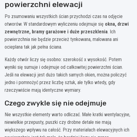
powierzchni elewacji
Po zsumowaniu wszystkich ścian przychodzi czas na odjęcie
otworów. W standardowym wyliczeniu odejmuje się
okna, drzwi
zewnętrzne, bramy garażowe i duże przeszklenia
. Ich
powierzchnia nie będzie przecież tynkowana, malowana ani
ocieplana tak jak pełna ściana.
Każdy otwór liczy się osobno: szerokość x wysokość. Potem
wyniki się sumuje i odejmuje od całkowitej powierzchni ścian.
Jeśli na elewacji jest dużo takich samych okien, można policzyć
jedno i pomnożyć przez liczbę sztuk, ale tylko wtedy, gdy
rzeczywiście mają identyczne wymiary.
Czego zwykle się nie odejmuje
Nie wszystkie elementy warto odliczać. Małe kratki wentylacyjne,
niewielkie przepusty, puszki czy drobne detale nie mają
większego wpływu na całość. Przy materiałach elewacyjnych ich