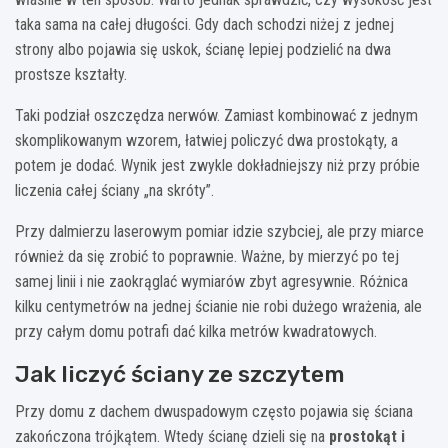
taka sama na całej długości. Gdy dach schodzi niżej z jednej
strony albo pojawia się uskok, ścianę lepiej podzielić na dwa
prostsze kształty.
Taki podział oszczędza nerwów. Zamiast kombinować z jednym
skomplikowanym wzorem, łatwiej policzyć dwa prostokąty, a
potem je dodać. Wynik jest zwykle dokładniejszy niż przy próbie
liczenia całej ściany „na skróty”.
Przy dalmierzu laserowym pomiar idzie szybciej, ale przy miarce
również da się zrobić to poprawnie. Ważne, by mierzyć po tej
samej linii i nie zaokrąglać wymiarów zbyt agresywnie. Różnica
kilku centymetrów na jednej ścianie nie robi dużego wrażenia, ale
przy całym domu potrafi dać kilka metrów kwadratowych.
Jak liczyć ściany ze szczytem
Przy domu z dachem dwuspadowym często pojawia się ściana
zakończona trójkątem. Wtedy ścianę dzieli się na
prostokąt i