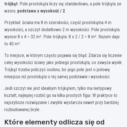
trójkąt
. Pole prostokąta liczy się standardowo, a pole trójkąta ze
wzoru:
podstawa x wysokość / 2
.
Przykład: ściana ma 8 m szerokości, część prostokątna 4 m
wysokości, a szczyt dodatkowo 2 m wysokości. Pole prostokąta
wynosi 8 x 4 = 32 m². Pole trójkąta: 8 x 2 / 2 = 8 m². Razem daje
to 40 m².
To miejsce, w którym często pojawia się błąd. Zdarza się liczenie
całej wysokości ściany jako jednego prostokąta, co zawyża wynik.
Trójkąt trzeba policzyć osobno, bo jego pole jest o połowę
mniejsze niż prostokąta o tej samej podstawie i wysokości.
Jeśli szczyt nie jest idealnym trójkątem, tylko ma nietypowy
kształt, najlepiej rozbić go na kilka prostych figur. W praktyce to
najszybsze rozwiązanie i zwykle wystarcza nawet przy bardziej
rozbudowanej bryle.
Które elementy odlicza się od