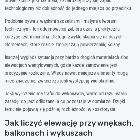
powierzchnia jest tak mała, że bardziej liczy się zapas
technologiczny niż dokładność do jednego miejsca po przecinku.
Podobnie bywa z wąskimi szczelinami i małymi otworami
technicznymi. Ich odejmowanie zabiera czas, a praktyczna
korzyść jest minimalna. Dlatego zwykle skupia się na dużych
elementach, które realnie zmniejszają powierzchnię ściany.
Inaczej wygląda sytuacja przy bardzo drogich materiałach albo
elewacjach wentylowanych, gdzie każde zamówienie jest
precyzyjnie rozliczane. Wtedy nawet mniejsze elementy mogą
mieć znaczenie, zwłaszcza jeśli występują wielokrotnie.
Jeśli wyliczenie ma trafić do wykonawcy, warto od razu ustalić
zasadę: co jest odliczane, a co pozostaje w obmiarze. Dzięki
temu nie pojawią się później rozbieżności w kosztorysie.
Jak liczyć elewację przy wnękach,
balkonach i wykuszach