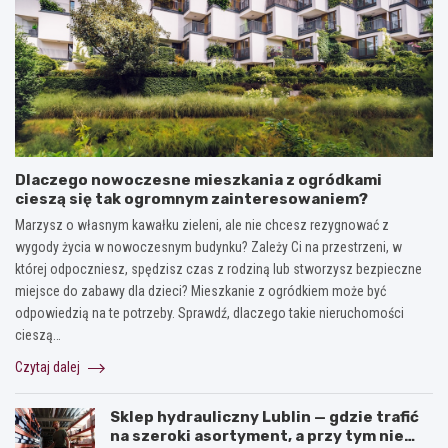
Dlaczego nowoczesne mieszkania z ogródkami
cieszą się tak ogromnym zainteresowaniem?
Marzysz o własnym kawałku zieleni, ale nie chcesz rezygnować z
wygody życia w nowoczesnym budynku? Zależy Ci na przestrzeni, w
której odpoczniesz, spędzisz czas z rodziną lub stworzysz bezpieczne
miejsce do zabawy dla dzieci? Mieszkanie z ogródkiem może być
odpowiedzią na te potrzeby. Sprawdź, dlaczego takie nieruchomości
cieszą…
Czytaj dalej
Sklep hydrauliczny Lublin — gdzie trafić
na szeroki asortyment, a przy tym nie