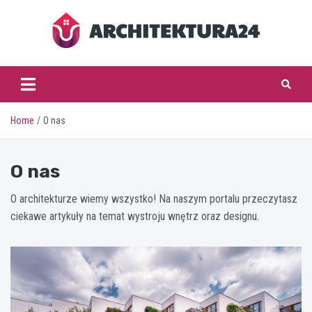
Skip
to
content
architektura24.pl
Home
O nas
O nas
O architekturze wiemy wszystko! Na naszym portalu przeczytasz
ciekawe artykuły na temat wystroju wnętrz oraz designu.