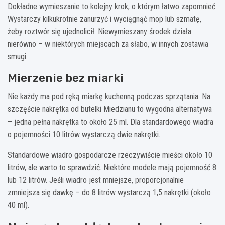
Dokładne wymieszanie to kolejny krok, o którym łatwo zapomnieć.
Wystarczy kilkukrotnie zanurzyć i wyciągnąć mop lub szmatę,
żeby roztwór się ujednolicił. Niewymieszany środek działa
nierówno – w niektórych miejscach za słabo, w innych zostawia
smugi.
Mierzenie bez miarki
Nie każdy ma pod ręką miarkę kuchenną podczas sprzątania. Na
szczęście nakrętka od butelki Miedzianu to wygodna alternatywa
– jedna pełna nakrętka to około 25 ml. Dla standardowego wiadra
o pojemności 10 litrów wystarczą dwie nakrętki.
Standardowe wiadro gospodarcze rzeczywiście mieści około 10
litrów, ale warto to sprawdzić. Niektóre modele mają pojemność 8
lub 12 litrów. Jeśli wiadro jest mniejsze, proporcjonalnie
zmniejsza się dawkę – do 8 litrów wystarczą 1,5 nakrętki (około
40 ml).