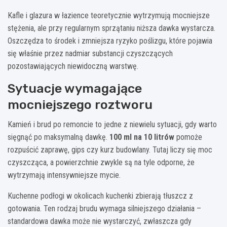
Kafle i glazura w łazience teoretycznie wytrzymują mocniejsze
stężenia, ale przy regularnym sprzątaniu niższa dawka wystarcza.
Oszczędza to środek i zmniejsza ryzyko poślizgu, które pojawia
się właśnie przez nadmiar substancji czyszczących
pozostawiających niewidoczną warstwę.
Sytuacje wymagające
mocniejszego roztworu
Kamień i brud po remoncie to jedne z niewielu sytuacji, gdy warto
sięgnąć po maksymalną dawkę.
100 ml na 10 litrów
pomoże
rozpuścić zaprawę, gips czy kurz budowlany. Tutaj liczy się moc
czyszcząca, a powierzchnie zwykle są na tyle odporne, że
wytrzymają intensywniejsze mycie.
Kuchenne podłogi w okolicach kuchenki zbierają tłuszcz z
gotowania. Ten rodzaj brudu wymaga silniejszego działania –
standardowa dawka może nie wystarczyć, zwłaszcza gdy