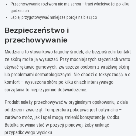
Przechowywanie roztworu nie ma sensu – traci właściwości po kilku
godzinach
Lepiej przygotowywać mniejsze porcje na bieżąco
Bezpieczeństwo i
przechowywanie
Miedzianu to stosunkowo łagodny środek, ale bezpośredni kontakt
ze skórą może ją wysuszać. Przy mocniejszych stężeniach warto
używać rękawic gumowych, zwłaszcza osobom z wrażliwą skórą
lub problemami dermatologicznymi. Nie chodzi o toksyczność, a o
komfort – wysuszona skóra po kilku dniach intensywnego
sprzątania to nieprzyjemne doświadczenie.
Produkt należy przechowywać w oryginalnym opakowaniu, z dala
od dzieci i zwierząt. Temperatura pokojowa jest optymalna –
zarówno mróz, jak i upał mogą zmienić konsystencję środka.
Butelka powinna stać w pozycji pionowej, żeby uniknąć
przypadkowego wycieku.