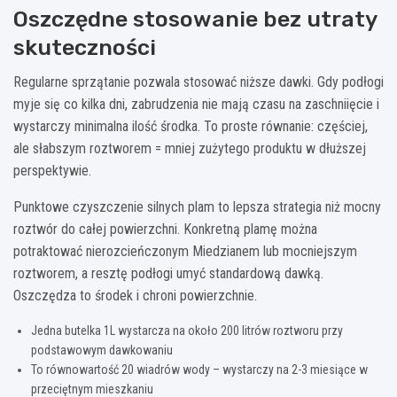
Oszczędne stosowanie bez utraty
skuteczności
Regularne sprzątanie pozwala stosować niższe dawki. Gdy podłogi
myje się co kilka dni, zabrudzenia nie mają czasu na zaschniięcie i
wystarczy minimalna ilość środka. To proste równanie: częściej,
ale słabszym roztworem = mniej zużytego produktu w dłuższej
perspektywie.
Punktowe czyszczenie silnych plam to lepsza strategia niż mocny
roztwór do całej powierzchni. Konkretną plamę można
potraktować nierozcieńczonym Miedzianem lub mocniejszym
roztworem, a resztę podłogi umyć standardową dawką.
Oszczędza to środek i chroni powierzchnie.
Jedna butelka 1L wystarcza na około 200 litrów roztworu przy
podstawowym dawkowaniu
To równowartość 20 wiadrów wody – wystarczy na 2-3 miesiące w
przeciętnym mieszkaniu