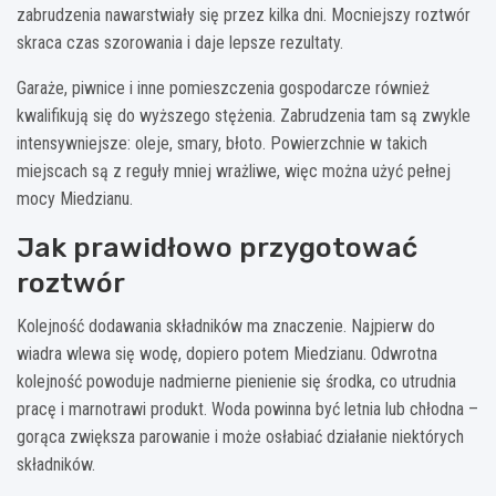
zabrudzenia nawarstwiały się przez kilka dni. Mocniejszy roztwór
skraca czas szorowania i daje lepsze rezultaty.
Garaże, piwnice i inne pomieszczenia gospodarcze również
kwalifikują się do wyższego stężenia. Zabrudzenia tam są zwykle
intensywniejsze: oleje, smary, błoto. Powierzchnie w takich
miejscach są z reguły mniej wrażliwe, więc można użyć pełnej
mocy Miedzianu.
Jak prawidłowo przygotować
roztwór
Kolejność dodawania składników ma znaczenie. Najpierw do
wiadra wlewa się wodę, dopiero potem Miedzianu. Odwrotna
kolejność powoduje nadmierne pienienie się środka, co utrudnia
pracę i marnotrawi produkt. Woda powinna być letnia lub chłodna –
gorąca zwiększa parowanie i może osłabiać działanie niektórych
składników.