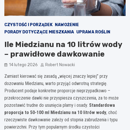
CZYSTOŚĆ I PORZĄDEK
NAWOŻENIE
PORADY DOTYCZĄCE MIESZKANIA
UPRAWA ROŚLIN
Ile Miedzianu na 10 litrów wody
– prawidłowe dawkowanie
14 lutego 2026
Robert Nowacki
Zamiast kierować się zasadą „więcej znaczy lepiej” przy
dozowaniu Miedzianu, warto przyjąć odwrotną strategię.
Producent podaje konkretne proporcje nieprzypadkowo –
przekroczenie dawki nie przyspiesza czyszczenia, za to może
pozostawić trudne do usunięcia plamy i osady.
Standardowa
proporcja to 50-100 ml Miedzianu na 10 litrów wody
, choć
rzeczywiste dawkowanie zależy od stopnia zabrudzenia i typu
powierzchni. Przy tym popularnym środku czystości