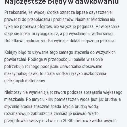
Najczęstsze błędy w dawkowaniu
Przekonanie, że więcej środka oznacza lepsze czyszczenie,
prowadzi do przepłacania i problemów. Nadmiar Miedzianu nie
tylko nie poprawia efektów, ale wręcz je pogarsza. Powierzchnia
staje się lepka, przyciąga kurz, a po wyschnięciu widać smugi.
Dodatkowo nadmiar środka wymaga dokładniejszego płukania.
Kolejny błąd to używanie tego samego stężenia do wszystkich
powierzchni. Podłoga w przedpokoju i panele w salonie
potrzebują różnego podejścia. Uniwersalne stosowanie
maksymalnej dawki to strata środka i ryzyko uszkodzenia
delikatnych materiałów.
Niektórzy nie wymieniają roztworu podczas sprzątania większego
mieszkania. Po umyciu kilku pomieszczeń woda jest już brudna, a
stężenie środka znacznie spada. Mycie brudną wodą
rozsmarowuje zabrudzenia zamiast je usuwać. Warto
przygotować świeży roztwór co 20-30 metrów kwadratowych.