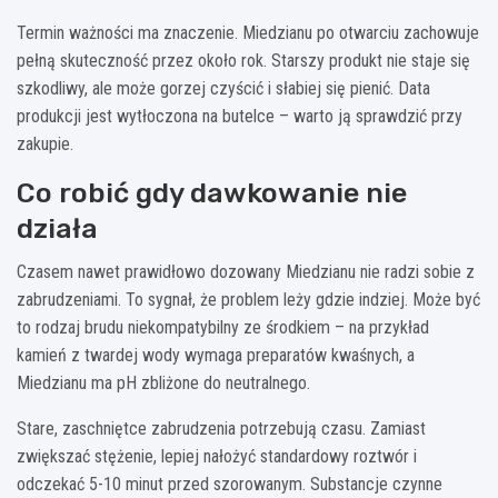
Termin ważności ma znaczenie. Miedzianu po otwarciu zachowuje
pełną skuteczność przez około rok. Starszy produkt nie staje się
szkodliwy, ale może gorzej czyścić i słabiej się pienić. Data
produkcji jest wytłoczona na butelce – warto ją sprawdzić przy
zakupie.
Co robić gdy dawkowanie nie
działa
Czasem nawet prawidłowo dozowany Miedzianu nie radzi sobie z
zabrudzeniami. To sygnał, że problem leży gdzie indziej. Może być
to rodzaj brudu niekompatybilny ze środkiem – na przykład
kamień z twardej wody wymaga preparatów kwaśnych, a
Miedzianu ma pH zbliżone do neutralnego.
Stare, zaschniętce zabrudzenia potrzebują czasu. Zamiast
zwiększać stężenie, lepiej nałożyć standardowy roztwór i
odczekać 5-10 minut przed szorowanym. Substancje czynne