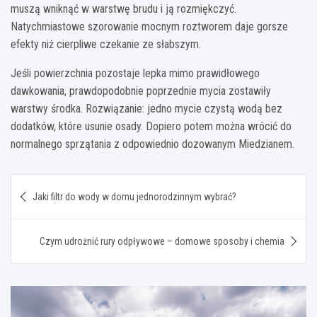
muszą wniknąć w warstwę brudu i ją rozmiękczyć.
Natychmiastowe szorowanie mocnym roztworem daje gorsze
efekty niż cierpliwe czekanie ze słabszym.
Jeśli powierzchnia pozostaje lepka mimo prawidłowego
dawkowania, prawdopodobnie poprzednie mycia zostawiły
warstwy środka. Rozwiązanie: jedno mycie czystą wodą bez
dodatków, które usunie osady. Dopiero potem można wrócić do
normalnego sprzątania z odpowiednio dozowanym Miedzianem.
Nawigacja
Jaki filtr do wody w domu jednorodzinnym wybrać?
wpisu
Czym udrożnić rury odpływowe – domowe sposoby i chemia