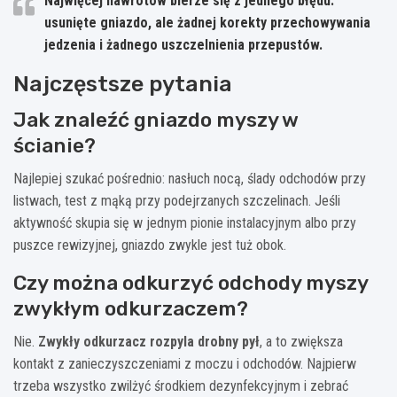
Najwięcej nawrotów bierze się z jednego błędu:
usunięte gniazdo, ale żadnej korekty przechowywania
jedzenia i żadnego uszczelnienia przepustów.
Najczęstsze pytania
Jak znaleźć gniazdo myszy w
ścianie?
Najlepiej szukać pośrednio: nasłuch nocą, ślady odchodów przy
listwach, test z mąką przy podejrzanych szczelinach. Jeśli
aktywność skupia się w jednym pionie instalacyjnym albo przy
puszce rewizyjnej, gniazdo zwykle jest tuż obok.
Czy można odkurzyć odchody myszy
zwykłym odkurzaczem?
Nie.
Zwykły odkurzacz rozpyla drobny pył
, a to zwiększa
kontakt z zanieczyszczeniami z moczu i odchodów. Najpierw
trzeba wszystko zwilżyć środkiem dezynfekcyjnym i zebrać