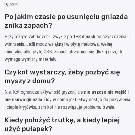
ręcznie.
Po jakim czasie po usunięciu gniazda
znika zapach?
Przy małym zabrudzeniu zwykle po
1–3 dniach
od czyszczenia i
wietrzenia. Jeśli mocz wsiąknął w płytę meblową, wełnę
mineralną albo płytę OSB, zapach utrzymuje się dłużej i często
wymaga wymiany materiału.
Czy kot wystarczy, żeby pozbyć się
myszy z domu?
Nie. Kot ogranicza aktywność gryzoni, ale
nie uszczelnia wejść i
nie usuwa gniazda
. Gdy w domu jest łatwy dostęp do pożywienia
i ciepła kryjówka, sam kot nie rozwiązuje problemu trwale.
Kiedy położyć trutkę, a kiedy lepiej
użyć pułapek?