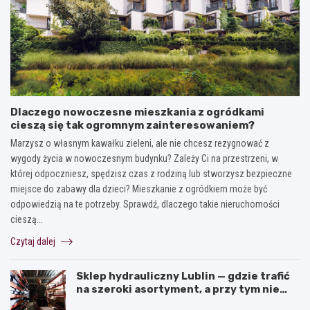
Dlaczego nowoczesne mieszkania z ogródkami
cieszą się tak ogromnym zainteresowaniem?
Marzysz o własnym kawałku zieleni, ale nie chcesz rezygnować z
wygody życia w nowoczesnym budynku? Zależy Ci na przestrzeni, w
której odpoczniesz, spędzisz czas z rodziną lub stworzysz bezpieczne
miejsce do zabawy dla dzieci? Mieszkanie z ogródkiem może być
odpowiedzią na te potrzeby. Sprawdź, dlaczego takie nieruchomości
cieszą…
Czytaj dalej
Sklep hydrauliczny Lublin — gdzie trafić
na szeroki asortyment, a przy tym nie
przepłacić?