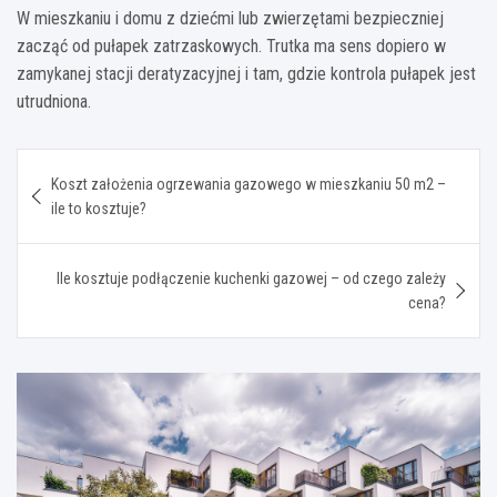
W mieszkaniu i domu z dziećmi lub zwierzętami bezpieczniej
zacząć od pułapek zatrzaskowych. Trutka ma sens dopiero w
zamykanej stacji deratyzacyjnej i tam, gdzie kontrola pułapek jest
utrudniona.
Nawigacja
Koszt założenia ogrzewania gazowego w mieszkaniu 50 m2 –
wpisu
ile to kosztuje?
Ile kosztuje podłączenie kuchenki gazowej – od czego zależy
cena?