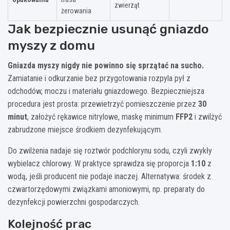
zwierząt
żerowania
Jak bezpiecznie usunąć gniazdo
myszy z domu
Gniazda myszy nigdy nie powinno się sprzątać na sucho.
Zamiatanie i odkurzanie bez przygotowania rozpyla pył z
odchodów, moczu i materiału gniazdowego. Bezpieczniejsza
procedura jest prosta: przewietrzyć pomieszczenie przez
30
minut
, założyć rękawice nitrylowe, maskę minimum
FFP2
i zwilżyć
zabrudzone miejsce środkiem dezynfekującym.
Do zwilżenia nadaje się roztwór podchlorynu sodu, czyli zwykły
wybielacz chlorowy. W praktyce sprawdza się proporcja
1:10
z
wodą, jeśli producent nie podaje inaczej. Alternatywa: środek z
czwartorzędowymi związkami amoniowymi, np. preparaty do
dezynfekcji powierzchni gospodarczych.
Kolejność prac