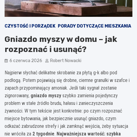
CZYSTOŚĆ I PORZĄDEK
PORADY DOTYCZĄCE MIESZKANIA
Gniazdo myszy w domu – jak
rozpoznać i usunąć?
6 czerwca 2026
Robert Nowacki
Najpierw słychać delikatne skrobanie za płytą g-k albo pod
podłogą. Potem pojawiają się drobne, ciemne granulki w szafce i
zapach przypominający amoniak. Jeśli taki sygnał zostanie
zignorowany,
gniazdo myszy
szybko zamienia pojedynczy
problem w stałe źródło brudu, hałasu i zanieczyszczenia
żywności. W tym tekście jest konkretnie: po czym rozpoznać
miejsce bytowania, jak bezpiecznie usunąć gniazdo, czym
odkażać zabrudzone strefy i jak zamknąć wejścia, żeby sytuacja
nie wróciła za
2 tygodnie
.
Najważniejsza wartość: szybka