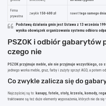
Firma
zwykle
150-600 zł
nawet
tego samego dnia
prywatna
Podstawą działania gmin jest
Ustawa z 13 września 1996
wynika obowiązek organizowania systemu odbioru odp
PSZOK i odbiór gabarytów p
czego nie
PSZOK przyjmuje meble, ale nie przyjmuje wszystkiego, co s
jednego worka meble, gruz, farby i zużyty sprzęt AGD, a potem 
Co zwykle zalicza się do gaba
Najczęściej są to:
kanapy, fotele, stoły, krzesła, komody, rega
traktowane są też duże elementy wyposażenia, których nie da si