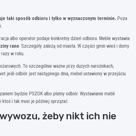
je taki sposób odbioru i tylko w wyznaczonym terminie.
Poza
e.
tracja albo operator podaje konkretny dzień odbioru. Meble wystawia
ziny rano
. Szczegóły zależą od miasta. W części gmin wieś i domy
a razy w roku.
pożarowych. To szczególnie ważne przy dużych narożnikach,
wet jeśli odbiór jest następnego dnia, mebel ustawiony w przejściu
zaniem będzie PSZOK albo płatny odbiór. Wystawianie mebli
 ktoś i tak musi je później sprzątać.
ywozu, żeby nikt ich nie