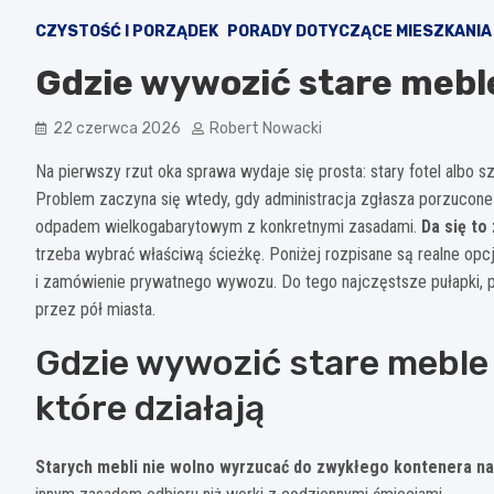
CZYSTOŚĆ I PORZĄDEK
PORADY DOTYCZĄCE MIESZKANIA
Gdzie wywozić stare meble
22 czerwca 2026
Robert Nowacki
Na pierwszy rzut oka sprawa wydaje się prosta: stary fotel albo s
Problem zaczyna się wtedy, gdy administracja zgłasza porzucone
odpadem wielkogabarytowym z konkretnymi zasadami.
Da się to
trzeba wybrać właściwą ścieżkę. Poniżej rozpisane są realne opc
i zamówienie prywatnego wywozu. Do tego najczęstsze pułapki, p
przez pół miasta.
Gdzie wywozić stare meble l
które działają
Starych mebli nie wolno wyrzucać do zwykłego kontenera n