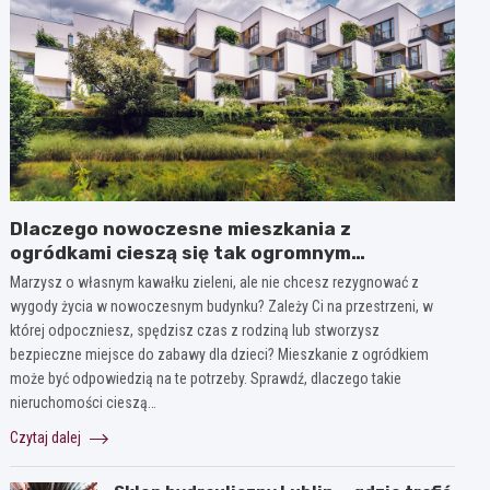
Dlaczego nowoczesne mieszkania z
ogródkami cieszą się tak ogromnym
zainteresowaniem?
Marzysz o własnym kawałku zieleni, ale nie chcesz rezygnować z
wygody życia w nowoczesnym budynku? Zależy Ci na przestrzeni, w
której odpoczniesz, spędzisz czas z rodziną lub stworzysz
bezpieczne miejsce do zabawy dla dzieci? Mieszkanie z ogródkiem
może być odpowiedzią na te potrzeby. Sprawdź, dlaczego takie
nieruchomości cieszą…
Czytaj dalej