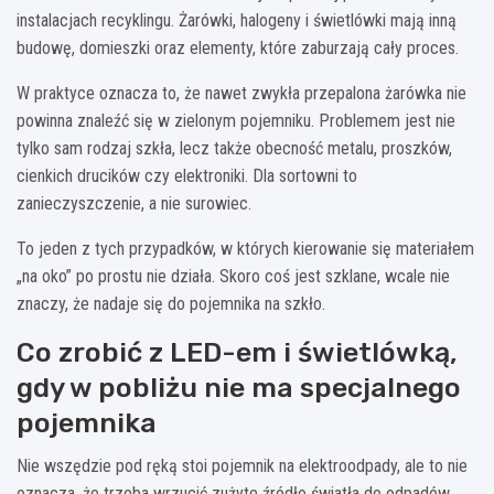
instalacjach recyklingu. Żarówki, halogeny i świetlówki mają inną
budowę, domieszki oraz elementy, które zaburzają cały proces.
W praktyce oznacza to, że nawet zwykła przepalona żarówka nie
powinna znaleźć się w zielonym pojemniku. Problemem jest nie
tylko sam rodzaj szkła, lecz także obecność metalu, proszków,
cienkich drucików czy elektroniki. Dla sortowni to
zanieczyszczenie, a nie surowiec.
To jeden z tych przypadków, w których kierowanie się materiałem
„na oko” po prostu nie działa. Skoro coś jest szklane, wcale nie
znaczy, że nadaje się do pojemnika na szkło.
Co zrobić z LED-em i świetlówką,
gdy w pobliżu nie ma specjalnego
pojemnika
Nie wszędzie pod ręką stoi pojemnik na elektroodpady, ale to nie
oznacza, że trzeba wrzucić zużyte źródło światła do odpadów