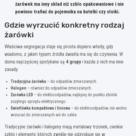
żarówek ma inny skład niż szkło opakowaniowe i nie
powinno trafiać do pojemnika na butelki czy słoiki.
Gdzie wyrzucić konkretny rodzaj
żarówki
Właściwa segregacja staje się prosta dopiero wtedy, gdy
wiadomo, z jakim typem źródła światła ma się do czynienia. W
domu najczęściej spotykane są
4 grupy
i każda z nich ma inne
zasady.
Tradycyjna żarówka
– do odpadów zmieszanych.
Halogen
– również do odpadów zmieszanych.
Żarówka LED
– do elektroodpadów, najlepiej do punktu zbiórki
zużytego sprzętu elektrycznego.
Świetlówka kompaktowa i liniowa
– do elektroodpadów; nie wolno
wrzucać do zmieszanych ani do szkła.
Tradycyjne żarówki i halogeny mają metalowy trzonek, cienkie
szkło i elementy, których zwykle nie odzyskuje się w