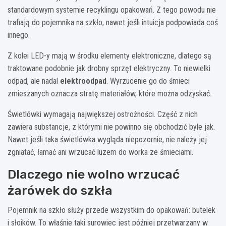
standardowym systemie recyklingu opakowań. Z tego powodu nie
trafiają do pojemnika na szkło, nawet jeśli intuicja podpowiada coś
innego.
Z kolei LED-y mają w środku elementy elektroniczne, dlatego są
traktowane podobnie jak drobny sprzęt elektryczny. To niewielki
odpad, ale nadal
elektroodpad
. Wyrzucenie go do śmieci
zmieszanych oznacza stratę materiałów, które można odzyskać.
Świetlówki wymagają największej ostrożności. Część z nich
zawiera substancje, z którymi nie powinno się obchodzić byle jak.
Nawet jeśli taka świetlówka wygląda niepozornie, nie należy jej
zgniatać, łamać ani wrzucać luzem do worka ze śmieciami.
Dlaczego nie wolno wrzucać
żarówek do szkła
Pojemnik na szkło służy przede wszystkim do opakowań: butelek
i słoików. To właśnie taki surowiec jest później przetwarzany w