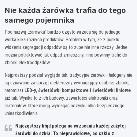
Nie każda żarówka trafia do tego
samego pojemnika
Pod nazwą „żarówka” bardzo często wrzuca się do jednego
worka kilka różnych produktów. Problem w tym, że z punktu
widzenia segregacji odpadów są to zupełnie inne rzeczy. Jedne
można potraktować jak odpad zmieszany, inne powinny trafić do
zbiórki elektroodpadów.
Najprostszy podział wygląda tak: tradycyjne żarówki i halogeny nie
są uznawane za sprzęt elektryczny wymagający osobnej zbiórki,
natomiast
LED-y, świetlówki kompaktowe i świetlówki liniowe
już tak. Wynika to z ich budowy, zawartości elektroniki oraz
materiałów, które mogą wymagać odzysku albo bezpiecznego
unieszkodliwienia.
Najczęstszy błąd polega na wrzucaniu każdej zużytej
żarówki do szkła. To nieprawidłowe, bo szkło z