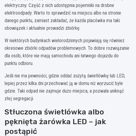
elektryczny. Część z nich udostępnia pojemniki na drobne
elektroodpady. Warto to sprawdzić na miejscu albo na stronie
danego punktu, zamiast zakładać, że każda placówka ma taki
obowiązek i aktualnie prowadzi zbiórkę.
W niektórych budynkach wielorodzinnych pojawiają się również
okresowe zbiórki odpadów problemowych. To dobre rozwiązanie
dla osób, które nie mają samochodu ani łatwego dojazdu do
punktu odbioru.
Jeśli nie ma pewności, gdzie oddać zużytą świetlówkę lub LED,
lepiej przez kilka dni przechować ją w domu niż wyrzucić byle
gdzie. Taki odpad nie zajmuje dużo miejsca, a pozwala uniknąć
złej segregacji.
Stłuczona świetlówka albo
pęknięta żarówka LED – jak
postąpić