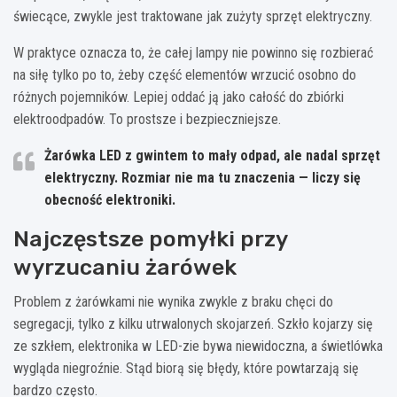
świecące, zwykle jest traktowane jak zużyty sprzęt elektryczny.
W praktyce oznacza to, że całej lampy nie powinno się rozbierać
na siłę tylko po to, żeby część elementów wrzucić osobno do
różnych pojemników. Lepiej oddać ją jako całość do zbiórki
elektroodpadów. To prostsze i bezpieczniejsze.
Żarówka LED z gwintem to mały odpad, ale nadal sprzęt
elektryczny. Rozmiar nie ma tu znaczenia — liczy się
obecność elektroniki.
Najczęstsze pomyłki przy
wyrzucaniu żarówek
Problem z żarówkami nie wynika zwykle z braku chęci do
segregacji, tylko z kilku utrwalonych skojarzeń. Szkło kojarzy się
ze szkłem, elektronika w LED-zie bywa niewidoczna, a świetlówka
wygląda niegroźnie. Stąd biorą się błędy, które powtarzają się
bardzo często.