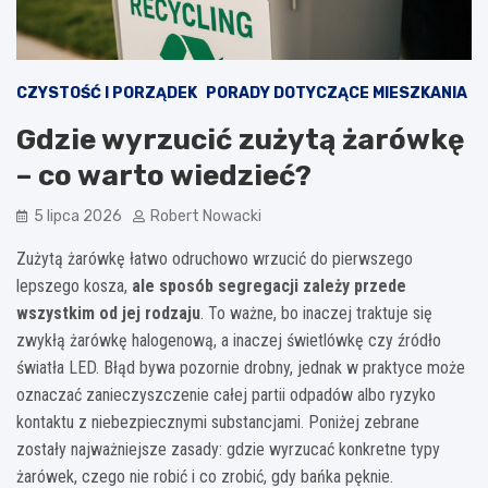
CZYSTOŚĆ I PORZĄDEK
PORADY DOTYCZĄCE MIESZKANIA
Gdzie wyrzucić zużytą żarówkę
– co warto wiedzieć?
5 lipca 2026
Robert Nowacki
Zużytą żarówkę łatwo odruchowo wrzucić do pierwszego
lepszego kosza,
ale sposób segregacji zależy przede
wszystkim od jej rodzaju
. To ważne, bo inaczej traktuje się
zwykłą żarówkę halogenową, a inaczej świetlówkę czy źródło
światła LED. Błąd bywa pozornie drobny, jednak w praktyce może
oznaczać zanieczyszczenie całej partii odpadów albo ryzyko
kontaktu z niebezpiecznymi substancjami. Poniżej zebrane
zostały najważniejsze zasady: gdzie wyrzucać konkretne typy
żarówek, czego nie robić i co zrobić, gdy bańka pęknie.