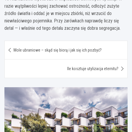
razie wątpliwości lepiej zachować ostrożność, odłożyć zużyte
źródło światła i oddać je w miejscu zbiórki, niż wrzucić do
niewłaściwego pojemnika. Przy żarówkach naprawdę liczy się
detal — i właśnie od tego detalu zaczyna się dobra segregacja.
Nawigacja
Mole ubraniowe – skąd się biorą i jak się ich pozbyć?
wpisu
Ile kosztuje utylizacja eternitu?