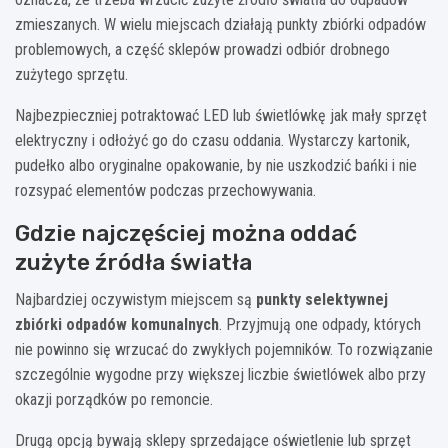
zmieszanych. W wielu miejscach działają punkty zbiórki odpadów
problemowych, a część sklepów prowadzi odbiór drobnego
zużytego sprzętu.
Najbezpieczniej potraktować LED lub świetlówkę jak mały sprzęt
elektryczny i odłożyć go do czasu oddania. Wystarczy kartonik,
pudełko albo oryginalne opakowanie, by nie uszkodzić bańki i nie
rozsypać elementów podczas przechowywania.
Gdzie najczęściej można oddać
zużyte źródła światła
Najbardziej oczywistym miejscem są
punkty selektywnej
zbiórki odpadów komunalnych
. Przyjmują one odpady, których
nie powinno się wrzucać do zwykłych pojemników. To rozwiązanie
szczególnie wygodne przy większej liczbie świetlówek albo przy
okazji porządków po remoncie.
Drugą opcją bywają sklepy sprzedające oświetlenie lub sprzęt