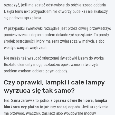
oznaczyć, jeśli ma zostać odstawione do późniejszego oddania.
Dzięki temu nikt przypadkiem nie otworzy pudełka i nie skaleczy
się podczas sprzątania.
W przypadku świetlówki rozsądnie jest przez chwilę przewietrzyć
pomieszczenie i dopiero potem dokończyć sprzątanie. To prosty
środek ostrożności, który ma sens zwłaszcza w małych, słabo
wentylowanych wnętrzach.
Nie należy też wrzucać stłuczonej świetlówki luzem do worka.
Rozbite elementy mogą uszkodzić opakowanie i stworzyć
problem osobom odbierającym odpady.
Czy oprawki, lampki i całe lampy
wyrzuca się tak samo?
Nie. Sama żarówka to jedno, a
oprawa oświetleniowa, lampka
biurkowa czy plafon
to już inny rodzaj odpadu. Jeśli urządzenie
ma przewód, włącznik, zasilacz albo wbudowane moduły