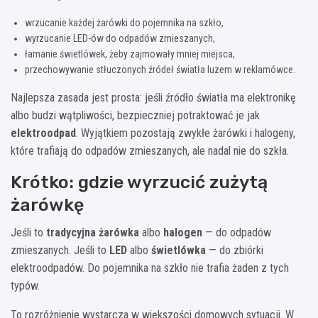
wrzucanie każdej żarówki do pojemnika na szkło,
wyrzucanie LED-ów do odpadów zmieszanych,
łamanie świetlówek, żeby zajmowały mniej miejsca,
przechowywanie stłuczonych źródeł światła luzem w reklamówce.
Najlepsza zasada jest prosta: jeśli źródło światła ma elektronikę
albo budzi wątpliwości, bezpieczniej potraktować je jak
elektroodpad
. Wyjątkiem pozostają zwykłe żarówki i halogeny,
które trafiają do odpadów zmieszanych, ale nadal nie do szkła.
Krótko: gdzie wyrzucić zużytą
żarówkę
Jeśli to
tradycyjna żarówka
albo
halogen
— do odpadów
zmieszanych. Jeśli to
LED
albo
świetlówka
— do zbiórki
elektroodpadów. Do pojemnika na szkło nie trafia żaden z tych
typów.
To rozróżnienie wystarcza w większości domowych sytuacji. W