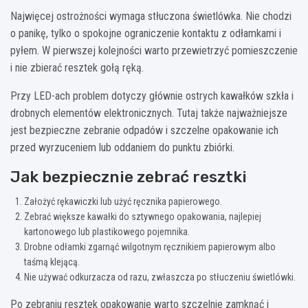
Najwięcej ostrożności wymaga stłuczona świetlówka. Nie chodzi
o panikę, tylko o spokojne ograniczenie kontaktu z odłamkami i
pyłem. W pierwszej kolejności warto przewietrzyć pomieszczenie
i nie zbierać resztek gołą ręką.
Przy LED-ach problem dotyczy głównie ostrych kawałków szkła i
drobnych elementów elektronicznych. Tutaj także najważniejsze
jest bezpieczne zebranie odpadów i szczelne opakowanie ich
przed wyrzuceniem lub oddaniem do punktu zbiórki.
Jak bezpiecznie zebrać resztki
Założyć rękawiczki lub użyć ręcznika papierowego.
Zebrać większe kawałki do sztywnego opakowania, najlepiej
kartonowego lub plastikowego pojemnika.
Drobne odłamki zgarnąć wilgotnym ręcznikiem papierowym albo
taśmą klejącą.
Nie używać odkurzacza od razu, zwłaszcza po stłuczeniu świetlówki.
Po zebraniu resztek opakowanie warto szczelnie zamknąć i