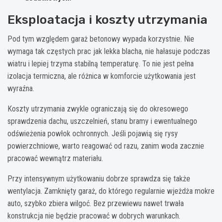
Eksploatacja i koszty utrzymania
Pod tym względem garaż betonowy wypada korzystnie. Nie
wymaga tak częstych prac jak lekka blacha, nie hałasuje podczas
wiatru i lepiej trzyma stabilną temperaturę. To nie jest pełna
izolacja termiczna, ale różnica w komforcie użytkowania jest
wyraźna.
Koszty utrzymania zwykle ograniczają się do okresowego
sprawdzenia dachu, uszczelnień, stanu bramy i ewentualnego
odświeżenia powłok ochronnych. Jeśli pojawią się rysy
powierzchniowe, warto reagować od razu, zanim woda zacznie
pracować wewnątrz materiału.
Przy intensywnym użytkowaniu dobrze sprawdza się także
wentylacja. Zamknięty garaż, do którego regularnie wjeżdża mokre
auto, szybko zbiera wilgoć. Bez przewiewu nawet trwała
konstrukcja nie będzie pracować w dobrych warunkach.