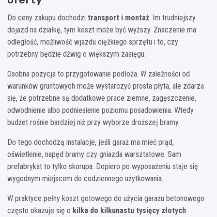
Do ceny zakupu dochodzi
transport i montaż
. Im trudniejszy
dojazd na działkę, tym koszt może być wyższy. Znaczenie ma
odległość, możliwość wjazdu ciężkiego sprzętu i to, czy
potrzebny będzie dźwig o większym zasięgu.
Osobna pozycja to przygotowanie podłoża. W zależności od
warunków gruntowych może wystarczyć prosta płyta, ale zdarza
się, że potrzebne są dodatkowe prace ziemne, zagęszczenie,
odwodnienie albo podniesienie poziomu posadowienia. Wtedy
budżet rośnie bardziej niż przy wyborze droższej bramy.
Do tego dochodzą instalacje, jeśli garaż ma mieć prąd,
oświetlenie, napęd bramy czy gniazda warsztatowe. Sam
prefabrykat to tylko skorupa. Dopiero po wyposażeniu staje się
wygodnym miejscem do codziennego użytkowania.
W praktyce pełny koszt gotowego do użycia garażu betonowego
często okazuje się o
kilka do kilkunastu tysięcy złotych