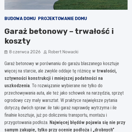
BUDOWA DOMU
PROJEKTOWANIE DOMU
Garaż betonowy – trwałość i
koszty
8 czerwca 2026
Robert Nowacki
Garaż betonowy w porównaniu do garażu blaszanego kosztuje
więcej na starcie, ale zwykle oddaje tę różnicę w
trwałości,
sztywności konstrukcji i mniejszej podatności na
uszkodzenia
. To rozwiązanie wybierane nie tylko do
przechowywania auta, ale też jako schowek na narzędzia, sprzęt
ogrodowy czy mały warsztat. W praktyce największe pytania
dotyczą dwóch spraw: ile taki garaż naprawdę wytrzyma i ile
finalnie kosztuje, już po doliczeniu transportu, montażu i
przygotowania podłoża.
Najwięcej błędów pojawia się nie przy
samym zakupie, tylko przy ocenie podłoża i „drobnych”