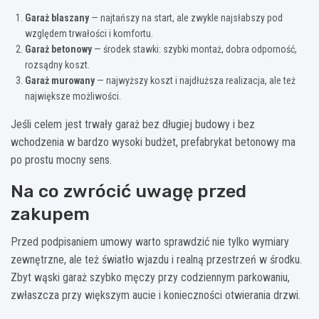
Garaż blaszany
— najtańszy na start, ale zwykle najsłabszy pod
względem trwałości i komfortu.
Garaż betonowy
— środek stawki: szybki montaż, dobra odporność,
rozsądny koszt.
Garaż murowany
— najwyższy koszt i najdłuższa realizacja, ale też
największe możliwości.
Jeśli celem jest trwały garaż bez długiej budowy i bez
wchodzenia w bardzo wysoki budżet, prefabrykat betonowy ma
po prostu mocny sens.
Na co zwrócić uwagę przed
zakupem
Przed podpisaniem umowy warto sprawdzić nie tylko wymiary
zewnętrzne, ale też światło wjazdu i realną przestrzeń w środku.
Zbyt wąski garaż szybko męczy przy codziennym parkowaniu,
zwłaszcza przy większym aucie i konieczności otwierania drzwi.