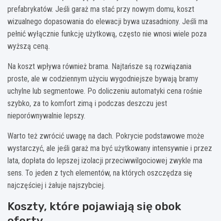
prefabrykatów. Jeśli garaż ma stać przy nowym domu, koszt
wizualnego dopasowania do elewacji bywa uzasadniony. Jeśli ma
pełnić wyłącznie funkcję użytkową, często nie wnosi wiele poza
wyższą ceną.
Na koszt wpływa również brama. Najtańsze są rozwiązania
proste, ale w codziennym użyciu wygodniejsze bywają bramy
uchylne lub segmentowe. Po doliczeniu automatyki cena rośnie
szybko, za to komfort zimą i podczas deszczu jest
nieporównywalnie lepszy.
Warto też zwrócić uwagę na dach. Pokrycie podstawowe może
wystarczyć, ale jeśli garaż ma być użytkowany intensywnie i przez
lata, dopłata do lepszej izolacji przeciwwilgociowej zwykle ma
sens. To jeden z tych elementów, na których oszczędza się
najczęściej i żałuje najszybciej.
Koszty, które pojawiają się obok
oferty