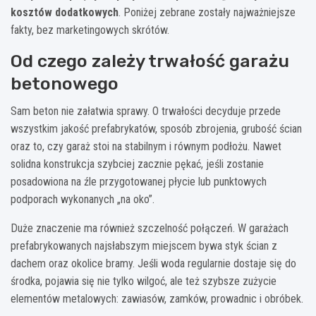
kosztów dodatkowych
. Poniżej zebrane zostały najważniejsze
fakty, bez marketingowych skrótów.
Od czego zależy trwałość garażu
betonowego
Sam beton nie załatwia sprawy. O trwałości decyduje przede
wszystkim jakość prefabrykatów, sposób zbrojenia, grubość ścian
oraz to, czy garaż stoi na stabilnym i równym podłożu. Nawet
solidna konstrukcja szybciej zacznie pękać, jeśli zostanie
posadowiona na źle przygotowanej płycie lub punktowych
podporach wykonanych „na oko”.
Duże znaczenie ma również szczelność połączeń. W garażach
prefabrykowanych najsłabszym miejscem bywa styk ścian z
dachem oraz okolice bramy. Jeśli woda regularnie dostaje się do
środka, pojawia się nie tylko wilgoć, ale też szybsze zużycie
elementów metalowych: zawiasów, zamków, prowadnic i obróbek.