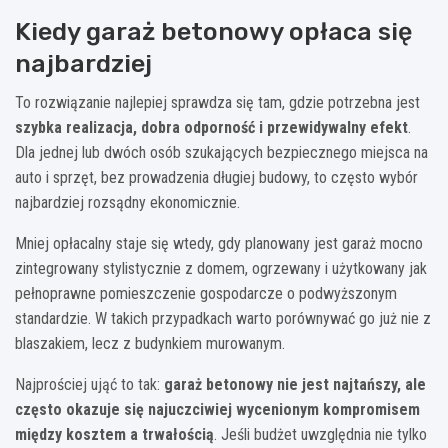
Kiedy garaż betonowy opłaca się
najbardziej
To rozwiązanie najlepiej sprawdza się tam, gdzie potrzebna jest
szybka realizacja, dobra odporność i przewidywalny efekt
.
Dla jednej lub dwóch osób szukających bezpiecznego miejsca na
auto i sprzęt, bez prowadzenia długiej budowy, to często wybór
najbardziej rozsądny ekonomicznie.
Mniej opłacalny staje się wtedy, gdy planowany jest garaż mocno
zintegrowany stylistycznie z domem, ogrzewany i użytkowany jak
pełnoprawne pomieszczenie gospodarcze o podwyższonym
standardzie. W takich przypadkach warto porównywać go już nie z
blaszakiem, lecz z budynkiem murowanym.
Najprościej ująć to tak:
garaż betonowy nie jest najtańszy, ale
często okazuje się najuczciwiej wycenionym kompromisem
między kosztem a trwałością
. Jeśli budżet uwzględnia nie tylko