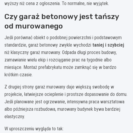
wyższy niż cena z ogłoszenia. To normalne, nie wyjątek.
Czy garaż betonowy jest tańszy
od murowanego
Jeśli porównać obiekt o podobnej powierzchni i podstawowym
standardzie, garaż betonowy zwykle wychodzi
taniej i szybciej
niż klasyczny garaż murowany. Odpada długi proces budowy,
zamawianie wielu ekip i rozciąganie prac na tygodnie albo
miesiące. Montaż prefabrykatu może zamknąć się w bardzo
krótkim czasie.
Z drugiej strony garaż murowany daje większą swobodę w
projekcie, łatwiejsze ocieplenie i prostsze dopasowanie do domu.
Jeśli planowane jest ogrzewanie, intensywna praca warsztatowa
albo późniejsza rozbudowa, murowany budynek bywa bardziej
elastyczny.
W uproszczeniu wygląda to tak: