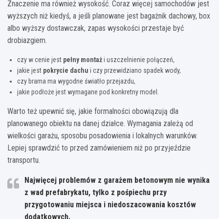
Znaczenie ma również wysokość. Coraz więcej samochodów jest
wyższych niż kiedyś, a jeśli planowane jest bagażnik dachowy, box
albo wyższy dostawczak, zapas wysokości przestaje być
drobiazgiem.
czy w cenie jest
pełny montaż
i uszczelnienie połączeń,
jakie jest
pokrycie dachu
i czy przewidziano spadek wody,
czy brama ma wygodne światło przejazdu,
jakie podłoże jest wymagane pod konkretny model.
Warto też upewnić się, jakie formalności obowiązują dla
planowanego obiektu na danej działce. Wymagania zależą od
wielkości garażu, sposobu posadowienia i lokalnych warunków.
Lepiej sprawdzić to przed zamówieniem niż po przyjeździe
transportu.
Najwięcej problemów z garażem betonowym nie wynika
z wad prefabrykatu, tylko z pośpiechu przy
przygotowaniu miejsca i niedoszacowania kosztów
dodatkowych.