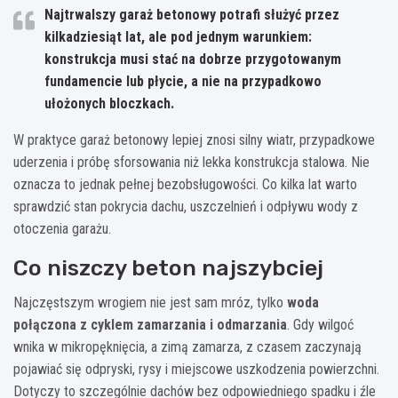
Najtrwalszy garaż betonowy potrafi służyć przez
kilkadziesiąt lat, ale pod jednym warunkiem:
konstrukcja musi stać na dobrze przygotowanym
fundamencie lub płycie, a nie na przypadkowo
ułożonych bloczkach.
W praktyce garaż betonowy lepiej znosi silny wiatr, przypadkowe
uderzenia i próbę sforsowania niż lekka konstrukcja stalowa. Nie
oznacza to jednak pełnej bezobsługowości. Co kilka lat warto
sprawdzić stan pokrycia dachu, uszczelnień i odpływu wody z
otoczenia garażu.
Co niszczy beton najszybciej
Najczęstszym wrogiem nie jest sam mróz, tylko
woda
połączona z cyklem zamarzania i odmarzania
. Gdy wilgoć
wnika w mikropęknięcia, a zimą zamarza, z czasem zaczynają
pojawiać się odpryski, rysy i miejscowe uszkodzenia powierzchni.
Dotyczy to szczególnie dachów bez odpowiedniego spadku i źle