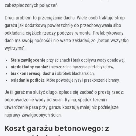
zabezpieczonych połączeń.
Drugi problem to przeciążanie dachu. Wiele osób traktuje strop
garażu jak dodatkową powierzchnię do przechowywania albo
odkładania ciężkich rzeczy podczas remontu. Prefabrykowany
dach ma swoją nośność i nie warto zakładać, że „beton wszystko
wytrzyma”.
Stałe zawilgocenie
przy ścianach i brak odpływu wody opadowej,
niedokładny montaż
i nieszczelne łączenia prefabrykatów,
brak konserwacji dachu
i obróbek blacharskich,
osiadanie podłoża
, które powoduje rysy i przekoszenie bramy.
Jeśli garaż ma służyć długo, opłaca się zadbać o prostą rzecz:
odprowadzenie wody od ścian. Rynna, spadek terenu i
utwardzenie pasa przy garażu kosztują mniej niż późniejsze
naprawy zawilgoconych ścian.
Koszt garażu betonowego: z