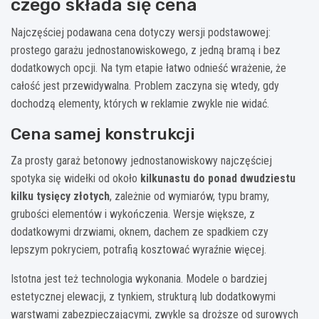
czego składa się cena
Najczęściej podawana cena dotyczy wersji podstawowej:
prostego garażu jednostanowiskowego, z jedną bramą i bez
dodatkowych opcji. Na tym etapie łatwo odnieść wrażenie, że
całość jest przewidywalna. Problem zaczyna się wtedy, gdy
dochodzą elementy, których w reklamie zwykle nie widać.
Cena samej konstrukcji
Za prosty garaż betonowy jednostanowiskowy najczęściej
spotyka się widełki od około
kilkunastu do ponad dwudziestu
kilku tysięcy złotych
, zależnie od wymiarów, typu bramy,
grubości elementów i wykończenia. Wersje większe, z
dodatkowymi drzwiami, oknem, dachem ze spadkiem czy
lepszym pokryciem, potrafią kosztować wyraźnie więcej.
Istotna jest też technologia wykonania. Modele o bardziej
estetycznej elewacji, z tynkiem, strukturą lub dodatkowymi
warstwami zabezpieczającymi, zwykle są droższe od surowych