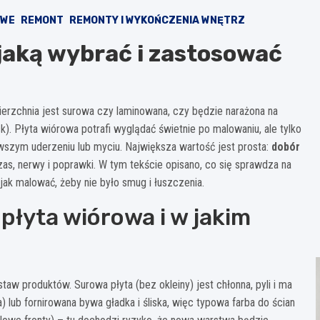
OWE
REMONT
REMONTY I WYKOŃCZENIA WNĘTRZ
 jaką wybrać i zastosować
erzchnia jest surowa czy laminowana, czy będzie narażona na
k). Płyta wiórowa potrafi wyglądać świetnie po malowaniu, ale tylko
erwszym uderzeniu lub myciu. Największa wartość jest prosta:
dobór
s, nerwy i poprawki. W tym tekście opisano, co się sprawdza na
 jak malować, żeby nie było smug i łuszczenia.
płyta wiórowa i w jakim
staw produktów. Surowa płyta (bez okleiny) jest chłonna, pyli i ma
 lub fornirowana bywa gładka i śliska, więc typowa farba do ścian