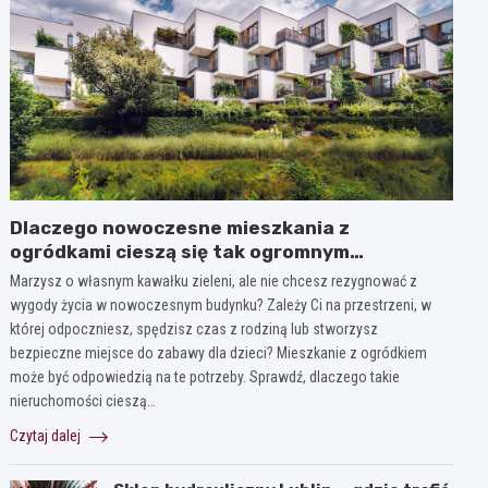
Dlaczego nowoczesne mieszkania z
ogródkami cieszą się tak ogromnym
zainteresowaniem?
Marzysz o własnym kawałku zieleni, ale nie chcesz rezygnować z
wygody życia w nowoczesnym budynku? Zależy Ci na przestrzeni, w
której odpoczniesz, spędzisz czas z rodziną lub stworzysz
bezpieczne miejsce do zabawy dla dzieci? Mieszkanie z ogródkiem
może być odpowiedzią na te potrzeby. Sprawdź, dlaczego takie
nieruchomości cieszą…
Czytaj dalej