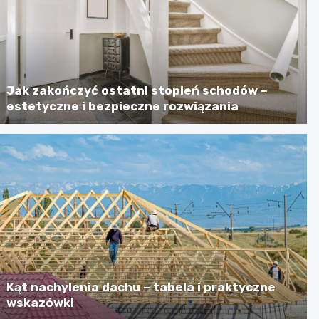
Jak zakończyć ostatni stopień schodów –
estetyczne i bezpieczne rozwiązania
Kąt nachylenia dachu – tabela i praktyczne
wskazówki