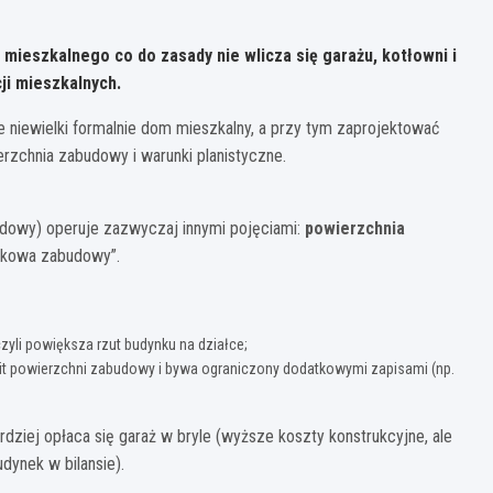
u mieszkalnego co do zasady
nie wlicza się garażu, kotłowni i
cji mieszkalnych.
e niewielki formalnie dom mieszkalny, a przy tym zaprojektować
rzchnia zabudowy i warunki planistyczne.
dowy) operuje zazwyczaj innymi pojęciami:
powierzchnia
tkowa zabudowy”.
zyli powiększa rzut budynku na działce;
limit powierzchni zabudowy i bywa ograniczony dodatkowymi zapisami (np.
ardziej opłaca się garaż w bryle (wyższe koszty konstrukcyjne, ale
dynek w bilansie).