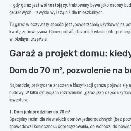
– gdy garaż jest
wolnostojący
, traktowany bywa jako osobny bu
garażowych – zwykle wyższą niż dla mieszkalnych.
Tu garaż w oczywisty sposób jest „powierzchnią użytkową” na pot
kwotę zobowiązania. Gminy potrafią też mieć własne interpretacj
w lokalnym urzędzie.
Garaż a projekt domu: kiedy 
Dom do 70 m², pozwolenie na 
Najbardziej praktyczne znaczenie klasyfikacji garażu pojawia się 
budowy. W kilku sytuacjach rozróżnienie „garaż jako część użytk
inwestora.
1. Dom jednorodzinny do 70 m²
Specjalny reżim dla niewielkich domów jednorodzinnych (bez poz
spowodował konieczność doprecyzowania, co wchodzi do powierz