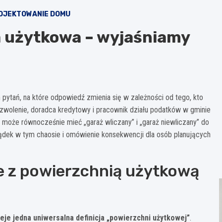
OJEKTOWANIE DOMU
a użytkowa – wyjaśniamy
 pytań, na które odpowiedź zmienia się w zależności od tego, kto
pozwolenie, doradca kredytowy i pracownik działu podatków w gminie
 może równocześnie mieć „garaż wliczany” i „garaż niewliczany” do
ądek w tym chaosie i omówienie konsekwencji dla osób planujących
ie z powierzchnią użytkową
ieje jedna uniwersalna definicja „powierzchni użytkowej”
.