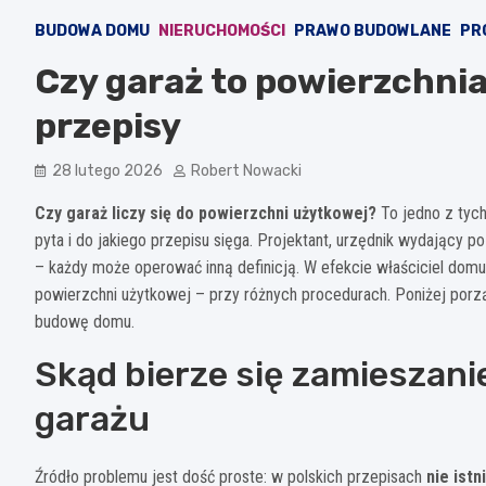
BUDOWA DOMU
NIERUCHOMOŚCI
PRAWO BUDOWLANE
PR
Czy garaż to powierzchni
przepisy
28 lutego 2026
Robert Nowacki
Czy garaż liczy się do powierzchni użytkowej?
To jedno z tych
pyta i do jakiego przepisu sięga. Projektant, urzędnik wydający 
– każdy może operować inną definicją. W efekcie właściciel domu
powierzchni użytkowej – przy różnych procedurach. Poniżej porz
budowę domu.
Skąd bierze się zamieszan
garażu
Źródło problemu jest dość proste: w polskich przepisach
nie istn