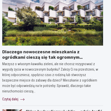
Dlaczego nowoczesne mieszkania z
ogródkami cieszą się tak ogromnym
zainteresowaniem?
Marzysz o własnym kawałku zieleni, ale nie chcesz rezygnować z
wygody życia w nowoczesnym budynku? Zależy Ci na przestrzeni, w
której odpoczniesz, spędzisz czas z rodziną lub stworzysz
bezpieczne miejsce do zabawy dla dzieci? Mieszkanie z ogródkiem
może być odpowiedzią na te potrzeby. Sprawdź, dlaczego takie
nieruchomości cieszą…
Czytaj dalej