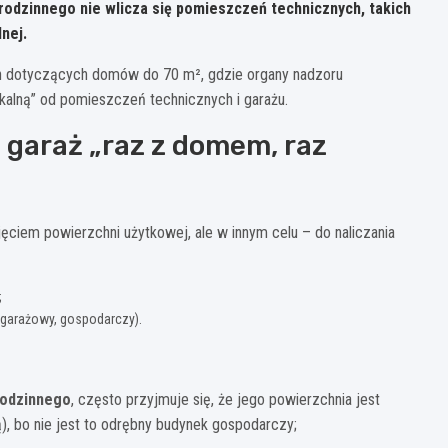
orodzinnego
nie wlicza się
pomieszczeń technicznych, takich
lnej.
ach dotyczących domów do 70 m², gdzie organy nadzoru
alną” od pomieszczeń technicznych i garażu.
: garaż „raz z domem, raz
jęciem powierzchni użytkowej, ale w innym celu – do naliczania
;
, garażowy, gospodarczy).
rodzinnego
, często przyjmuje się, że jego powierzchnia jest
, bo nie jest to odrębny budynek gospodarczy;