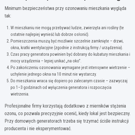
Minimum bezpieczeństwa przy ozonowaniu mieszkania wygląda
tak:
W mieszkaniu nie mogą przebywać ludzie, zwierzęta ani rośliny (te
ostatnie najlepiej wynieść lub dobrze osłonić).
Pomieszczenia muszą być możliwie szczelnie zamknięte – drzwi,
okna, kratki wentylacyjne (zgodnie z instrukcją firmy / urządzenia).
Czas pracy generatora powinien być dobrany do kubatury mieszkania i
mocy urządzenia – lepiej unikać „na oko”.
Po zakończeniu ozonowania wymagane jest intensywne wietrzenie –
uchylenie jednego okna na 10 minut nie wystarczy.
Do mieszkania wraca się dopiero po zalecanym czasie – zazwyczaj
po 1–3 godzinach od wyłączenia generatora i rozpoczęcia
wietrzenia.
Profesjonalne firmy korzystają dodatkowo z mierników stężenia
ozonu, co pozwala precyzyjnie ocenić, kiedy lokal jest bezpieczny.
Przy domowych generatorach trzeba się trzymać ściśle instrukcji
producenta i nie eksperymentować.