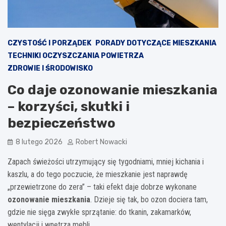
CZYSTOŚĆ I PORZĄDEK
PORADY DOTYCZĄCE MIESZKANIA
TECHNIKI OCZYSZCZANIA POWIETRZA
ZDROWIE I ŚRODOWISKO
Co daje ozonowanie mieszkania
– korzyści, skutki i
bezpieczeństwo
8 lutego 2026
Robert Nowacki
Zapach świeżości utrzymujący się tygodniami, mniej kichania i
kaszlu, a do tego poczucie, że mieszkanie jest naprawdę
„przewietrzone do zera” – taki efekt daje dobrze wykonane
ozonowanie mieszkania
. Dzieje się tak, bo ozon dociera tam,
gdzie nie sięga zwykłe sprzątanie: do tkanin, zakamarków,
wentylacji i wnętrza mebli.