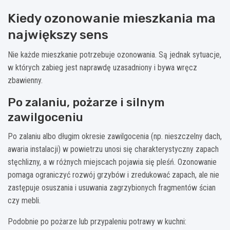
Kiedy ozonowanie mieszkania ma
największy sens
Nie każde mieszkanie potrzebuje ozonowania. Są jednak sytuacje,
w których zabieg jest naprawdę uzasadniony i bywa wręcz
zbawienny.
Po zalaniu, pożarze i silnym
zawilgoceniu
Po zalaniu albo długim okresie zawilgocenia (np. nieszczelny dach,
awaria instalacji) w powietrzu unosi się charakterystyczny zapach
stęchlizny, a w różnych miejscach pojawia się pleśń. Ozonowanie
pomaga ograniczyć rozwój grzybów i zredukować zapach, ale nie
zastępuje osuszania i usuwania zagrzybionych fragmentów ścian
czy mebli.
Podobnie po pożarze lub przypaleniu potrawy w kuchni: