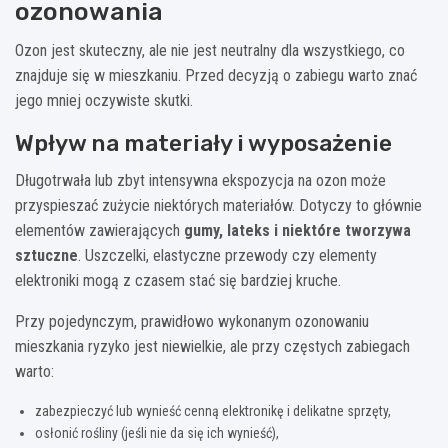
ozonowania
Ozon jest skuteczny, ale nie jest neutralny dla wszystkiego, co
znajduje się w mieszkaniu. Przed decyzją o zabiegu warto znać
jego mniej oczywiste skutki.
Wpływ na materiały i wyposażenie
Długotrwała lub zbyt intensywna ekspozycja na ozon może
przyspieszać zużycie niektórych materiałów. Dotyczy to głównie
elementów zawierających
gumy, lateks i niektóre tworzywa
sztuczne
. Uszczelki, elastyczne przewody czy elementy
elektroniki mogą z czasem stać się bardziej kruche.
Przy pojedynczym, prawidłowo wykonanym ozonowaniu
mieszkania ryzyko jest niewielkie, ale przy częstych zabiegach
warto:
zabezpieczyć lub wynieść cenną elektronikę i delikatne sprzęty,
osłonić rośliny (jeśli nie da się ich wynieść),