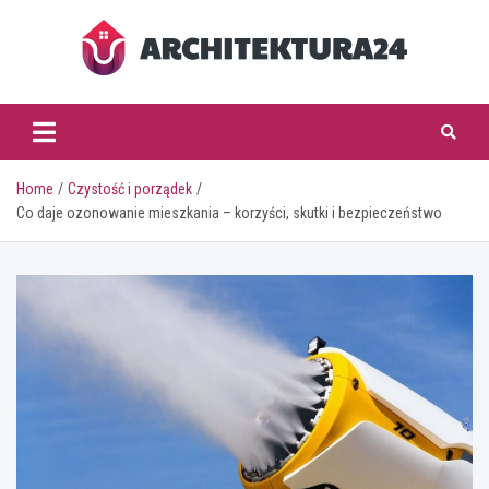
Skip
to
content
architektura24.pl
Home
Czystość i porządek
Co daje ozonowanie mieszkania – korzyści, skutki i bezpieczeństwo