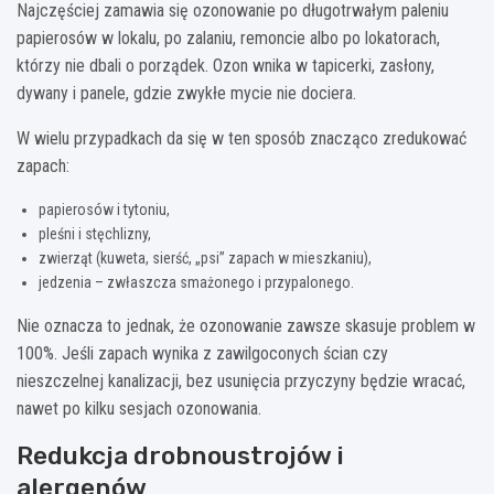
Najczęściej zamawia się ozonowanie po długotrwałym paleniu
papierosów w lokalu, po zalaniu, remoncie albo po lokatorach,
którzy nie dbali o porządek. Ozon wnika w tapicerki, zasłony,
dywany i panele, gdzie zwykłe mycie nie dociera.
W wielu przypadkach da się w ten sposób znacząco zredukować
zapach:
papierosów i tytoniu,
pleśni i stęchlizny,
zwierząt (kuweta, sierść, „psi” zapach w mieszkaniu),
jedzenia – zwłaszcza smażonego i przypalonego.
Nie oznacza to jednak, że ozonowanie zawsze skasuje problem w
100%. Jeśli zapach wynika z zawilgoconych ścian czy
nieszczelnej kanalizacji, bez usunięcia przyczyny będzie wracać,
nawet po kilku sesjach ozonowania.
Redukcja drobnoustrojów i
alergenów