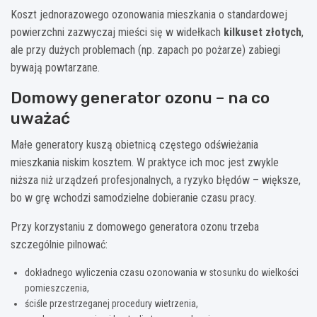
Koszt jednorazowego ozonowania mieszkania o standardowej
powierzchni zazwyczaj mieści się w widełkach
kilkuset złotych
,
ale przy dużych problemach (np. zapach po pożarze) zabiegi
bywają powtarzane.
Domowy generator ozonu – na co
uważać
Małe generatory kuszą obietnicą częstego odświeżania
mieszkania niskim kosztem. W praktyce ich moc jest zwykle
niższa niż urządzeń profesjonalnych, a ryzyko błędów – większe,
bo w grę wchodzi samodzielne dobieranie czasu pracy.
Przy korzystaniu z domowego generatora ozonu trzeba
szczególnie pilnować:
dokładnego wyliczenia czasu ozonowania w stosunku do wielkości
pomieszczenia,
ściśle przestrzeganej procedury wietrzenia,