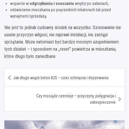
wsparcie w
odgrzybianiu i osuszaniu
wnętrz po zalaniach,
odświeżenie mieszkania po poprzednich lokatorach lub przed
wynajmem/sprzedażą.
Nie jest to jednak cudowny środek na wszystko. Ozonowanie nie
usunie przyczyn wilgoci, nie naprawi instalacji, nie zastąpi
sprzątania. Może natomiast być bardzo mocnym uzupełnieniem
tych działań – i sposobem na „reset” powietrza w mieszkaniu,
które długo było zaniedbane.
Nawigacja
Jak długo wiąże beton B25 – czas schnięcia i dojrzewania
wpisu
Czy mosiądz czernieje – przyczyny, pielęgnacja i
zabezpieczenie