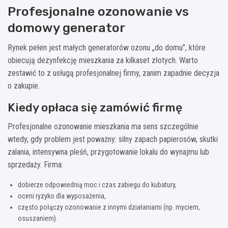
Profesjonalne ozonowanie vs
domowy generator
Rynek pełen jest małych generatorów ozonu „do domu”, które
obiecują dezynfekcję mieszkania za kilkaset złotych. Warto
zestawić to z usługą profesjonalnej firmy, zanim zapadnie decyzja
o zakupie.
Kiedy opłaca się zamówić firmę
Profesjonalne ozonowanie mieszkania ma sens szczególnie
wtedy, gdy problem jest poważny: silny zapach papierosów, skutki
zalania, intensywna pleśń, przygotowanie lokalu do wynajmu lub
sprzedaży. Firma:
dobierze odpowiednią moc i czas zabiegu do kubatury,
oceni ryzyko dla wyposażenia,
często połączy ozonowanie z innymi działaniami (np. myciem,
osuszaniem).