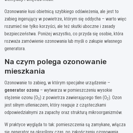
Ozonowanie kusi obietnicą szybkiego odświeżenia, ale jest to
zabieg ingerujący w powietrze, którym się oddycha – warto więc
rozumieć nie tylko korzyści, ale też skutki uboczne i zasady
bezpieczeństwa. Poniżej wszystko, co przyda się osobie, która
rozważa zamówienie ozonowania lub myśli o zakupie własnego
generatora.
Na czym polega ozonowanie
mieszkania
Ozonowanie to zabieg, w którym specjalne urządzenie –
generator ozonu
– wytwarza w pomieszczeniu wysokie
stężenie ozonu (O
) z powietrza zawierającego tlen (O
). Ozon
3
2
jest silnym utleniaczem, który reaguje z cząsteczkami
odpowiedzialnymi za zapachy oraz strukturą mikroorganizmów.
W praktyce wygląda to tak: pomieszczenia są zamykane, włącza
się generator na określony czas, po zakończeniu ozonowania