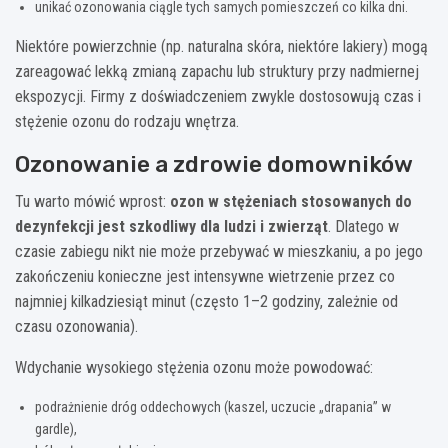
unikać ozonowania ciągle tych samych pomieszczeń co kilka dni.
Niektóre powierzchnie (np. naturalna skóra, niektóre lakiery) mogą
zareagować lekką zmianą zapachu lub struktury przy nadmiernej
ekspozycji. Firmy z doświadczeniem zwykle dostosowują czas i
stężenie ozonu do rodzaju wnętrza.
Ozonowanie a zdrowie domowników
Tu warto mówić wprost:
ozon w stężeniach stosowanych do
dezynfekcji jest szkodliwy dla ludzi i zwierząt
. Dlatego w
czasie zabiegu nikt nie może przebywać w mieszkaniu, a po jego
zakończeniu konieczne jest intensywne wietrzenie przez co
najmniej kilkadziesiąt minut (często 1–2 godziny, zależnie od
czasu ozonowania).
Wdychanie wysokiego stężenia ozonu może powodować:
podrażnienie dróg oddechowych (kaszel, uczucie „drapania” w
gardle),