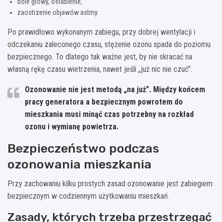
bóle głowy, osłabienie,
zaostrzenie objawów astmy.
Po prawidłowo wykonanym zabiegu, przy dobrej wentylacji i
odczekaniu zaleconego czasu, stężenie ozonu spada do poziomu
bezpiecznego. To dlatego tak ważne jest, by nie skracać na
własną rękę czasu wietrzenia, nawet jeśli „już nic nie czuć”.
Ozonowanie nie jest metodą „na już”. Między końcem
pracy generatora a bezpiecznym powrotem do
mieszkania musi minąć czas potrzebny na rozkład
ozonu i wymianę powietrza.
Bezpieczeństwo podczas
ozonowania mieszkania
Przy zachowaniu kilku prostych zasad ozonowanie jest zabiegiem
bezpiecznym w codziennym użytkowaniu mieszkań.
Zasady, których trzeba przestrzegać