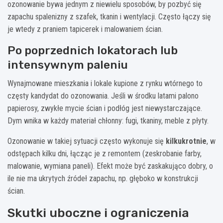
ozonowanie bywa jednym z niewielu sposobów, by pozbyć się
zapachu spalenizny z szafek, tkanin i wentylacji. Często łączy się
je wtedy z praniem tapicerek i malowaniem ścian.
Po poprzednich lokatorach lub
intensywnym paleniu
Wynajmowane mieszkania i lokale kupione z rynku wtórnego to
częsty kandydat do ozonowania. Jeśli w środku latami palono
papierosy, zwykłe mycie ścian i podłóg jest niewystarczające.
Dym wnika w każdy materiał chłonny: fugi, tkaniny, meble z płyty.
Ozonowanie w takiej sytuacji często wykonuje się
kilkukrotnie
, w
odstępach kilku dni, łącząc je z remontem (zeskrobanie farby,
malowanie, wymiana paneli). Efekt może być zaskakująco dobry, o
ile nie ma ukrytych źródeł zapachu, np. głęboko w konstrukcji
ścian.
Skutki uboczne i ograniczenia