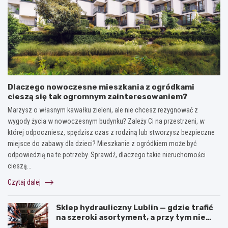
Dlaczego nowoczesne mieszkania z ogródkami
cieszą się tak ogromnym zainteresowaniem?
Marzysz o własnym kawałku zieleni, ale nie chcesz rezygnować z
wygody życia w nowoczesnym budynku? Zależy Ci na przestrzeni, w
której odpoczniesz, spędzisz czas z rodziną lub stworzysz bezpieczne
miejsce do zabawy dla dzieci? Mieszkanie z ogródkiem może być
odpowiedzią na te potrzeby. Sprawdź, dlaczego takie nieruchomości
cieszą…
Czytaj dalej
Sklep hydrauliczny Lublin — gdzie trafić
na szeroki asortyment, a przy tym nie
przepłacić?