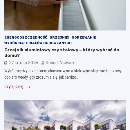
ENERGOOSZCZĘDNOŚĆ
GRZEJNIKI
OGRZEWANIE
WYBÓR MATERIAŁÓW BUDOWLANYCH
Grzejnik aluminiowy czy stalowy – który wybrać do
domu?
27 lutego 2026
Robert Nowacki
Wybór między grzejnikiem aluminiowym a stalowym staje się kluczowy
dopiero wtedy, gdy zrozumie się, jak bardzo…
Czytaj dalej