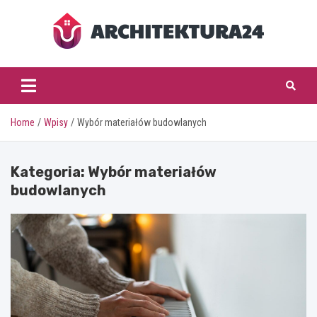
Skip
to
content
architektura24.pl
Home
Wpisy
Wybór materiałów budowlanych
Kategoria:
Wybór materiałów
budowlanych