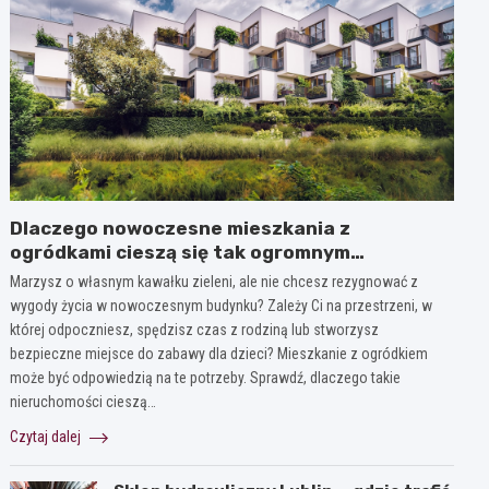
Dlaczego nowoczesne mieszkania z
ogródkami cieszą się tak ogromnym
zainteresowaniem?
Marzysz o własnym kawałku zieleni, ale nie chcesz rezygnować z
wygody życia w nowoczesnym budynku? Zależy Ci na przestrzeni, w
której odpoczniesz, spędzisz czas z rodziną lub stworzysz
bezpieczne miejsce do zabawy dla dzieci? Mieszkanie z ogródkiem
może być odpowiedzią na te potrzeby. Sprawdź, dlaczego takie
nieruchomości cieszą…
Czytaj dalej