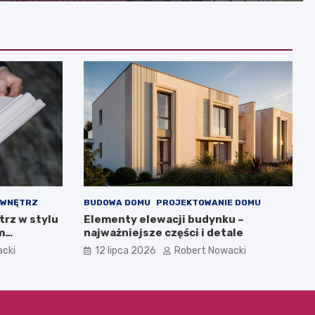
 WNĘTRZ
BUDOWA DOMU
PROJEKTOWANIE DOMU
trz w stylu
Elementy elewacji budynku –
m
najważniejsze części i detale
acki
12 lipca 2026
Robert Nowacki