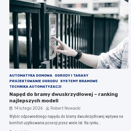
AUTOMATYKA DOMOWA
OGRODY I TARASY
PROJEKTOWANIE OGRODU
SYSTEMY BRAMOWE
TECHNIKA AUTOMATYZACJI
Napęd do bramy dwuskrzydłowej – ranking
najlepszych modeli
14 lutego 2026
Robert Nowacki
Wybór odpowiedniego napędu do bramy dwuskrzydłowej wpływa na
komfort użytkowania posesji przez wiele lat. Na rynku…