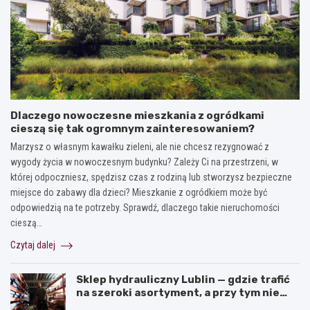
Dlaczego nowoczesne mieszkania z ogródkami
cieszą się tak ogromnym zainteresowaniem?
Marzysz o własnym kawałku zieleni, ale nie chcesz rezygnować z
wygody życia w nowoczesnym budynku? Zależy Ci na przestrzeni, w
której odpoczniesz, spędzisz czas z rodziną lub stworzysz bezpieczne
miejsce do zabawy dla dzieci? Mieszkanie z ogródkiem może być
odpowiedzią na te potrzeby. Sprawdź, dlaczego takie nieruchomości
cieszą…
Czytaj dalej
Sklep hydrauliczny Lublin — gdzie trafić
na szeroki asortyment, a przy tym nie
przepłacić?