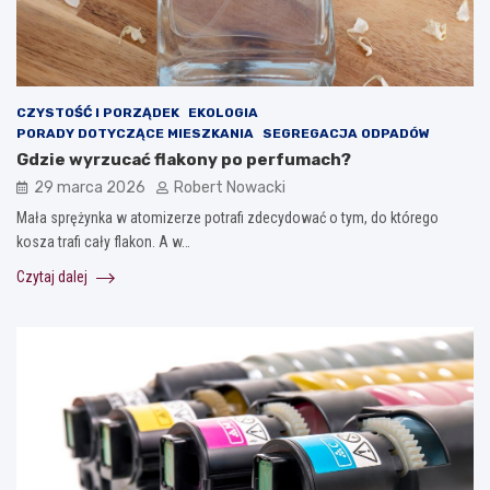
CZYSTOŚĆ I PORZĄDEK
EKOLOGIA
PORADY DOTYCZĄCE MIESZKANIA
SEGREGACJA ODPADÓW
Gdzie wyrzucać flakony po perfumach?
29 marca 2026
Robert Nowacki
Mała sprężynka w atomizerze potrafi zdecydować o tym, do którego
kosza trafi cały flakon. A w…
Czytaj dalej