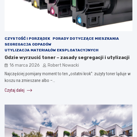
CZYSTOŚĆ I PORZĄDEK
PORADY DOTYCZĄCE MIESZKANIA
SEGREGACJA ODPADÓW
UTYLIZACJA MATERIAŁÓW EKSPLOATACYJNYCH
Gdzie wyrzucić toner – zasady segregacji i utylizacji
16 marca 2026
Robert Nowacki
Najczęściej pomijany moment to ten „ostatni krok”: zużyty toner ląduje w
koszu na zmieszane albo –…
Czytaj dalej