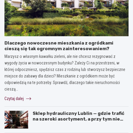
Dlaczego nowoczesne mieszkania z ogródkami
cieszą się tak ogromnym zainteresowaniem?
Marzysz o własnym kawałku zieleni, ale nie chcesz rezygnować z
wygody życia w nowoczesnym budynku? Zależy Ci na przestrzeni, w
której odpoczniesz, spędzisz czas z rodziną lub stworzysz bezpieczne
miejsce do zabawy dla dzieci? Mieszkanie z ogródkiem może być
odpowiedzią na te potrzeby. Sprawdź, dlaczego takie nieruchomości
cieszą…
Czytaj dalej
Sklep hydrauliczny Lublin — gdzie trafić
na szeroki asortyment, a przy tym nie
przepłacić?