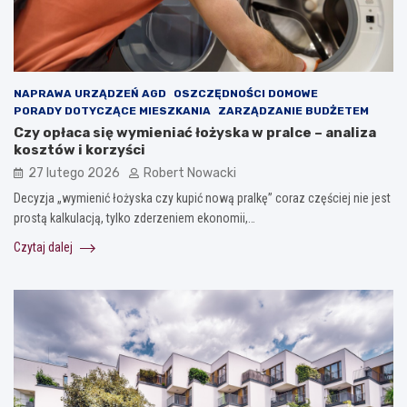
NAPRAWA URZĄDZEŃ AGD
OSZCZĘDNOŚCI DOMOWE
PORADY DOTYCZĄCE MIESZKANIA
ZARZĄDZANIE BUDŻETEM
Czy opłaca się wymieniać łożyska w pralce – analiza
kosztów i korzyści
27 lutego 2026
Robert Nowacki
Decyzja „wymienić łożyska czy kupić nową pralkę” coraz częściej nie jest
prostą kalkulacją, tylko zderzeniem ekonomii,…
Czytaj dalej