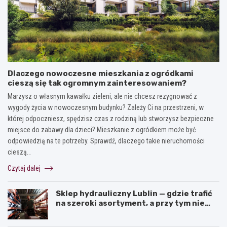
Dlaczego nowoczesne mieszkania z ogródkami
cieszą się tak ogromnym zainteresowaniem?
Marzysz o własnym kawałku zieleni, ale nie chcesz rezygnować z
wygody życia w nowoczesnym budynku? Zależy Ci na przestrzeni, w
której odpoczniesz, spędzisz czas z rodziną lub stworzysz bezpieczne
miejsce do zabawy dla dzieci? Mieszkanie z ogródkiem może być
odpowiedzią na te potrzeby. Sprawdź, dlaczego takie nieruchomości
cieszą…
Czytaj dalej
Sklep hydrauliczny Lublin — gdzie trafić
na szeroki asortyment, a przy tym nie
przepłacić?