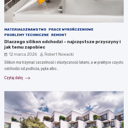
MATERIAŁOZNAWSTWO
PRACE WYKOŃCZENIOWE
PROBLEMY TECHNICZNE
REMONT
Dlaczego silikon odchodzi – najczęstsze przyczyny i
jak temu zapobiec
12 marca 2026
Robert Nowacki
Silikon ma trzymać szczelność i elastyczność latami, a w praktyce często
odchodzi od podłoża, pęka albo…
Czytaj dalej