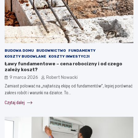
BUDOWA DOMU
BUDOWNICTWO
FUNDAMENTY
KOSZTY BUDOWLANE
KOSZTY INWESTYCJI
Ławy fundamentowe – cena robocizny i od czego
zależy koszt?
9 marca 2026
Robert Nowacki
Zamiast polować na „najtańszą ekipę od fundamentów”, lepiej porównać
zakres robót i warunki na działce. To…
Czytaj dalej