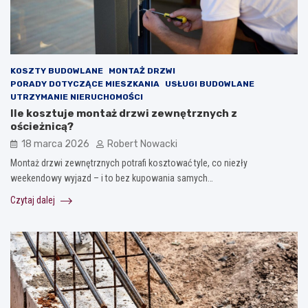
KOSZTY BUDOWLANE
MONTAŻ DRZWI
PORADY DOTYCZĄCE MIESZKANIA
USŁUGI BUDOWLANE
UTRZYMANIE NIERUCHOMOŚCI
Ile kosztuje montaż drzwi zewnętrznych z
ościeżnicą?
18 marca 2026
Robert Nowacki
Montaż drzwi zewnętrznych potrafi kosztować tyle, co niezły
weekendowy wyjazd – i to bez kupowania samych…
Czytaj dalej