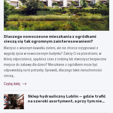
Dlaczego nowoczesne mieszkania z ogródkami
cieszą się tak ogromnym zainteresowaniem?
Marzysz o własnym kawałku zieleni, ale nie chcesz rezygnować z
wygody życia w nowoczesnym budynku? Zależy Ci na przestrzeni, w
której odpoczniesz, spędzisz czas z rodziną lub stworzysz bezpieczne
miejsce do zabawy dla dzieci? Mieszkanie z ogródkiem może być
odpowiedzią na te potrzeby. Sprawdź, dlaczego takie nieruchomości
cieszą…
Czytaj dalej
Sklep hydrauliczny Lublin — gdzie trafić
na szeroki asortyment, a przy tym nie
przepłacić?