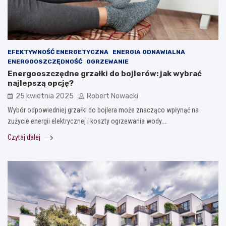
EFEKTYWNOŚĆ ENERGETYCZNA
ENERGIA ODNAWIALNA
ENERGOOSZCZĘDNOŚĆ
OGRZEWANIE
Energooszczędne grzałki do bojlerów: jak wybrać
najlepszą opcję?
25 kwietnia 2025
Robert Nowacki
Wybór odpowiedniej grzałki do bojlera może znacząco wpłynąć na
zużycie energii elektrycznej i koszty ogrzewania wody.…
Czytaj dalej