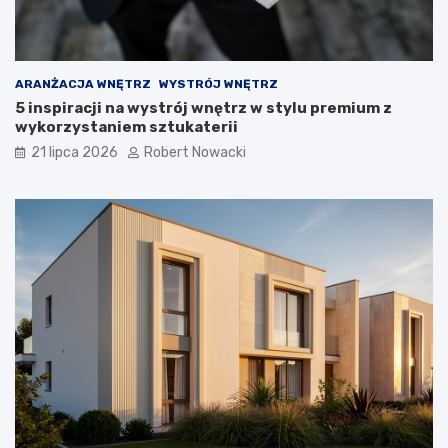
w
i
ą
z
a
ARANŻACJA WNĘTRZ
WYSTRÓJ WNĘTRZ
n
5 inspiracji na wystrój wnętrz w stylu premium z
i
wykorzystaniem sztukaterii
a
21 lipca 2026
Robert Nowacki