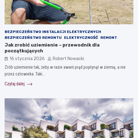
BEZPIECZEŃSTWO INSTALACJI ELEKTRYCZNYCH
BEZPIECZEŃSTWO REMONTU
ELEKTRYCZNOŚĆ
REMONT
Jak zrobić uziemienie – przewodnik dla
początkujących
16 stycznia 2026
Robert Nowacki
Zrób uziemienie tak, żeby w razie awarii prąd popłynął w ziemię, a nie
przez człowieka. Taki…
Czytaj dalej