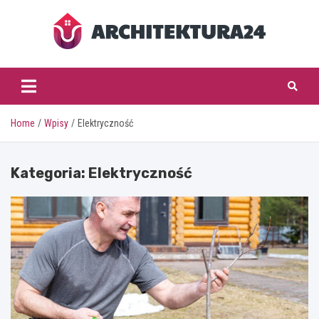
Skip
to
content
architektura24.pl
Home
Wpisy
Elektryczność
Kategoria:
Elektryczność