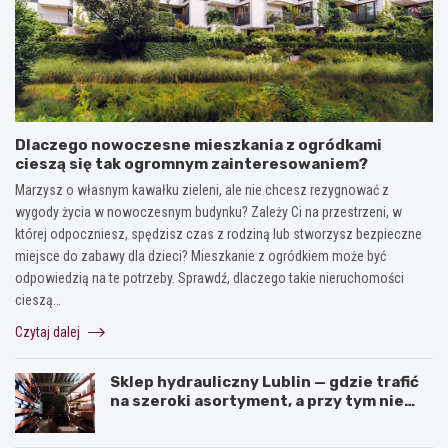
Dlaczego nowoczesne mieszkania z ogródkami
cieszą się tak ogromnym zainteresowaniem?
Marzysz o własnym kawałku zieleni, ale nie chcesz rezygnować z
wygody życia w nowoczesnym budynku? Zależy Ci na przestrzeni, w
której odpoczniesz, spędzisz czas z rodziną lub stworzysz bezpieczne
miejsce do zabawy dla dzieci? Mieszkanie z ogródkiem może być
odpowiedzią na te potrzeby. Sprawdź, dlaczego takie nieruchomości
cieszą…
Czytaj dalej
Sklep hydrauliczny Lublin — gdzie trafić
na szeroki asortyment, a przy tym nie
przepłacić?