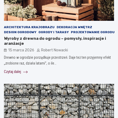
ARCHITEKTURA KRAJOBRAZU
DEKORACJA WNĘTRZ
DESIGN OGRODOWY
OGRODY I TARASY
PROJEKTOWANIE OGRODU
Wyroby z drewna do ogrodu – pomysły, inspiracje i
aranżacje
15 marca 2026
Robert Nowacki
Drewno w ogrodzie porządkuje przestrzeń. Daje też ten przyjemny efekt
„zrobione raz, działa latami”, o ile…
Czytaj dalej