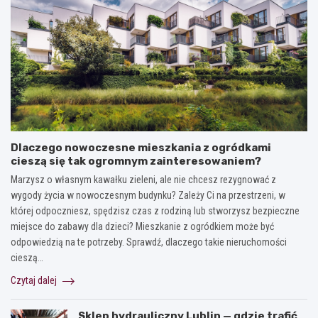
Dlaczego nowoczesne mieszkania z ogródkami
cieszą się tak ogromnym zainteresowaniem?
Marzysz o własnym kawałku zieleni, ale nie chcesz rezygnować z
wygody życia w nowoczesnym budynku? Zależy Ci na przestrzeni, w
której odpoczniesz, spędzisz czas z rodziną lub stworzysz bezpieczne
miejsce do zabawy dla dzieci? Mieszkanie z ogródkiem może być
odpowiedzią na te potrzeby. Sprawdź, dlaczego takie nieruchomości
cieszą…
Czytaj dalej
Sklep hydrauliczny Lublin — gdzie trafić