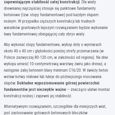
zapewniającym stabilność całej konstrukcji
. Dla wiaty
drewnianej najczęściej stosuje się punktowe fundamenty
betonowe (tzw. stopy fundamentowe) pod każdym słupem
nośnym. W przypadku cięższych konstrukcji lub trudnych
warunków gruntowych lepszym rozwiązaniem będzie wykonanie
ławy fundamentowej obiegającej cały obrys wiaty.
Aby wykonać stopy fundamentowe, wykop doły o wymiarach
około 40 x 40 cm i głębokości poniżej strefy przemarzania (w
Polsce zazwyczaj 80-120 cm, w zależności od regionu). Na dnie
wykopu umieść 10-centymetrową warstwę żwiru jako drenaż, a
następnie zalej betonem klasy minimum C16/20. W świeży beton
wstaw kotwy stalowe lub tuleje do późniejszego mocowania
słupów.
Dokładne wypoziomowanie górnej powierzchni
fundamentów jest niezwykle ważne
– znacząco ułatwi montaż
konstrukcji nośnej i zapewni jej stabilność.
Alternatywnym rozwiązaniem, szczególnie dla mniejszych wiat,
jest zastosowanie gotowych betonowych bloczków