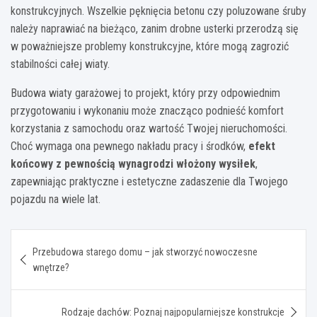
konstrukcyjnych. Wszelkie pęknięcia betonu czy poluzowane śruby
należy naprawiać na bieżąco, zanim drobne usterki przerodzą się
w poważniejsze problemy konstrukcyjne, które mogą zagrozić
stabilności całej wiaty.
Budowa wiaty garażowej to projekt, który przy odpowiednim
przygotowaniu i wykonaniu może znacząco podnieść komfort
korzystania z samochodu oraz wartość Twojej nieruchomości.
Choć wymaga ona pewnego nakładu pracy i środków,
efekt
końcowy z pewnością wynagrodzi włożony wysiłek
,
zapewniając praktyczne i estetyczne zadaszenie dla Twojego
pojazdu na wiele lat.
Nawigacja
Przebudowa starego domu – jak stworzyć nowoczesne
wpisu
wnętrze?
Rodzaje dachów: Poznaj najpopularniejsze konstrukcje