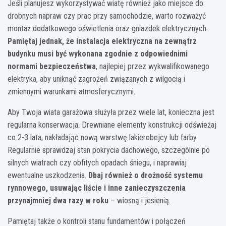
Jeśli planujesz wykorzystywać wiatę również jako miejsce do
drobnych napraw czy prac przy samochodzie, warto rozważyć
montaż dodatkowego oświetlenia oraz gniazdek elektrycznych.
Pamiętaj jednak, że instalacja elektryczna na zewnątrz
budynku musi być wykonana zgodnie z odpowiednimi
normami bezpieczeństwa
, najlepiej przez wykwalifikowanego
elektryka, aby uniknąć zagrożeń związanych z wilgocią i
zmiennymi warunkami atmosferycznymi.
Aby Twoja wiata garażowa służyła przez wiele lat, konieczna jest
regularna konserwacja. Drewniane elementy konstrukcji odświeżaj
co 2-3 lata, nakładając nową warstwę lakierobejcy lub farby.
Regularnie sprawdzaj stan pokrycia dachowego, szczególnie po
silnych wiatrach czy obfitych opadach śniegu, i naprawiaj
ewentualne uszkodzenia.
Dbaj również o drożność systemu
rynnowego, usuwając liście i inne zanieczyszczenia
przynajmniej dwa razy w roku
– wiosną i jesienią.
Pamiętaj także o kontroli stanu fundamentów i połączeń