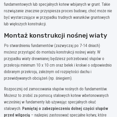
fundamentowych lub specjalnych kotew wbijanych w grunt. Takie
rozwiązanie znacznie przyspiesza proces budowy, choć może nie
być wystarczające w przypadku trudnych warunków gruntowych
lub większych konstrukcji.
Montaż konstrukcji nośnej wiaty
Po stwardnieniu fundamentów (zazwyczaj po 7-14 dniach)
możesz przystąpić do montażu konstrukcji nośnej wiaty. W
przypadku wiaty drewnianej będziesz potrzebować słupów o
przekroju minimum 10 x 10 cm oraz belek i krokwi o odpowiednio
dobranym przekroju, zależnym od rozpiętości dachu i
przewidywanych obciążeń (np. śniegiem).
Rozpocznij od zamocowania słupów nośnych do fundamentów.
Możesz to zrobić za pomocą stalowych kotew wbetonowanych
wcześniej w fundamenty lub używając specjalnych okuć
stalowych.
Pamiętaj o zabezpieczeniu dolnej części słupów
przed wilgocią
– najlepiej zastosować specjalne kotwy, które