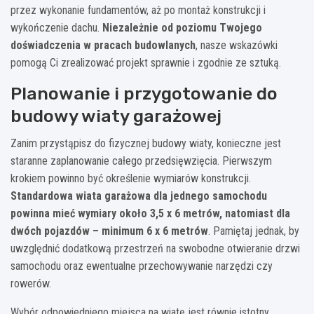
przez wykonanie fundamentów, aż po montaż konstrukcji i
wykończenie dachu.
Niezależnie od poziomu Twojego
doświadczenia w pracach budowlanych
, nasze wskazówki
pomogą Ci zrealizować projekt sprawnie i zgodnie ze sztuką.
Planowanie i przygotowanie do
budowy wiaty garażowej
Zanim przystąpisz do fizycznej budowy wiaty, konieczne jest
staranne zaplanowanie całego przedsięwzięcia. Pierwszym
krokiem powinno być określenie wymiarów konstrukcji.
Standardowa wiata garażowa dla jednego samochodu
powinna mieć wymiary około 3,5 x 6 metrów, natomiast dla
dwóch pojazdów – minimum 6 x 6 metrów
. Pamiętaj jednak, by
uwzględnić dodatkową przestrzeń na swobodne otwieranie drzwi
samochodu oraz ewentualne przechowywanie narzędzi czy
rowerów.
Wybór odpowiedniego miejsca na wiatę jest równie istotny.