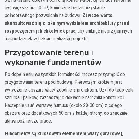
być większa niż 50 m², konieczne będzie uzyskanie
pełnoprawnego pozwolenia na budowę.
Zawsze warto
skonsultować się z lokalnym wydziałem architektury przed
rozpoczęciem jakichkolwiek prac
, aby uniknąć nieprzyjemnych
niespodzianek w trakcie realizacji projektu.
Przygotowanie terenu i
wykonanie fundamentów
Po dopełnieniu wszystkich formalności możesz przystąpić do
przygotowania terenu pod budowę. Pierwszym krokiem jest
wytyczenie obszaru wiaty zgodnie z projektem. Użyj do tego celu
sznurka i palików, zaznaczając dokładnie narożniki konstrukcji.
Następnie usuń warstwę humusu (około 20-30 cm) z całego
obszaru oraz dodatkowych 50 cm z każdej strony, co znacznie
ułatwi późniejsze prace.
Fundamenty są kluczowym elementem wiaty garażowej,