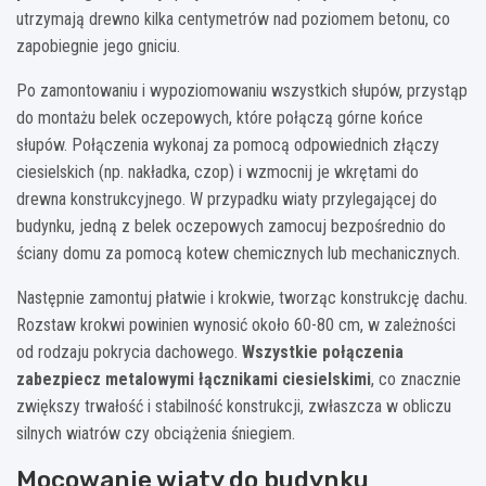
utrzymają drewno kilka centymetrów nad poziomem betonu, co
zapobiegnie jego gniciu.
Po zamontowaniu i wypoziomowaniu wszystkich słupów, przystąp
do montażu belek oczepowych, które połączą górne końce
słupów. Połączenia wykonaj za pomocą odpowiednich złączy
ciesielskich (np. nakładka, czop) i wzmocnij je wkrętami do
drewna konstrukcyjnego. W przypadku wiaty przylegającej do
budynku, jedną z belek oczepowych zamocuj bezpośrednio do
ściany domu za pomocą kotew chemicznych lub mechanicznych.
Następnie zamontuj płatwie i krokwie, tworząc konstrukcję dachu.
Rozstaw krokwi powinien wynosić około 60-80 cm, w zależności
od rodzaju pokrycia dachowego.
Wszystkie połączenia
zabezpiecz metalowymi łącznikami ciesielskimi
, co znacznie
zwiększy trwałość i stabilność konstrukcji, zwłaszcza w obliczu
silnych wiatrów czy obciążenia śniegiem.
Mocowanie wiaty do budynku