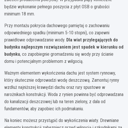
będzie wykonanie pełnego poszycia z płyt OSB o grubości
minimum 18 mm.
Przy montażu pokrycia dachowego pamiętaj o zachowaniu
odpowiedniego spadku (minimum 5-10 stopni), co zapewni
prawidłowe odprowadzanie wody.
Dla wiat przylegających do
budynku najlepszym rozwiązaniem jest spadek w kierunku od
budynku
, co zapobiegnie gromadzeniu się wody przy ścianie
domu i potencjalnym problemom z wilgocią.
Ważnym elementem wykończenia dachu jest system rynnowy,
który skutecznie odprowadzi wodę deszczową. Zamontuj rynny
wzdłuż najniższej krawędzi dachu oraz rury spustowe w
narożnikach konstrukcji. Woda z rynien powinna być odprowadzana
do kanalizacji deszczowej lub na teren zielony, z dala od
fundamentów, aby zapobiec ich podmakaniu.
Na koniec możesz przystąpić do wykończenia wiaty. Drewniane
elementy konstrukcji zabezpiecz przed wilgocią i szkodnikami za