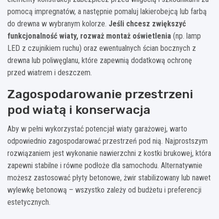
pomocą impregnatów, a następnie pomaluj lakierobejcą lub farbą
do drewna w wybranym kolorze.
Jeśli chcesz zwiększyć
funkcjonalność wiaty, rozważ montaż oświetlenia
(np. lamp
LED z czujnikiem ruchu) oraz ewentualnych ścian bocznych z
drewna lub poliwęglanu, które zapewnią dodatkową ochronę
przed wiatrem i deszczem.
Zagospodarowanie przestrzeni
pod wiatą i konserwacja
Aby w pełni wykorzystać potencjał wiaty garażowej, warto
odpowiednio zagospodarować przestrzeń pod nią. Najprostszym
rozwiązaniem jest wykonanie nawierzchni z kostki brukowej, która
zapewni stabilne i równe podłoże dla samochodu. Alternatywnie
możesz zastosować płyty betonowe, żwir stabilizowany lub nawet
wylewkę betonową – wszystko zależy od budżetu i preferencji
estetycznych.