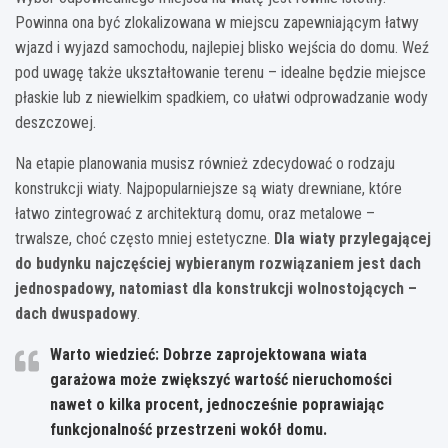
Powinna ona być zlokalizowana w miejscu zapewniającym łatwy
wjazd i wyjazd samochodu, najlepiej blisko wejścia do domu. Weź
pod uwagę także ukształtowanie terenu – idealne będzie miejsce
płaskie lub z niewielkim spadkiem, co ułatwi odprowadzanie wody
deszczowej.
Na etapie planowania musisz również zdecydować o rodzaju
konstrukcji wiaty. Najpopularniejsze są wiaty drewniane, które
łatwo zintegrować z architekturą domu, oraz metalowe –
trwalsze, choć często mniej estetyczne.
Dla wiaty przylegającej
do budynku najczęściej wybieranym rozwiązaniem jest dach
jednospadowy, natomiast dla konstrukcji wolnostojących –
dach dwuspadowy
.
Warto wiedzieć: Dobrze zaprojektowana wiata
garażowa może zwiększyć wartość nieruchomości
nawet o kilka procent, jednocześnie poprawiając
funkcjonalność przestrzeni wokół domu.