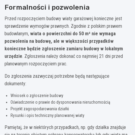
Formalności i pozwolenia
Przed rozpoczęciem budowy wiaty garażowej konieczne jest
sprawdzenie wymogów prawnych. Zgodnie z polskim prawem
budowlanym,
wiata o powierzchni do 50 m² nie wymaga
pozwolenia na budowę, ale w większości przypadków
konieczne będzie zgłoszenie zamiaru budowy w lokalnym
urzędzie
. Zgłoszenia należy dokonać co najmniej 21 dni przed
planowanym rozpoczęciem prac.
Do zgłoszenia zazwyczaj potrzebne będą następujące
dokumenty:
Wniosek o zgłoszenie budowy
Oświadczenie o prawie do dysponowania nieruchomością
Projekt zagospodarowania działki
Rysunki i opis techniczny planowanej wiaty
Pamiętaj, że w niektórych przypadkach, np. gdy działka znajduje
się na terenie objętym ochroną konserwatorską lub gdy wiata ma