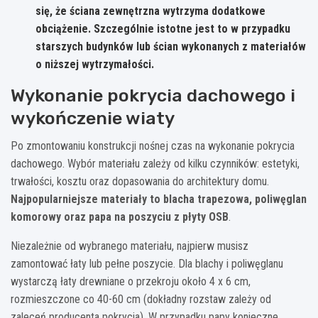
się, że ściana zewnętrzna wytrzyma dodatkowe
obciążenie. Szczególnie istotne jest to w przypadku
starszych budynków lub ścian wykonanych z materiałów
o niższej wytrzymałości.
Wykonanie pokrycia dachowego i
wykończenie wiaty
Po zmontowaniu konstrukcji nośnej czas na wykonanie pokrycia
dachowego. Wybór materiału zależy od kilku czynników: estetyki,
trwałości, kosztu oraz dopasowania do architektury domu.
Najpopularniejsze materiały to blacha trapezowa, poliwęglan
komorowy oraz papa na poszyciu z płyty OSB
.
Niezależnie od wybranego materiału, najpierw musisz
zamontować łaty lub pełne poszycie. Dla blachy i poliwęglanu
wystarczą łaty drewniane o przekroju około 4 x 6 cm,
rozmieszczone co 40-60 cm (dokładny rozstaw zależy od
zaleceń producenta pokrycia). W przypadku papy konieczne