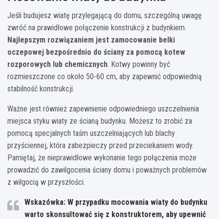
Jeśli budujesz wiatę przylegającą do domu, szczególną uwagę
zwróć na prawidłowe połączenie konstrukcji z budynkiem.
Najlepszym rozwiązaniem jest zamocowanie belki
oczepowej bezpośrednio do ściany za pomocą kotew
rozporowych lub chemicznych
. Kotwy powinny być
rozmieszczone co około 50-60 cm, aby zapewnić odpowiednią
stabilność konstrukcji.
Ważne jest również zapewnienie odpowiedniego uszczelnienia
miejsca styku wiaty ze ścianą budynku. Możesz to zrobić za
pomocą specjalnych taśm uszczelniających lub blachy
przyściennej, która zabezpieczy przed przeciekaniem wody.
Pamiętaj, że nieprawidłowe wykonanie tego połączenia może
prowadzić do zawilgocenia ściany domu i poważnych problemów
z wilgocią w przyszłości.
Wskazówka: W przypadku mocowania wiaty do budynku
warto skonsultować się z konstruktorem, aby upewnić